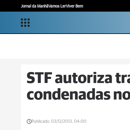
Jornal da Manhã
Vamos Ler
Viver Bem
STF autoriza t
condenadas no
Publicado:
03/12/2013, 04:00