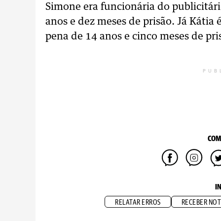
Simone era funcionária do publicitár
anos e dez meses de prisão. Já Kátia
pena de 14 anos e cinco meses de pr
PUB
COM
I
RELATAR ERROS
RECEBER NOT