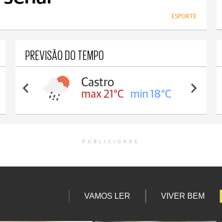
ESPORTE
PREVISÃO DO TEMPO
Castro
max 21°C
min 18°C
PUBLICIDADE
VAMOS LER
VIVER BEM