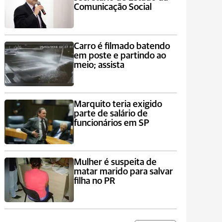
Comunicação Social
Carro é filmado batendo
em poste e partindo ao
meio; assista
Marquito teria exigido
parte de salário de
funcionários em SP
Mulher é suspeita de
matar marido para salvar
filha no PR