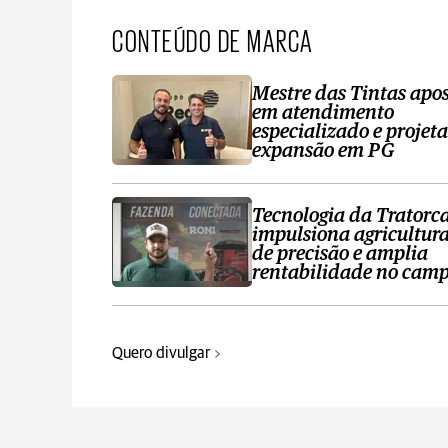
CONTEÚDO DE MARCA
Mestre das Tintas apo
em atendimento
especializado e projeta
expansão em PG
Tecnologia da Tratorc
impulsiona agricultur
de precisão e amplia
rentabilidade no cam
Quero divulgar