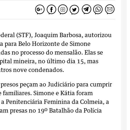
deral (STF), Joaquim Barbosa, autorizou
cia para Belo Horizonte de Simone
das no processo do mensalão. Elas se
pital mineira, no último dia 15, mas
outros nove condenados.
 presos peçam ao Judiciário para cumprir
 familiares. Simone e Kátia foram
a a Penitenciária Feminina da Colmeia, a
vam presas no 19º Batalhão da Polícia