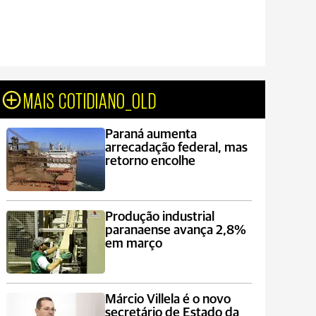
MAIS COTIDIANO_OLD
Paraná aumenta
arrecadação federal, mas
retorno encolhe
Produção industrial
paranaense avança 2,8%
em março
Márcio Villela é o novo
secretário de Estado da