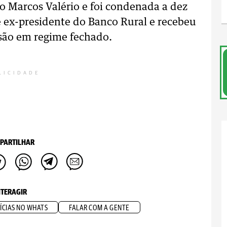
io Marcos Valério e foi condenada a dez
 é ex-presidente do Banco Rural e recebeu
isão em regime fechado.
LICIDADE
PARTILHAR
NTERAGIR
ÍCIAS NO WHATS
FALAR COM A GENTE