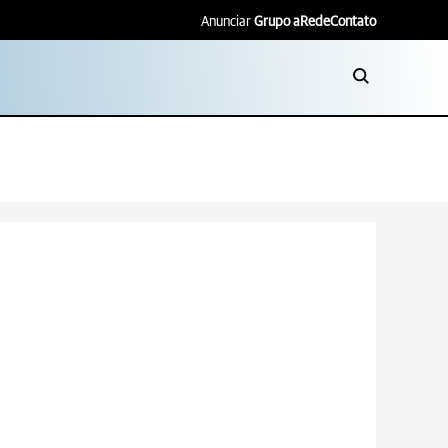
Anunciar
Grupo aRede
Contato