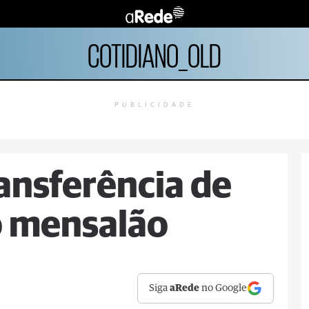
COTIDIANO_OLD
PUBLICIDADE
ransferência de
 mensalão
Siga
aRede
no Google