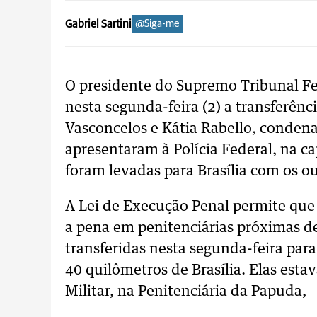
Gabriel Sartini
@Siga-me
O presidente do Supremo Tribunal Fe
nesta segunda-feira (2) a transferên
Vasconcelos e Kátia Rabello, condena
apresentaram à Polícia Federal, na ca
foram levadas para Brasília com os 
A Lei de Execução Penal permite que
a pena em penitenciárias próximas de
transferidas nesta segunda-feira par
40 quilômetros de Brasília. Elas esta
Militar, na Penitenciária da Papuda,