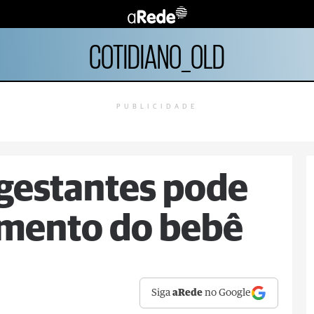
COTIDIANO_OLD
PUBLICIDADE
gestantes pode
imento do bebê
Siga
aRede
no Google