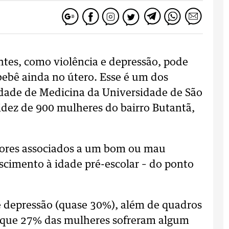
ntes, como violência e depressão, pode
bebê ainda no útero. Esse é um dos
dade de Medicina da Universidade de São
dez de 900 mulheres do bairro Butantã,
fatores associados a um bom ou mau
scimento à idade pré-escolar – do ponto
e depressão (quase 30%), além de quadros
o que 27% das mulheres sofreram algum