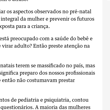
iar os aspectos observados no pré-natal
tegral da mulher e prevenir os futuros
xposta para a criança.
 está preocupado com a saúde do bebê e
 virar adulto? Então preste atenção na
natais terem se massificado no país, mas
significa preparo dos nossos profissionais
té então não costumavam prestar
tos de pediatria e psiquiatria, contou
 questionários. A maioria das mulheres