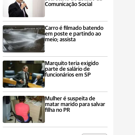
Comunicação Social
Carro é filmado batendo
em poste e partindo ao
meio; assista
Marquito teria exigido
parte de salário de
funcionários em SP
Mulher é suspeita de
matar marido para salvar
filha no PR