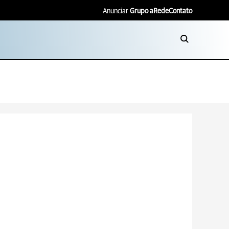
Anunciar
Grupo aRede
Contato