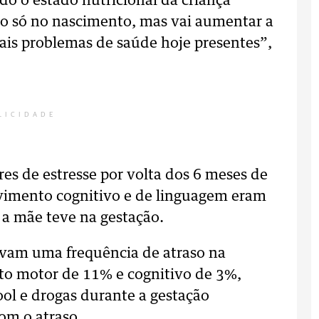
o o estado nutricional da criança
to só no nascimento, mas vai aumentar a
pais problemas de saúde hoje presentes”,
LICIDADE
res de estresse por volta dos 6 meses de
vimento cognitivo e de linguagem eram
a mãe teve na gestação.
avam uma frequência de atraso na
o motor de 11% e cognitivo de 3%,
ool e drogas durante a gestação
om o atraso.