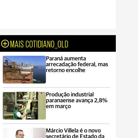
MAIS COTIDIANO_OLD
Paraná aumenta
arrecadação federal, mas
retorno encolhe
Produção industrial
paranaense avança 2,8%
em março
Márcio Villela é o novo
secretário de Estado da