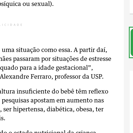
psíquica ou sexual).
LICIDADE
uma situação como essa. A partir daí,
mães passaram por situações de estresse
quado para a idade gestacional”,
Alexandre Ferraro, professor da USP.
altura insuficiente do bebê têm reflexo
, pesquisas apostam em aumento nas
ser hipertensa, diabética, obesa, ter
s.