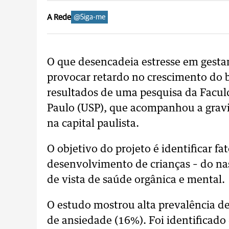
A Rede
@Siga-me
O que desencadeia estresse em gesta
provocar retardo no crescimento do 
resultados de uma pesquisa da Facul
Paulo (USP), que acompanhou a gravi
na capital paulista.
O objetivo do projeto é identificar 
desenvolvimento de crianças – do na
de vista de saúde orgânica e mental.
O estudo mostrou alta prevalência d
de ansiedade (16%). Foi identificad