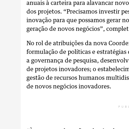
anuais à carteira para alavancar nov
dos projetos. “Precisamos investir p
inovação para que possamos gerar no
geração de novos negócios”, complet
No rol de atribuições da nova Coord
formulação de políticas e estratégia
a governança de pesquisa, desenvolvi
de projetos inovadores; o estabeleci
gestão de recursos humanos multidisc
de novos negócios inovadores.
PUB