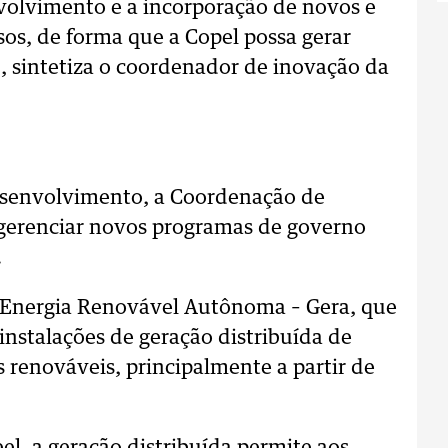
olvimento e a incorporação de novos e
sos, de forma que a Copel possa gerar
”, sintetiza o coordenador de inovação da
esenvolvimento, a Coordenação de
gerenciar novos programas de governo
.
 Energia Renovável Autônoma – Gera, que
nstalações de geração distribuída de
 renováveis, principalmente a partir de