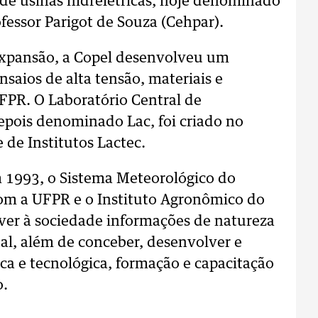
de usinas hidrelétricas, hoje denominado
fessor Parigot de Souza (Cehpar).
 expansão, a Copel desenvolveu um
nsaios de alta tensão, materiais e
FPR. O Laboratório Central de
depois denominado Lac, foi criado no
 de Institutos Lactec.
m 1993, o Sistema Meteorológico do
om a UFPR e o Instituto Agronômico do
over à sociedade informações de natureza
al, além de conceber, desenvolver e
ica e tecnológica, formação e capacitação
o.