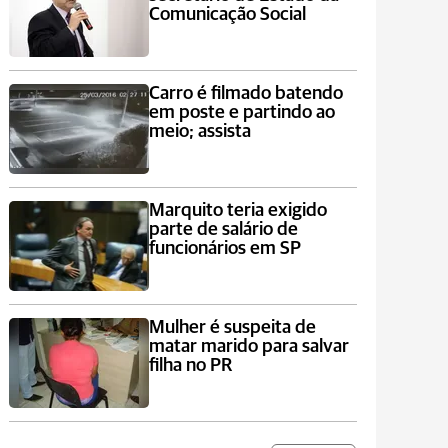
Comunicação Social
Carro é filmado batendo
em poste e partindo ao
meio; assista
Marquito teria exigido
parte de salário de
funcionários em SP
Mulher é suspeita de
matar marido para salvar
filha no PR