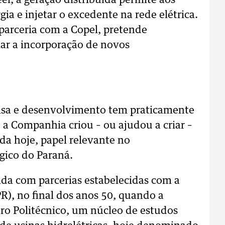
l, a geração distribuída permite aos
a e injetar o excedente na rede elétrica.
parceria com a Copel, pretende
ar a incorporação de novos
uisa e desenvolvimento tem praticamente
 a Companhia criou – ou ajudou a criar –
 hoje, papel relevante no
gico do Paraná.
nada com parcerias estabelecidas com a
), no final dos anos 50, quando a
o Politécnico, um núcleo de estudos