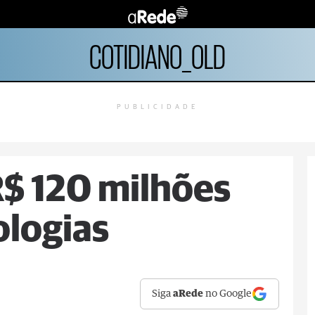
COTIDIANO_OLD
PUBLICIDADE
R$ 120 milhões
ologias
Siga
aRede
no Google