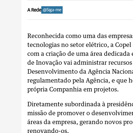
A Rede
@Siga-me
Reconhecida como uma das empresas
tecnologias no setor elétrico, a Cop
com a criação de uma área dedicada
de Inovação vai administrar recursos
Desenvolvimento da Agência Nacional
regulamentado pela Agência, e que 
própria Companhia em projetos.
Diretamente subordinada à presidênc
missão de promover o desenvolviment
áreas da empresa, gerando novos prod
renovando-os.