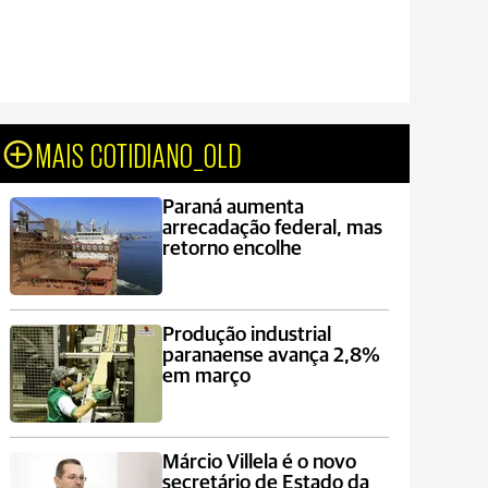
MAIS COTIDIANO_OLD
Paraná aumenta
arrecadação federal, mas
retorno encolhe
Produção industrial
paranaense avança 2,8%
em março
Márcio Villela é o novo
secretário de Estado da