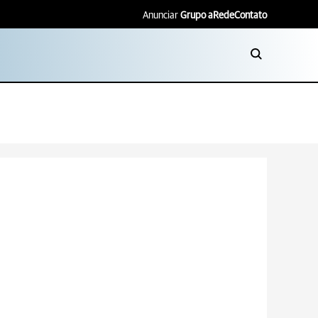
Anunciar
Grupo aRede
Contato