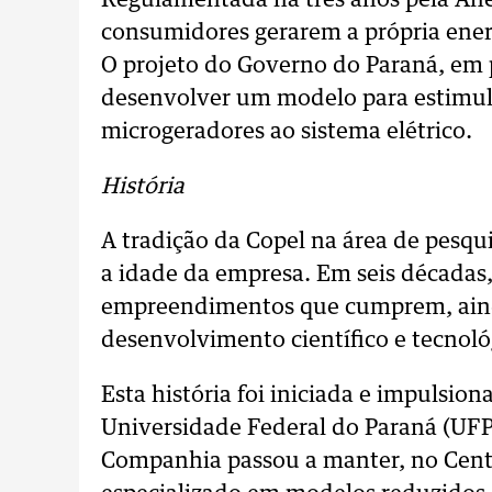
Regulamentada há três anos pela Anee
consumidores gerarem a própria energi
O projeto do Governo do Paraná, em 
desenvolver um modelo para estimul
microgeradores ao sistema elétrico.
História
A tradição da Copel na área de pesq
a idade da empresa. Em seis décadas,
empreendimentos que cumprem, ainda
desenvolvimento científico e tecnoló
Esta história foi iniciada e impulsio
Universidade Federal do Paraná (UFPR
Companhia passou a manter, no Centr