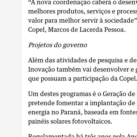
“À nova coordenação caberá o desenv
melhores produtos, serviços e proces
valor para melhor servir à sociedade
Copel, Marcos de Lacerda Pessoa.
Projetos do governo
Além das atividades de pesquisa e d
Inovação também vai desenvolver e 
que possuam a participação da Copel
Um destes programas é o Geração de
pretende fomentar a implantação de i
energia no Paraná, baseada em fontes
painéis solares fotovoltaicos.