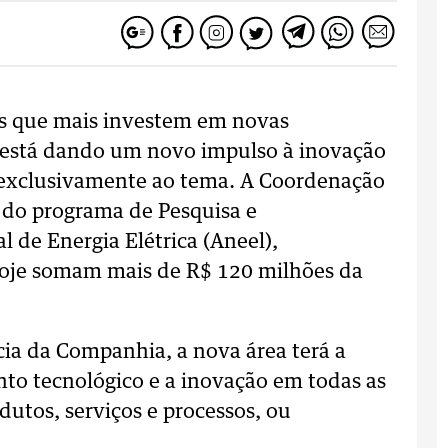
 que mais investem em novas
el está dando um novo impulso à inovação
 exclusivamente ao tema. A Coordenação
 do programa de Pesquisa e
 de Energia Elétrica (Aneel),
hoje somam mais de R$ 120 milhões da
ia da Companhia, a nova área terá a
o tecnológico e a inovação em todas as
utos, serviços e processos, ou