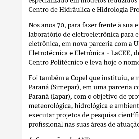
especializado em modelos reduzidos 
Centro de Hidráulica e Hidrologia Pro
Nos anos 70, para fazer frente à sua
laboratório de eletroeletrônica para e
eletrônica, em nova parceria com a U
Eletrotécnica e Eletrônica – LaCEE, 
Centro Politécnico e leva hoje o nome
Foi também a Copel que instituiu, e
Paraná (Simepar), em uma parceria c
Paraná (Iapar), com o objetivo de pr
meteorológica, hidrológica e ambient
executar projetos de pesquisa científ
profissional nas suas áreas de atuaçã