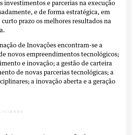
os investimentos e parcerias na execução
esadamente, e de forma estratégica, em
 curto prazo os melhores resultados na
a.
enação de Inovações encontram-se a
s de novos empreendimentos tecnológicos;
mento e inovação; a gestão de carteira
mento de novas parcerias tecnológicas; a
iplinares; a inovação aberta e a geração
LICIDADE