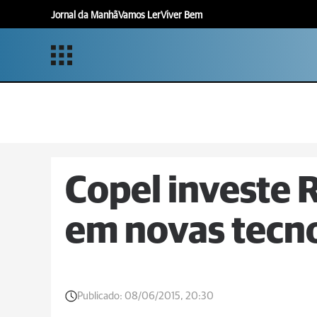
Jornal da Manhã
Vamos Ler
Viver Bem
Copel investe 
em novas tecn
Publicado:
08/06/2015, 20:30