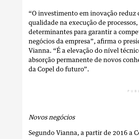
“O investimento em inovação reduz c
qualidade na execução de processos, 
determinantes para garantir a compet
negócios da empresa”, afirma o pres
Vianna. “É a elevação do nível técni
absorção permanente de novos conhe
da Copel do futuro”.
PUB
Novos negócios
Segundo Vianna, a partir de 2016 a 