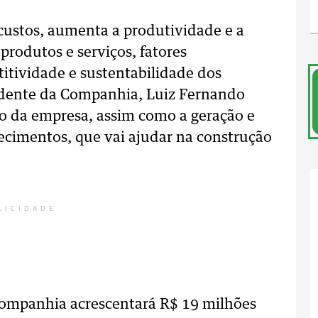
ustos, aumenta a produtividade e a
produtos e serviços, fatores
itividade e sustentabilidade dos
idente da Companhia, Luiz Fernando
co da empresa, assim como a geração e
cimentos, que vai ajudar na construção
LICIDADE
Companhia acrescentará R$ 19 milhões