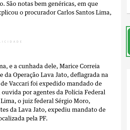
do. São notas bem genéricas, em que
xplicou o procurador Carlos Santos Lima,
LICIDADE
ma, e a cunhada dele, Marice Correia
e da Operação Lava Jato, deflagrada na
 de Vaccari foi expedido mandado de
 ouvida por agentes da Polícia Federal
Lima, o juiz federal Sérgio Moro,
ntes da Lava Jato, expediu mandato de
ocalizada pela PF.