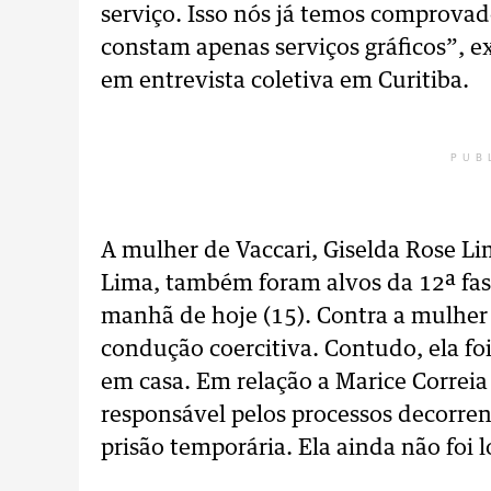
serviço. Isso nós já temos comprova
constam apenas serviços gráficos”, e
em entrevista coletiva em Curitiba.
PUB
A mulher de Vaccari, Giselda Rose Li
Lima, também foram alvos da 12ª fas
manhã de hoje (15). Contra a mulher
condução coercitiva. Contudo, ela foi
em casa. Em relação a Marice Correia 
responsável pelos processos decorre
prisão temporária. Ela ainda não foi l