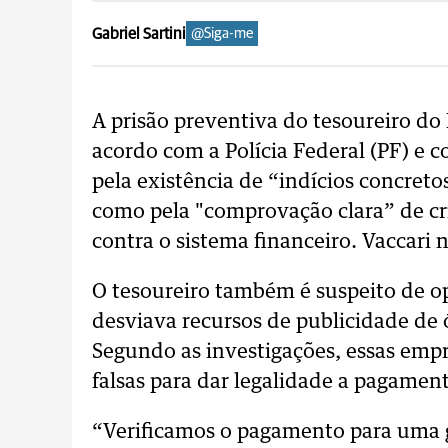
Gabriel Sartini
@Siga-me
A prisão preventiva do tesoureiro do 
acordo com a Polícia Federal (PF) e c
pela existência de “indícios concreto
como pela "comprovação clara” de c
contra o sistema financeiro. Vaccari 
O tesoureiro também é suspeito de 
desviava recursos de publicidade de ó
Segundo as investigações, essas empre
falsas para dar legalidade a pagament
“Verificamos o pagamento para uma g