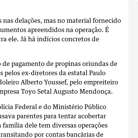
 nas delações, mas no material fornecido
cumentos apreendidos na operação. É
a ele. Já há indícios concretos de
io de pagamento de propinas oriundas de
 pelos ex-diretores da estatal Paulo
oleiro Alberto Youssef, pelo empreiteiro
empresa Toyo Setal Augusto Mendonça.
ícia Federal e do Ministério Público
usava parentes para tentar acobertar
 a família dele tem diversas operações
 transitando por contas bancárias de