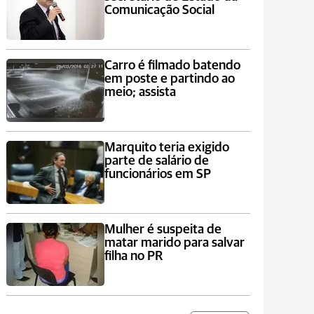
Comunicação Social
Carro é filmado batendo
em poste e partindo ao
meio; assista
Marquito teria exigido
parte de salário de
funcionários em SP
Mulher é suspeita de
matar marido para salvar
filha no PR