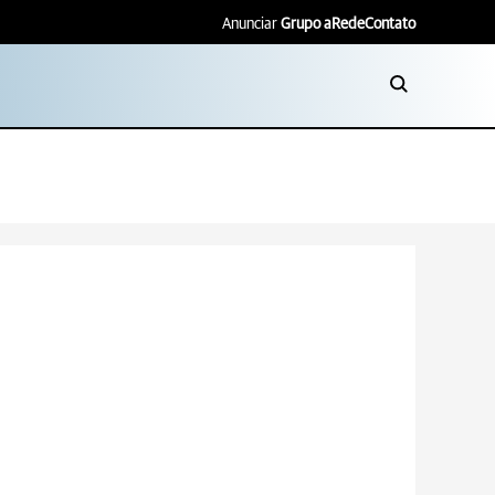
Anunciar
Grupo aRede
Contato