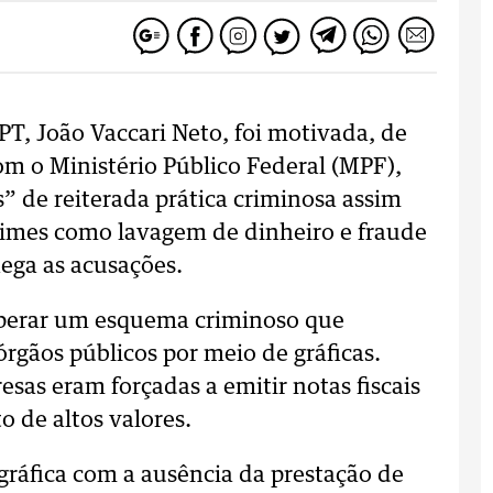
PT, João Vaccari Neto, foi motivada, de
om o Ministério Público Federal (MPF),
s” de reiterada prática criminosa assim
rimes como lavagem de dinheiro e fraude
nega as acusações.
operar um esquema criminoso que
rgãos públicos por meio de gráficas.
sas eram forçadas a emitir notas fiscais
o de altos valores.
ráfica com a ausência da prestação de