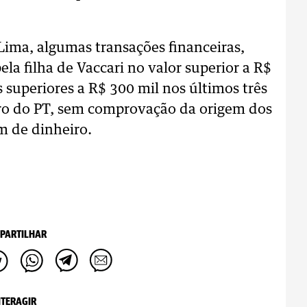
Lima, algumas transações financeiras,
a filha de Vaccari no valor superior a R$
superiores a R$ 300 mil nos últimos três
iro do PT, sem comprovação da origem dos
m de dinheiro.
PARTILHAR
NTERAGIR