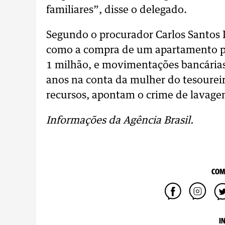
familiares”, disse o delegado.
Segundo o procurador Carlos Santos 
como a compra de um apartamento pel
1 milhão, e movimentações bancárias 
anos na conta da mulher do tesoure
recursos, apontam o crime de lavage
Informações da Agência Brasil.
COM
I