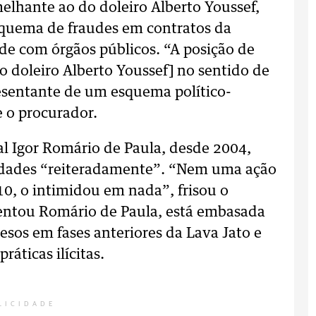
melhante ao do doleiro Alberto Youssef,
quema de fraudes em contratos da
de com órgãos públicos. “A posição de
o doleiro Alberto Youssef] no sentido de
esentante de um esquema político-
e o procurador.
l Igor Romário de Paula, desde 2004,
ridades “reiteradamente”. “Nem uma ação
10, o intimidou em nada”, frisou o
scentou Romário de Paula, está embasada
os em fases anteriores da Lava Jato e
áticas ilícitas.
LICIDADE