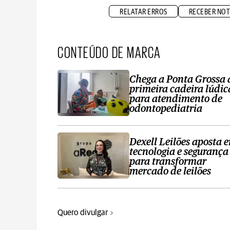
RELATAR ERROS
RECEBER NOT
CONTEÚDO DE MARCA
Chega a Ponta Grossa 
primeira cadeira lúdic
para atendimento de
odontopediatria
Dexell Leilões aposta 
tecnologia e segurança
para transformar
mercado de leilões
Quero divulgar