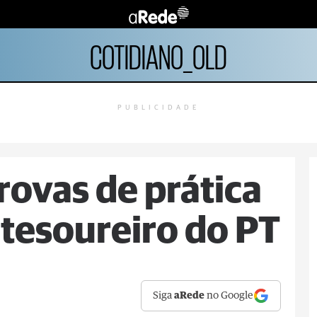
COTIDIANO_OLD
PUBLICIDADE
rovas de prática
 tesoureiro do PT
Siga
aRede
no Google