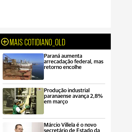
MAIS COTIDIANO_OLD
Paraná aumenta
arrecadação federal, mas
retorno encolhe
Produção industrial
paranaense avança 2,8%
em março
Márcio Villela é o novo
secretário de Estado da