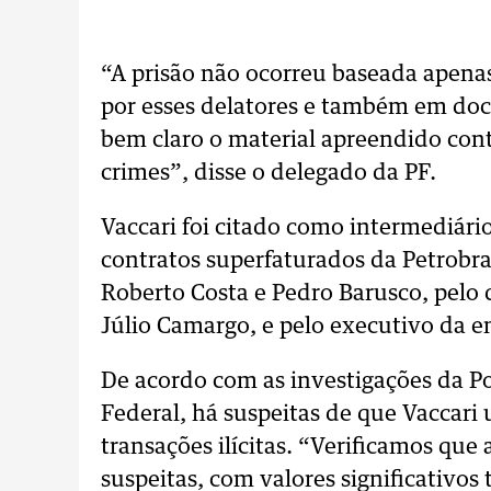
“A prisão não ocorreu baseada apenas
por esses delatores e também em do
bem claro o material apreendido contr
crimes”, disse o delegado da PF.
Vaccari foi citado como intermediár
contratos superfaturados da Petrobras
Roberto Costa e Pedro Barusco, pelo d
Júlio Camargo, e pelo executivo da 
De acordo com as investigações da Pol
Federal, há suspeitas de que Vaccari 
transações ilícitas. “Verificamos que
suspeitas, com valores significativos