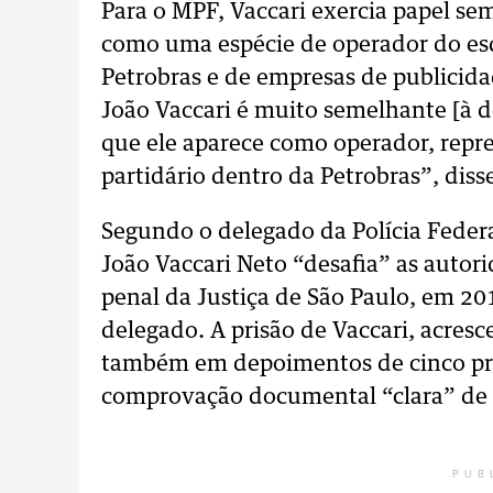
Para o MPF, Vaccari exercia papel se
como uma espécie de operador do es
Petrobras e de empresas de publicida
João Vaccari é muito semelhante [à d
que ele aparece como operador, repr
partidário dentro da Petrobras”, diss
Segundo o delegado da Polícia Federa
João Vaccari Neto “desafia” as auto
penal da Justiça de São Paulo, em 20
delegado. A prisão de Vaccari, acre
também em depoimentos de cinco pres
comprovação documental “clara” de pr
PUB