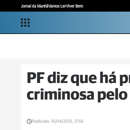
Jornal da Manhã
Vamos Ler
Viver Bem
PF diz que há p
criminosa pelo
Publicado:
15/04/2015, 17:56