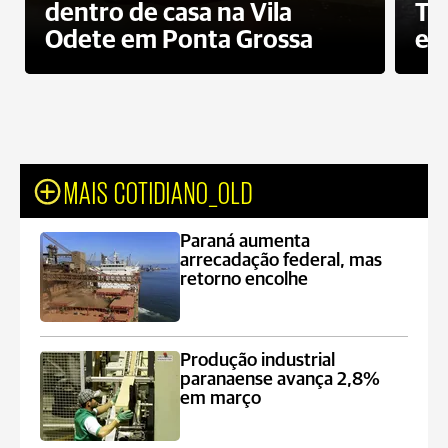
dentro de casa na Vila
To
Odete em Ponta Grossa
e 
MAIS COTIDIANO_OLD
Paraná aumenta
arrecadação federal, mas
retorno encolhe
Produção industrial
paranaense avança 2,8%
em março