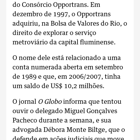
do Consórcio Opportrans. Em
dezembro de 1997, o Opportrans
adquiriu, na Bolsa de Valores do Rio, o
direito de explorar o serviço
metroviário da capital fluminense.
O nome dele está relacionado a uma
conta numerada aberta em setembro
de 1989 e que, em 2006/2007, tinha
um saldo de US$ 10,2 milhões.
O jornal
O Globo
informa que tentou
ouvir o delegado Miguel Gonçalves
Pacheco durante a semana, e sua
advogada Débora Monte Biltge, que o
defende em ações judiciais que move