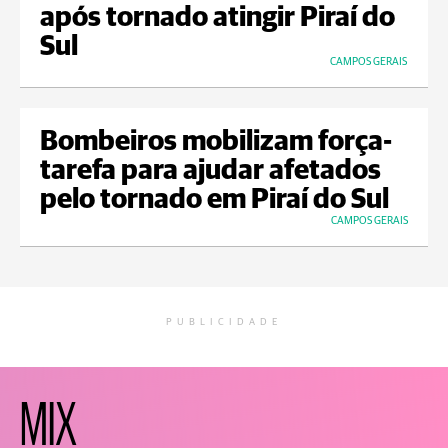
após tornado atingir Piraí do
Sul
CAMPOS GERAIS
Bombeiros mobilizam força-
tarefa para ajudar afetados
pelo tornado em Piraí do Sul
CAMPOS GERAIS
PUBLICIDADE
MIX