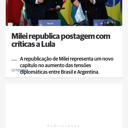
Milei republica postagem com
críticas a Lula
A republicação de Milei representa um novo
capítulo no aumento das tensões
COTIDIANO
diplomáticas entre Brasil e Argentina.
PUBLICIDADE