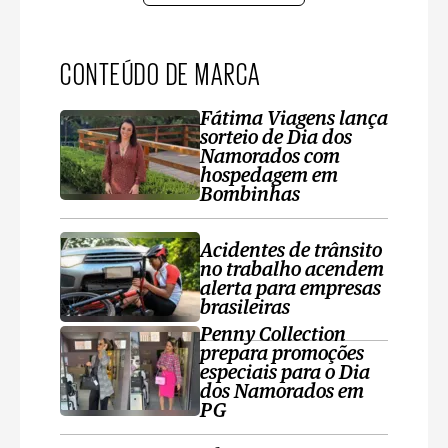
CONTEÚDO DE MARCA
Fátima Viagens lança
sorteio de Dia dos
Namorados com
hospedagem em
Bombinhas
Acidentes de trânsito
no trabalho acendem
alerta para empresas
brasileiras
Penny Collection
prepara promoções
especiais para o Dia
dos Namorados em
PG