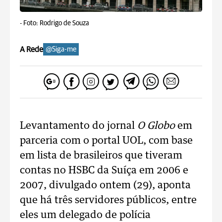
-
Foto: Rodrigo de Souza
A Rede
@Siga-me
Levantamento do jornal
O Globo
em
parceria com o portal UOL, com base
em lista de brasileiros que tiveram
contas no HSBC da Suíça em 2006 e
2007, divulgado ontem (29), aponta
que há três servidores públicos, entre
eles um delegado de polícia