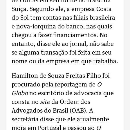
de contas em seu nome no HSBC da
Suíça. Segundo ele, a empresa Costa
do Sol tem contas nas filiais brasileira
e nova-iorquina do banco, nas quais
chegou a fazer financiamentos. No
entanto, disse ele ao jornal, não sabe
se alguma transação foi feita em seu
nome ou da empresa em que trabalha.
Hamilton de Souza Freitas Filho foi
procurado pela reportagem de
O
Globo
no escritório de advocacia que
consta no
site
da Ordem dos
Advogados do Brasil (OAB). A
secretária disse que ele atualmente
mora em Portugal e passou ao
O