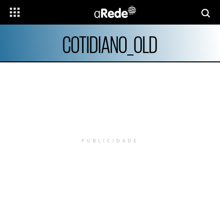
COTIDIANO_OLD
PUBLICIDADE