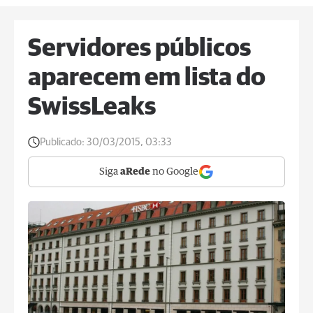
Servidores públicos
aparecem em lista do
SwissLeaks
Publicado:
30/03/2015, 03:33
Siga
aRede
no Google