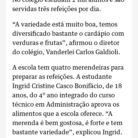
No colégio estudam 2 mil alunos e são
servidas três refeições por dia.
“A variedade está muito boa, temos
diversificado bastante o cardápio com
verduras e frutas”, afirmou o diretor
do colégio, Vanderlei Carlos Galdioli.
A escola tem quatro merendeiras para
preparar as refeições. A estudante
Ingrid Cristine Casco Bonifácio, de 18
anos, do 4° ano integrado do curso
técnico em Administração aprova os
alimentos que a escola oferece. “A
merenda é bem gostosa, é forte e tem
bastante variedade”, explicou Ingrid.