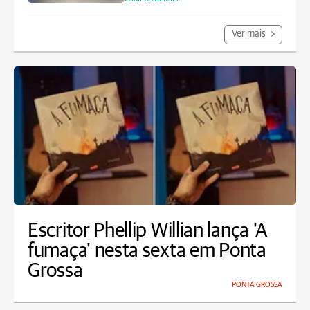
Ver mais
Escritor Phellip Willian lança 'A
fumaça' nesta sexta em Ponta
Grossa
PONTA GROSSA