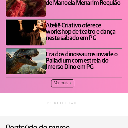
de Manoela Menarim Requião
Ateliê Criativo oferece
workshop de teatro e dança
neste sábado em PG
Era dos dinossauros invade o
Palladium com estreia do
Imerso Dino em PG
Ver mais
PUBLICIDADE