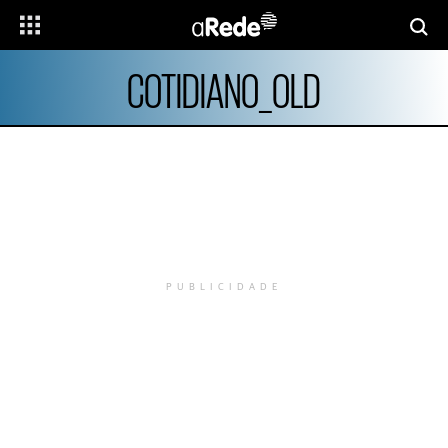
COTIDIANO_OLD
PUBLICIDADE