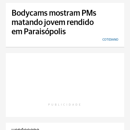
Bodycams mostram PMs
matando jovem rendido
em Paraisópolis
COTIDIANO
PUBLICIDADE