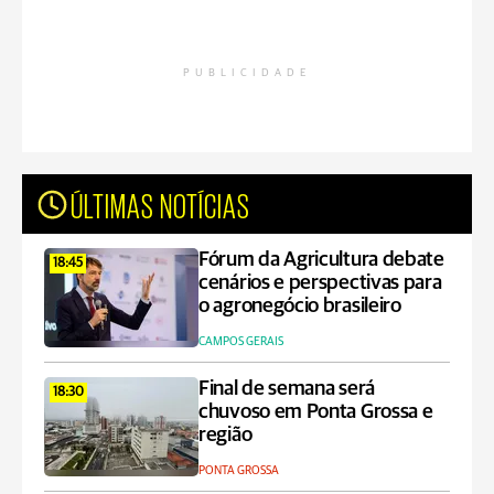
PUBLICIDADE
ÚLTIMAS NOTÍCIAS
Fórum da Agricultura debate
18:45
cenários e perspectivas para
o agronegócio brasileiro
CAMPOS GERAIS
Final de semana será
18:30
chuvoso em Ponta Grossa e
região
PONTA GROSSA