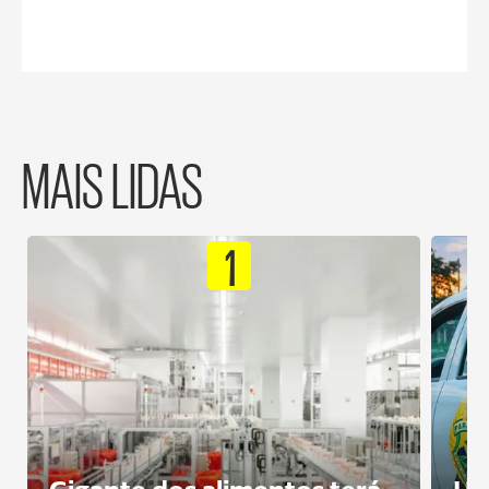
MAIS LIDAS
1