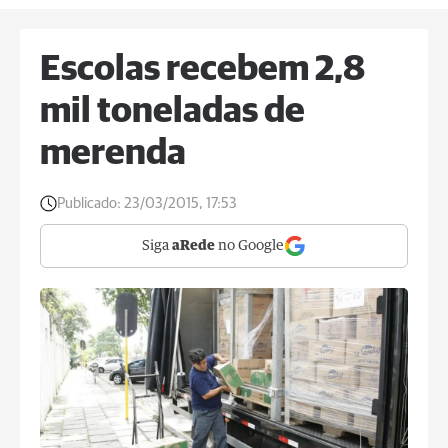
Escolas recebem 2,8
mil toneladas de
merenda
Publicado:
23/03/2015, 17:53
Siga
aRede
no Google