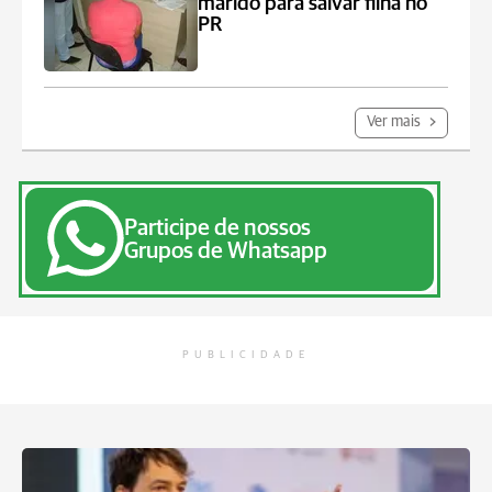
marido para salvar filha no
PR
Ver mais
Participe de nossos
Grupos de Whatsapp
PUBLICIDADE