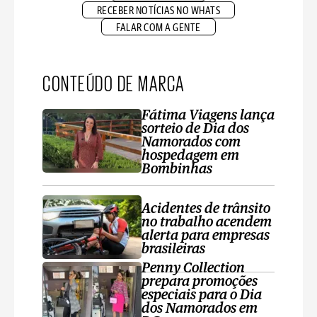
RECEBER NOTÍCIAS NO WHATS
FALAR COM A GENTE
CONTEÚDO DE MARCA
Fátima Viagens lança
sorteio de Dia dos
Namorados com
hospedagem em
Bombinhas
Acidentes de trânsito
no trabalho acendem
alerta para empresas
brasileiras
Penny Collection
prepara promoções
especiais para o Dia
dos Namorados em