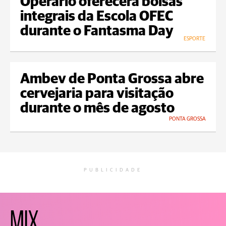
Operário oferecerá bolsas
integrais da Escola OFEC
durante o Fantasma Day
ESPORTE
Ambev de Ponta Grossa abre
cervejaria para visitação
durante o mês de agosto
PONTA GROSSA
PUBLICIDADE
MIX