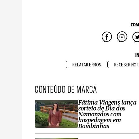
COM
I
RELATAR ERROS
RECEBER NOT
CONTEÚDO DE MARCA
Fátima Viagens lança
sorteio de Dia dos
Namorados com
hospedagem em
Bombinhas