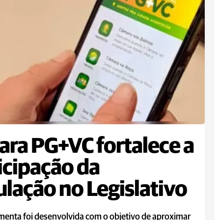
ra PG+VC fortalece a
icipação da
lação no Legislativo
menta foi desenvolvida com o objetivo de aproximar