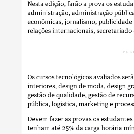
Nesta edição, farão a prova os estud
administração, administração pública,
econômicas, jornalismo, publicidade e
relações internacionais, secretariado
PUB
Os cursos tecnológicos avaliados serã
interiores, design de moda, design gr
gestão de qualidade, gestão de recur
pública, logística, marketing e proces
Devem fazer as provas os estudantes
tenham até 25% da carga horária mí