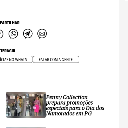
PARTILHAR
NTERAGIR
ÍCIAS NO WHATS
FALAR COM A GENTE
Penny Collection
prepara promoções
especiais para o Dia dos
Namorados em PG