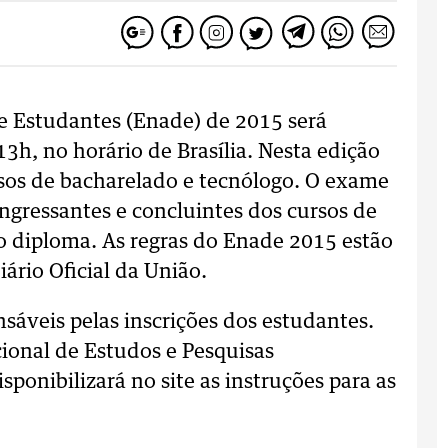
 Estudantes (Enade) de 2015 será
3h, no horário de Brasília. Nesta edição
rsos de bacharelado e tecnólogo. O exame
ngressantes e concluintes dos cursos de
 o diploma. As regras do Enade 2015 estão
iário Oficial da União.
nsáveis pelas inscrições dos estudantes.
cional de Estudos e Pesquisas
sponibilizará no site as instruções para as