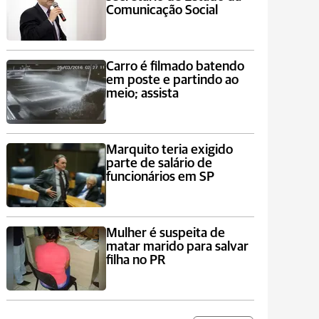
Comunicação Social
Carro é filmado batendo
em poste e partindo ao
meio; assista
Marquito teria exigido
parte de salário de
funcionários em SP
Mulher é suspeita de
matar marido para salvar
filha no PR