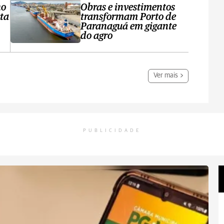
no
Obras e investimentos
ta
transformam Porto de
Paranaguá em gigante
do agro
Ver mais
PUBLICIDADE