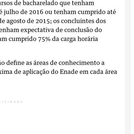
cursos de bacharelado que tenham
té julho de 2016 ou tenham cumprido até
e agosto de 2015; os concluintes dos
 tenham expectativa de conclusão do
am cumprido 75% da carga horária
o define as áreas de conhecimento a
xima de aplicação do Enade em cada área
LICIDADE