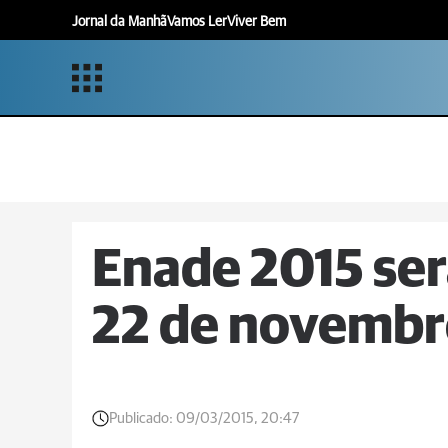
Jornal da Manhã
Vamos Ler
Viver Bem
Enade 2015 ser
22 de novemb
Publicado:
09/03/2015, 20:47