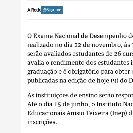
A Rede
@Siga-me
O Exame Nacional de Desempenho de
realizado no dia 22 de novembro, às 1
serão avaliados estudantes de 26 cu
avalia o rendimento dos estudantes i
graduação e é obrigatório para obter
publicadas na edição de hoje (9) do D
As instituições de ensino serão respo
Até o dia 15 de junho, o Instituto Na
Educacionais Anísio Teixeira (Inep) di
inscrições.