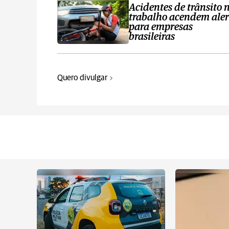
Acidentes de trânsito 
trabalho acendem aler
para empresas
brasileiras
Quero divulgar