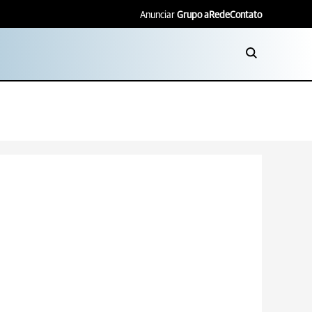
Anunciar
Grupo aRede
Contato