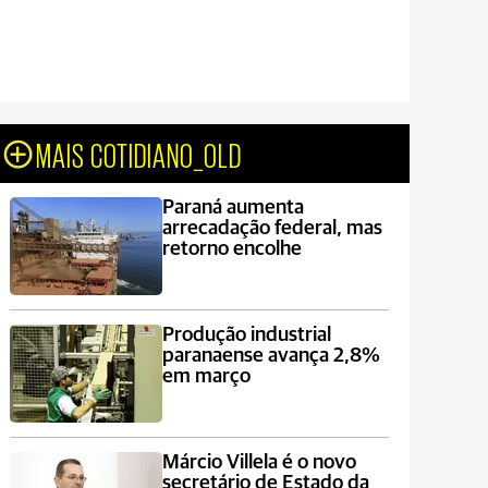
MAIS COTIDIANO_OLD
Paraná aumenta
arrecadação federal, mas
retorno encolhe
Produção industrial
paranaense avança 2,8%
em março
Márcio Villela é o novo
secretário de Estado da