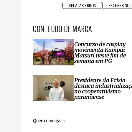
RELATAR ERROS
RECEBER NOT
CONTEÚDO DE MARCA
Concurso de cosplay
movimenta Kampai
Matsuri neste fim de
semana em PG
Presidente da Frísia
destaca industrializa
no cooperativismo
paranaense
Quero divulgar