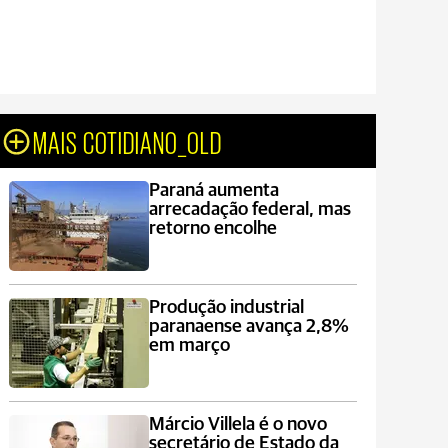
MAIS COTIDIANO_OLD
Paraná aumenta
arrecadação federal, mas
retorno encolhe
Produção industrial
paranaense avança 2,8%
em março
Márcio Villela é o novo
secretário de Estado da