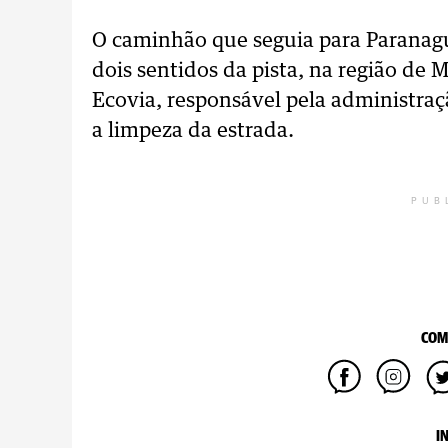
O caminhão que seguia para Paranagu
dois sentidos da pista, na região de 
Ecovia, responsável pela administraç
a limpeza da estrada.
PUB
COM
I