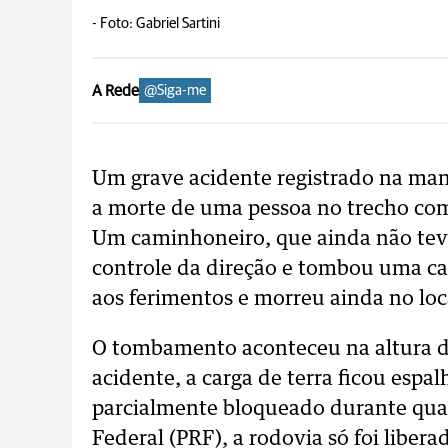
-
Foto: Gabriel Sartini
A Rede
@Siga-me
Um grave acidente registrado na man
a morte de uma pessoa no trecho com
Um caminhoneiro, que ainda não teve
controle da direção e tombou uma carr
aos ferimentos e morreu ainda no loc
O tombamento aconteceu na altura d
acidente, a carga de terra ficou espal
parcialmente bloqueado durante quat
Federal (PRF), a rodovia só foi libera