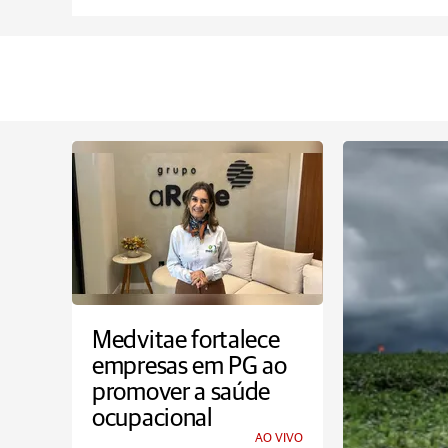
Medvitae fortalece
empresas em PG ao
promover a saúde
ocupacional
AO VIVO