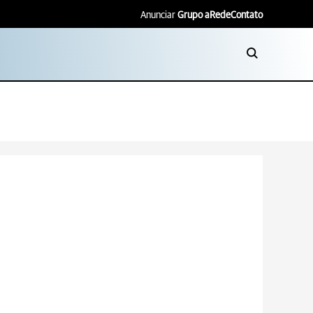
Anunciar
Grupo aRede
Contato