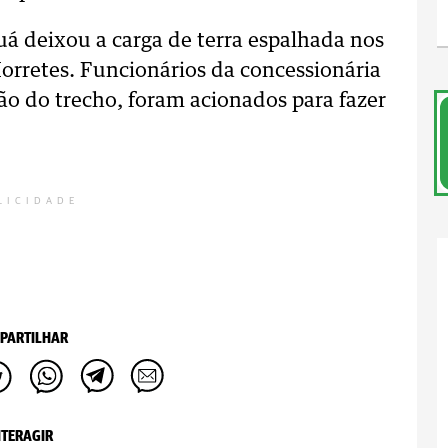
á deixou a carga de terra espalhada nos
Morretes. Funcionários da concessionária
ão do trecho, foram acionados para fazer
LICIDADE
PARTILHAR
NTERAGIR