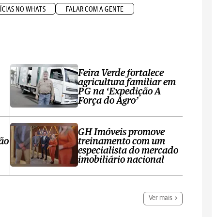
ÍCIAS NO WHATS
FALAR COM A GENTE
Feira Verde fortalece
agricultura familiar em
PG na ‘Expedição A
Força do Agro’
GH Imóveis promove
ção
treinamento com um
especialista do mercado
imobiliário nacional
Ver mais