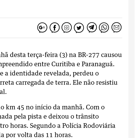
hã desta terça-feira (3) na BR-277 causou
preendido entre Curitiba e Paranaguá.
 a identidade revelada, perdeu o
eta carregada de terra. Ele não resistiu
al.
o km 45 no início da manhã. Com o
hada pela pista e deixou o trânsito
ro horas. Segundo a Polícia Rodoviária
da por volta das 11 horas.