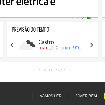
ter elétrica e
CURITIBA E RMC
PREVISÃO DO TEMPO
Castro
max 21°C
min 19°C
PUBLICIDADE
VAMOS LER
VIVER BEM