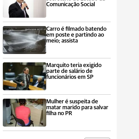
Comunicação Social
Carro é filmado batendo
em poste e partindo ao
meio; assista
Marquito teria exigido
parte de salário de
funcionários em SP
Mulher é suspeita de
matar marido para salvar
filha no PR