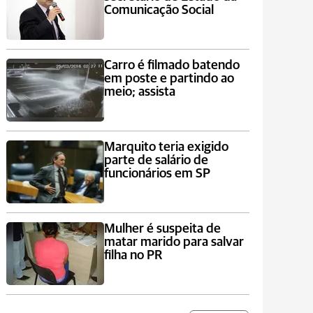
Comunicação Social
Carro é filmado batendo
em poste e partindo ao
meio; assista
Marquito teria exigido
parte de salário de
funcionários em SP
Mulher é suspeita de
matar marido para salvar
filha no PR