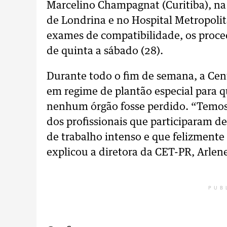
Marcelino Champagnat (Curitiba), na 
de Londrina e no Hospital Metropoli
exames de compatibilidade, os proce
de quinta a sábado (28).
Durante todo o fim de semana, a Cen
em regime de plantão especial para q
nenhum órgão fosse perdido. “Temos
dos profissionais que participaram d
de trabalho intenso e que felizmente
explicou a diretora da CET-PR, Arlen
PUB