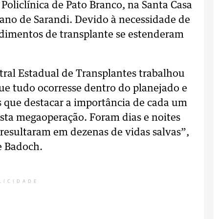
Policlínica de Pato Branco, na Santa Casa
tano de Sarandi. Devido à necessidade de
dimentos de transplante se estenderam
tral Estadual de Transplantes trabalhou
ue tudo ocorresse dentro do planejado e
 que destacar a importância de cada um
esta megaoperação. Foram dias e noites
 resultaram em dezenas de vidas salvas”,
e Badoch.
LICIDADE