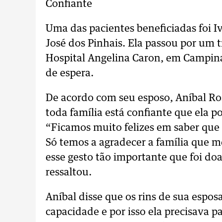
Confiante
Uma das pacientes beneficiadas foi I
José dos Pinhais. Ela passou por um 
Hospital Angelina Caron, em Campina
de espera.
De acordo com seu esposo, Aníbal Ro
toda família está confiante que ela p
“Ficamos muito felizes em saber qu
Só temos a agradecer a família que
esse gesto tão importante que foi do
ressaltou.
Aníbal disse que os rins de sua esp
capacidade e por isso ela precisava p