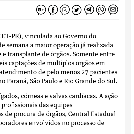
(CET-PR), vinculada ao Governo do
de semana a maior operação já realizada
e e transplante de órgãos. Somente entre
 seis captações de múltiplos órgãos em
 o atendimento de pelo menos 27 pacientes
no Paraná, São Paulo e Rio Grande do Sul.
fígados, córneas e valvas cardíacas. A ação
 profissionais das equipes
es de procura de órgãos, Central Estadual
aboradores envolvidos no processo de