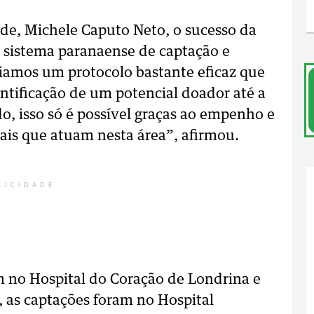
úde, Michele Caputo Neto, o sucesso da
sistema paranaense de captação e
riamos um protocolo bastante eficaz que
entificação de um potencial doador até a
o, isso só é possível graças ao empenho e
nais que atuam nesta área”, afirmou.
LICIDADE
m no Hospital do Coração de Londrina e
, as captações foram no Hospital