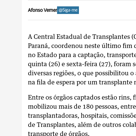
Afonso Verner
@Siga-me
A Central Estadual de Transplantes 
Paraná, coordenou neste último fim 
no Estado para a captação, transport
quinta (26) e sexta-feira (27), foram
diversas regiões, o que possibilitou
na fila de espera por um transplante 
Entre os órgãos captados estão rins, 
mobilizou mais de 180 pessoas, entre
transplantadoras, hospitais, comissõ
de Transplantes, além de outros col
transporte de órgãos.