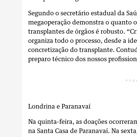
Segundo o secretário estadual da Sa
megaoperação demonstra o quanto o 
transplantes de órgãos é robusto. “C
organiza todo o processo, desde a id
concretização do transplante. Contud
preparo técnico dos nossos profissio
PUB
Londrina e Paranavaí
Na quinta-feira, as doações ocorrera
na Santa Casa de Paranavaí. Na sexta