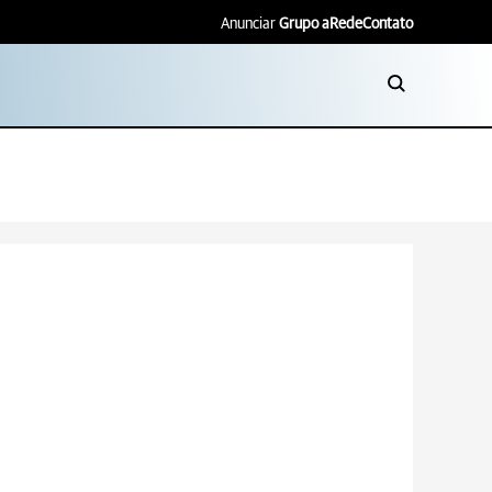
Anunciar
Grupo aRede
Contato