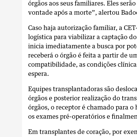
órgãos aos seus familiares. Eles serão
vontade após a morte”, alertou Bado
Caso haja autorização familiar, a CE
logística para viabilizar a captação d
inicia imediatamente a busca por pot
receberá o órgão é feita a partir de um
compatibilidade, as condições clínica
espera.
Equipes transplantadoras são desloca
órgãos e posterior realização do tra
órgãos, o receptor é chamado para o 
os exames pré-operatórios e finalmen
Em transplantes de coração, por exem