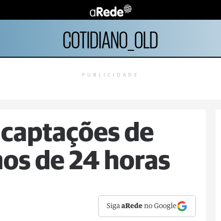
COTIDIANO_OLD
PUBLICIDADE
s captações de
os de 24 horas
Siga
aRede
no Google