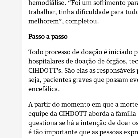
hemodiálise. “Foi um sofrimento para 
trabalhar, tinha dificuldade para tud
melhorem”, completou.
Passo a passo
Todo processo de doação é iniciado p
hospitalares de doação de órgãos, te
CIHDOTT’s. São elas as responsáveis p
seja, pacientes graves que possam e
encefálica.
A partir do momento em que a morte 
equipe da CIHDOTT aborda a família 
questiona se há a intenção de doar os 
é tão importante que as pessoas expr