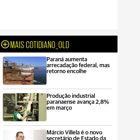
MAIS COTIDIANO_OLD
Paraná aumenta
arrecadação federal, mas
retorno encolhe
Produção industrial
paranaense avança 2,8%
em março
Márcio Villela é o novo
secretário de Estado da