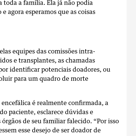
toda a família. Ela já não podia
o e agora esperamos que as coisas
elas equipes das comissões intra-
cidos e transplantes, as chamadas
or identificar potenciais doadores, ou
voluir para um quadro de morte
encefálica é realmente confirmada, a
do paciente, esclarece dúvidas e
órgãos de seu familiar falecido. “Por isso
essem esse desejo de ser doador de