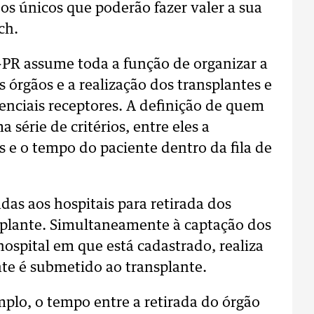
 os únicos que poderão fazer valer a sua
ch.
T-PR assume toda a função de organizar a
os órgãos e a realização dos transplantes e
enciais receptores. A definição de quem
a série de critérios, entre eles a
s e o tempo do paciente dentro da fila de
das aos hospitais para retirada dos
nsplante. Simultaneamente à captação dos
hospital em que está cadastrado, realiza
te é submetido ao transplante.
plo, o tempo entre a retirada do órgão