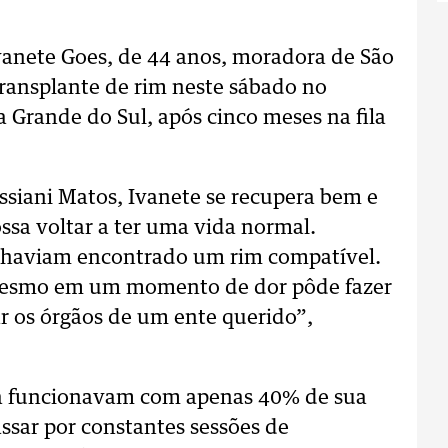
vanete Goes, de 44 anos, moradora de São
transplante de rim neste sábado no
 Grande do Sul, após cinco meses na fila
ssiani Matos, Ivanete se recupera bem e
ossa voltar a ter uma vida normal.
e haviam encontrado um rim compatível.
 mesmo em um momento de dor pôde fazer
ar os órgãos de um ente querido”,
osa funcionavam com apenas 40% de sua
assar por constantes sessões de