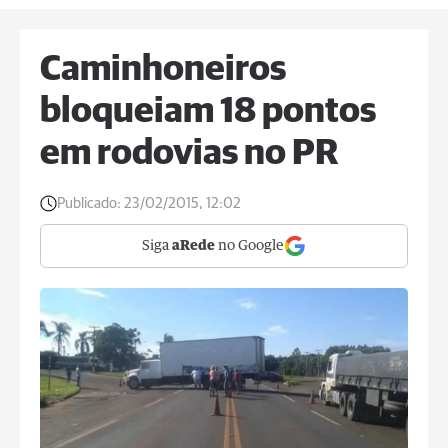
Caminhoneiros
bloqueiam 18 pontos
em rodovias no PR
Publicado:
23/02/2015, 12:02
Siga
aRede
no Google