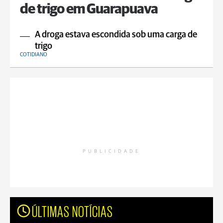
de trigo em Guarapuava
A droga estava escondida sob uma carga de
trigo
COTIDIANO
PUBLICIDADE
ÚLTIMAS NOTÍCIAS