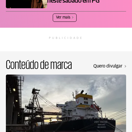
neste sábado em PG
Ver mais
PUBLICIDADE
Conteúdo de marca
Quero divulgar