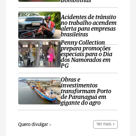
Bombinhas
Acidentes de trânsito
no trabalho acendem
alerta para empresas
brasileiras
Penny Collection
prepara promoções
especiais para o Dia
dos Namorados em
PG
Obras e
investimentos
transformam Porto
de Paranaguá em
gigante do agro
Quero divulgar
Ver mais