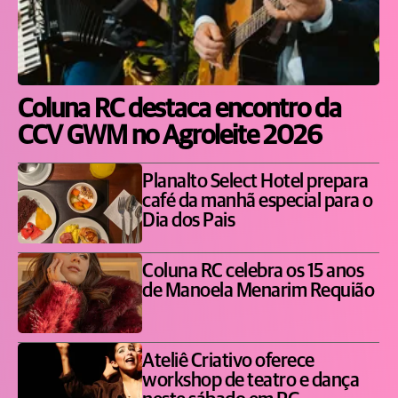
Coluna RC destaca encontro da
CCV GWM no Agroleite 2026
Planalto Select Hotel prepara
café da manhã especial para o
Dia dos Pais
Coluna RC celebra os 15 anos
de Manoela Menarim Requião
Ateliê Criativo oferece
workshop de teatro e dança