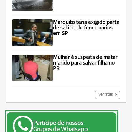
Marquito teria exigido parte
de salário de funcionários
em SP
Mulher é suspeita de matar
marido para salvar filha no
PR
Ver mais
Participe de nossos
Grupos de Whatsapp