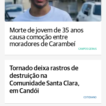
Morte de jovem de 35 anos
causa comoção entre
moradores de Carambeí
CAMPOS GERAIS
Tornado deixa rastros de
destruição na
Comunidade Santa Clara,
em Candói
COTIDIANO