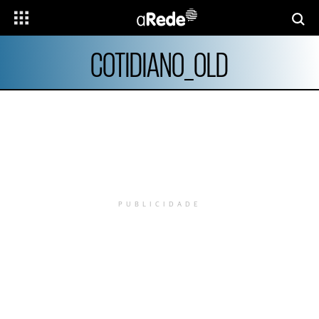
COTIDIANO_OLD
PUBLICIDADE