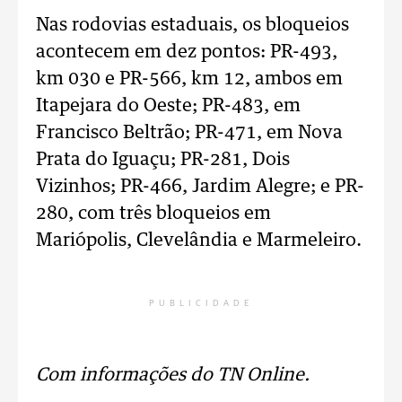
Nas rodovias estaduais, os bloqueios
acontecem em dez pontos: PR-493,
km 030 e PR-566, km 12, ambos em
Itapejara do Oeste; PR-483, em
Francisco Beltrão; PR-471, em Nova
Prata do Iguaçu; PR-281, Dois
Vizinhos; PR-466, Jardim Alegre; e PR-
280, com três bloqueios em
Mariópolis, Clevelândia e Marmeleiro.
PUBLICIDADE
Com informações do TN Online.