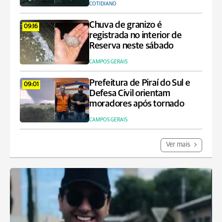
COTIDIANO
Chuva de granizo é
09:16
registrada no interior de
Reserva neste sábado
CAMPOS GERAIS
Prefeitura de Piraí do Sul e
09:01
Defesa Civil orientam
moradores após tornado
CAMPOS GERAIS
Ver mais