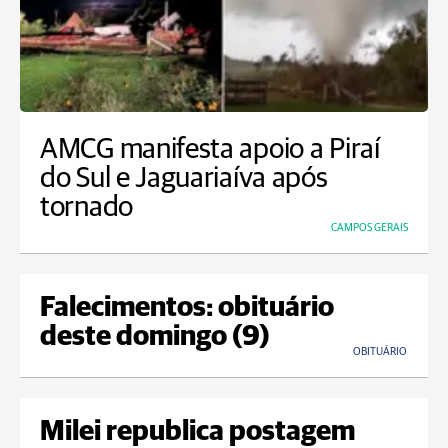
AMCG manifesta apoio a Piraí
do Sul e Jaguariaíva após
tornado
CAMPOS GERAIS
Falecimentos: obituário
deste domingo (9)
OBITUÁRIO
Milei republica postagem