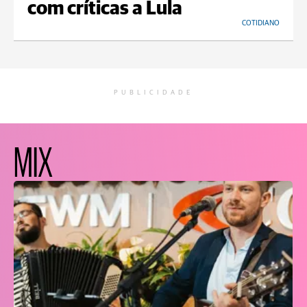
com críticas a Lula
COTIDIANO
PUBLICIDADE
MIX