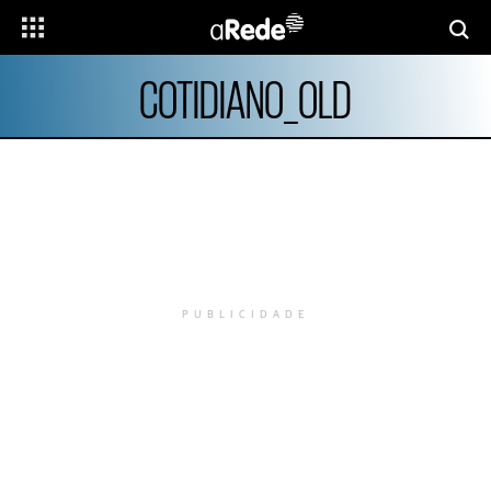
COTIDIANO_OLD
PUBLICIDADE