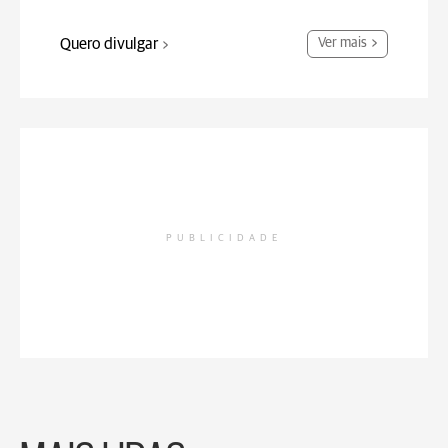
Quero divulgar
Ver mais
PUBLICIDADE