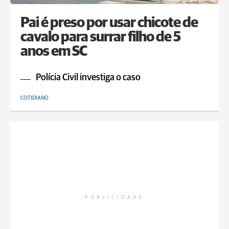
Pai é preso por usar chicote de
cavalo para surrar filho de 5
anos em SC
Polícia Civil investiga o caso
COTIDIANO
PUBLICIDADE