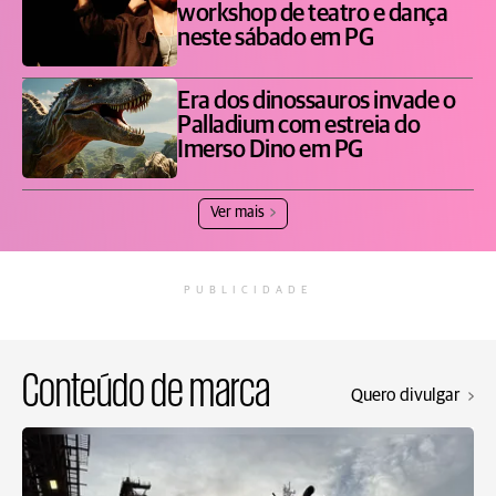
workshop de teatro e dança
neste sábado em PG
Era dos dinossauros invade o
Palladium com estreia do
Imerso Dino em PG
Ver mais
PUBLICIDADE
Conteúdo de marca
Quero divulgar