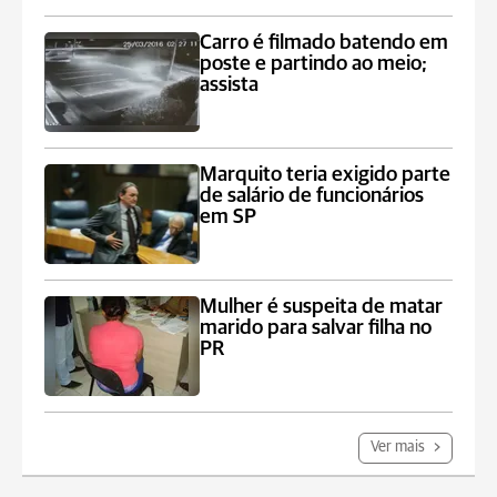
Carro é filmado batendo em
poste e partindo ao meio;
assista
Marquito teria exigido parte
de salário de funcionários
em SP
Mulher é suspeita de matar
marido para salvar filha no
PR
Ver mais