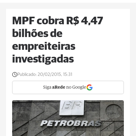
MPF cobra R$ 4,47
bilhões de
empreiteiras
investigadas
Publicado:
20/02/2015, 15:31
Siga
aRede
no Google