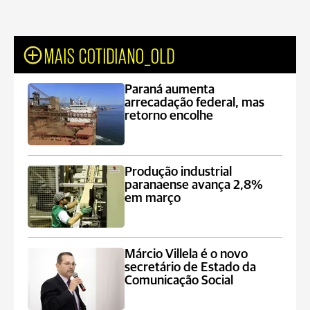
MAIS COTIDIANO_OLD
Paraná aumenta
arrecadação federal, mas
retorno encolhe
Produção industrial
paranaense avança 2,8%
em março
Márcio Villela é o novo
secretário de Estado da
Comunicação Social