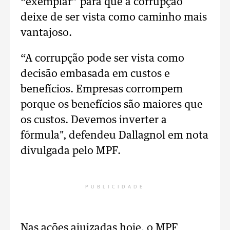
“exemplar” para que a corrupção
deixe de ser vista como caminho mais
vantajoso.
“A corrupção pode ser vista como
decisão embasada em custos e
benefícios. Empresas corrompem
porque os benefícios são maiores que
os custos. Devemos inverter a
fórmula", defendeu Dallagnol em nota
divulgada pelo MPF.
PUBLICIDADE
Nas ações ajuizadas hoje, o MPF