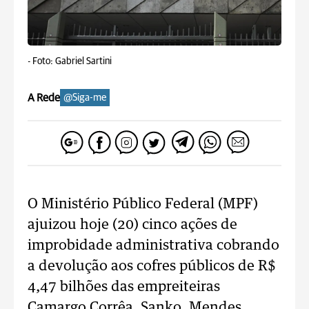
-
Foto: Gabriel Sartini
A Rede
@Siga-me
O Ministério Público Federal (MPF)
ajuizou hoje (20) cinco ações de
improbidade administrativa cobrando
a devolução aos cofres públicos de R$
4,47 bilhões das empreiteiras
Camargo Corrêa, Sanko, Mendes