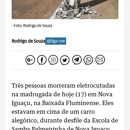
-
Foto: Rodrigo de Souza
Rodrigo de Souza
@Siga-me
Três pessoas morreram eletrocutadas
na madrugada de hoje (17) em Nova
Iguaçu, na Baixada Fluminense. Eles
estavam em cima de um carro
alegórico, durante desfile da Escola de
Samba Palmeirinha de Nova Iguaçu,