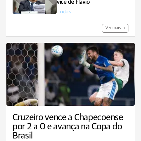
vice de Flavio
ELEIÇÕES
Ver mais
Cruzeiro vence a Chapecoense
por 2 a 0 e avança na Copa do
Brasil