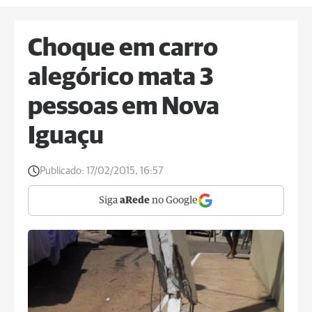
Choque em carro
alegórico mata 3
pessoas em Nova
Iguaçu
Publicado:
17/02/2015, 16:57
Siga
aRede
no Google