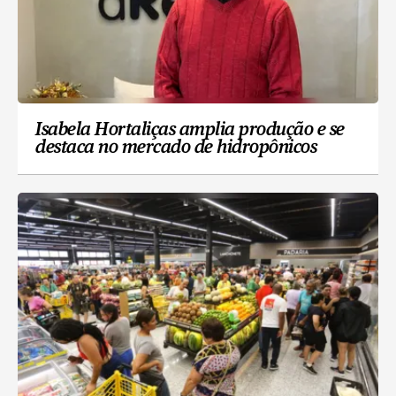
Isabela Hortaliças amplia produção e se
destaca no mercado de hidropônicos