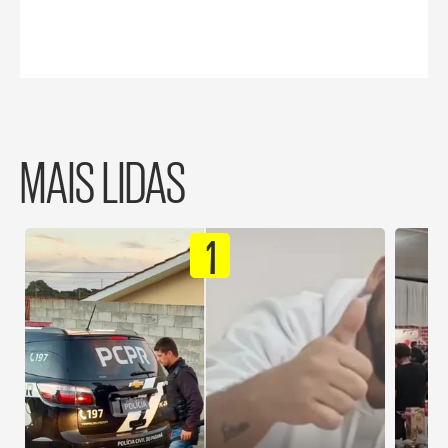
MAIS LIDAS
1