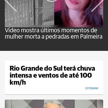
Vídeo mostra últimos momentos de
"
mulher morta a pedradas em Palmeira
c
U
Rio Grande do Sul terá chuva
intensa e ventos de até 100
km/h
COTIDIANO