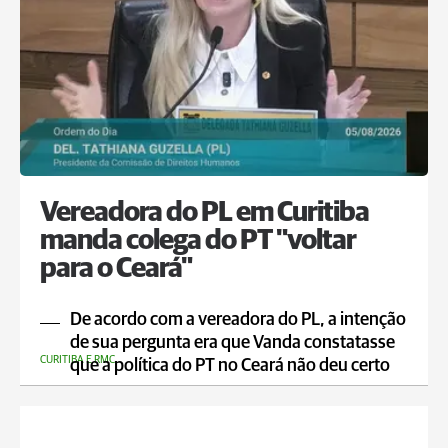
Vereadora do PL em Curitiba
manda colega do PT "voltar
para o Ceará"
De acordo com a vereadora do PL, a intenção
de sua pergunta era que Vanda constatasse
CURITIBA E RMC
que a política do PT no Ceará não deu certo