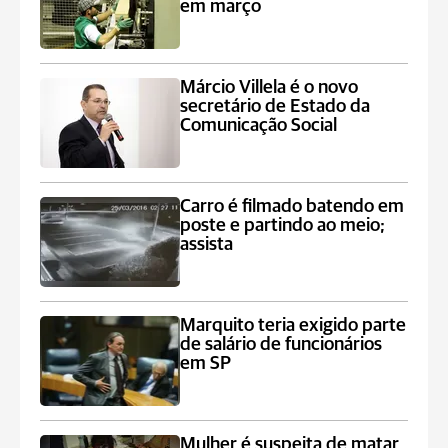
em março
Márcio Villela é o novo
secretário de Estado da
Comunicação Social
Carro é filmado batendo em
poste e partindo ao meio;
assista
Marquito teria exigido parte
de salário de funcionários
em SP
Mulher é suspeita de matar