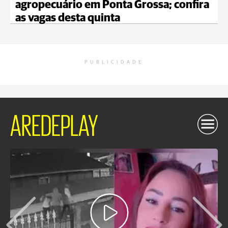
agropecuário em Ponta Grossa; confira
as vagas desta quinta
PUBLICIDADE
AREDEPLAY