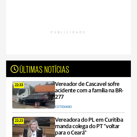
PUBLICIDADE
ÚLTIMAS NOTÍCIAS
Vereador de Cascavel sofre
22:33
acidente com a família na BR-
277
COTIDIANO
Vereadora do PL em Curitiba
22:23
manda colega do PT "voltar
para o Ceará"