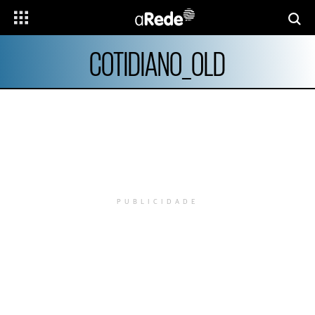
COTIDIANO_OLD
PUBLICIDADE