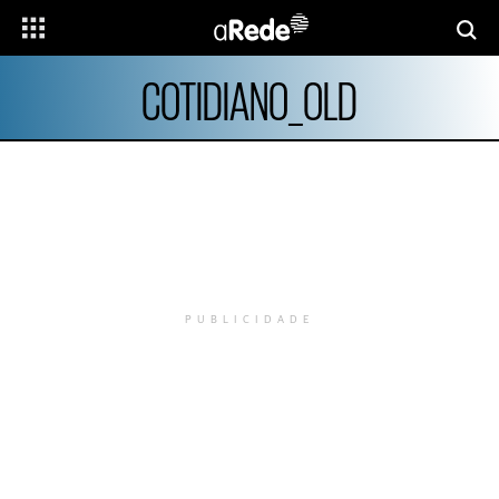
COTIDIANO_OLD
PUBLICIDADE