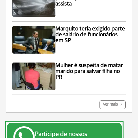
assista
Marquito teria exigido parte
de salário de funcionários
em SP
Mulher é suspeita de matar
marido para salvar filha no
PR
Ver mais
Participe de nossos