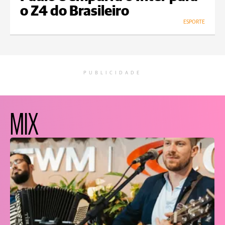
o Z4 do Brasileiro
ESPORTE
PUBLICIDADE
MIX