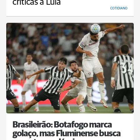
críticas a Lula
COTIDIANO
Brasileirão: Botafogo marca
golaço, mas Fluminense busca