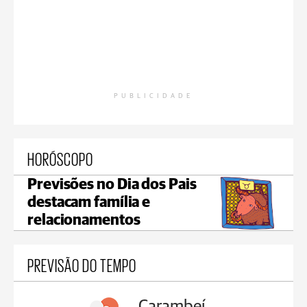
PUBLICIDADE
HORÓSCOPO
Previsões no Dia dos Pais
destacam família e
relacionamentos
PREVISÃO DO TEMPO
Carambeí