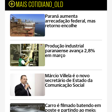
MAIS COTIDIANO_OLD
Paraná aumenta
arrecadação federal, mas
retorno encolhe
Produção industrial
paranaense avança 2,8%
em março
Márcio Villela é o novo
secretário de Estado da
Comunicação Social
Carro é filmado batendo em
poste e partindo ao meio;