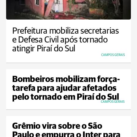
Prefeitura mobiliza secretarias
e Defesa Civil após tornado
atingir Piraí do Sul
CAMPOS GERAIS
Bombeiros mobilizam força-
tarefa para ajudar afetados
pelo tornado em Piraí do Sul
CAMPOS GERAIS
Grêmio vira sobre o São
Paulo e empurra o Inter para