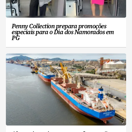
Penny Collection prepara promoções
especiais para o Dia dos Namorados em
PG