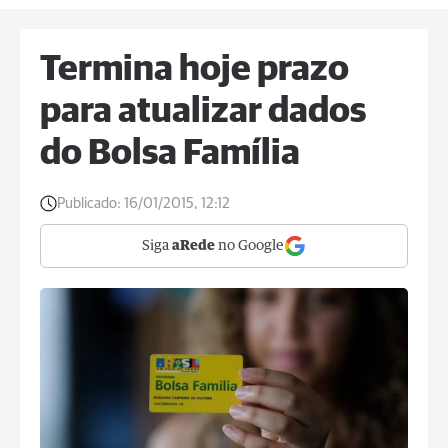
Termina hoje prazo
para atualizar dados
do Bolsa Família
Publicado:
16/01/2015, 12:12
Siga
aRede
no Google