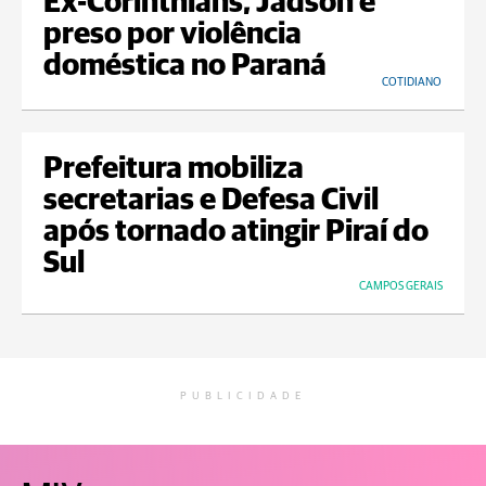
Ex-Corinthians, Jadson é
preso por violência
doméstica no Paraná
COTIDIANO
Prefeitura mobiliza
secretarias e Defesa Civil
após tornado atingir Piraí do
Sul
CAMPOS GERAIS
PUBLICIDADE