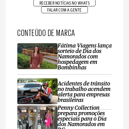
RECEBER NOTÍCIAS NO WHATS
FALAR COM A GENTE
CONTEÚDO DE MARCA
Fátima Viagens lança
sorteio de Dia dos
Namorados com
hospedagem em
Bombinhas
Acidentes de trânsito
no trabalho acendem
alerta para empresas
brasileiras
Penny Collection
prepara promoções
especiais para o Dia
dos Namorados em