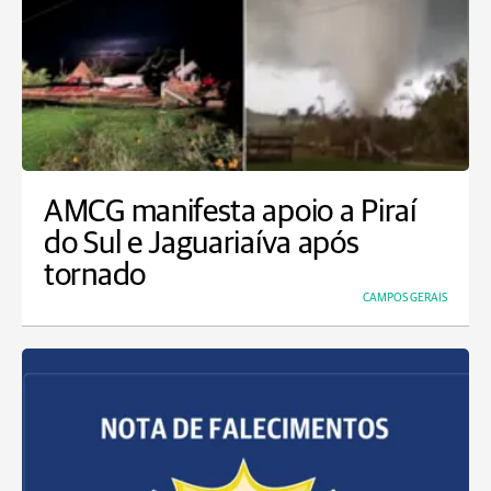
AMCG manifesta apoio a Piraí
do Sul e Jaguariaíva após
tornado
CAMPOS GERAIS