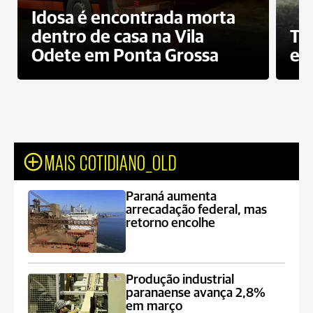
Idosa é encontrada morta
dentro de casa na Vila
To
Odete em Ponta Grossa
e 
MAIS COTIDIANO_OLD
Paraná aumenta
arrecadação federal, mas
retorno encolhe
Produção industrial
paranaense avança 2,8%
em março