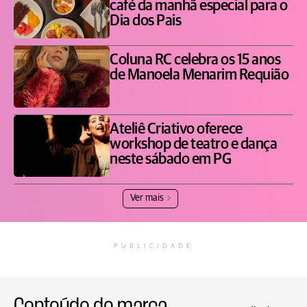
café da manhã especial para o
Dia dos Pais
Coluna RC celebra os 15 anos
de Manoela Menarim Requião
Ateliê Criativo oferece
workshop de teatro e dança
neste sábado em PG
Ver mais
PUBLICIDADE
Conteúdo de marca