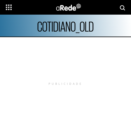
COTIDIANO_OLD
PUBLICIDADE