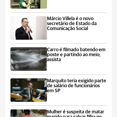
Márcio Villela é o novo
secretário de Estado da
Comunicação Social
Carro é filmado batendo em
poste e partindo ao meio;
assista
Marquito teria exigido parte
de salário de funcionários
em SP
Mulher é suspeita de matar
marido para salvar filha no