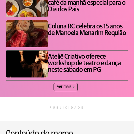
café da manhã especial para o
Dia dos Pais
Coluna RC celebra os 15 anos
de Manoela Menarim Requião
Ateliê Criativo oferece
workshop de teatro e dança
neste sábado em PG
Ver mais
PUBLICIDADE
Conteúdo de marca