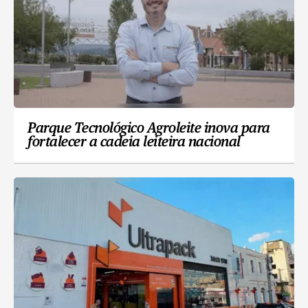
Parque Tecnológico Agroleite inova para
fortalecer a cadeia leiteira nacional