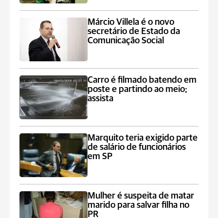
Márcio Villela é o novo
secretário de Estado da
Comunicação Social
Carro é filmado batendo em
poste e partindo ao meio;
assista
Marquito teria exigido parte
de salário de funcionários
em SP
Mulher é suspeita de matar
marido para salvar filha no
PR