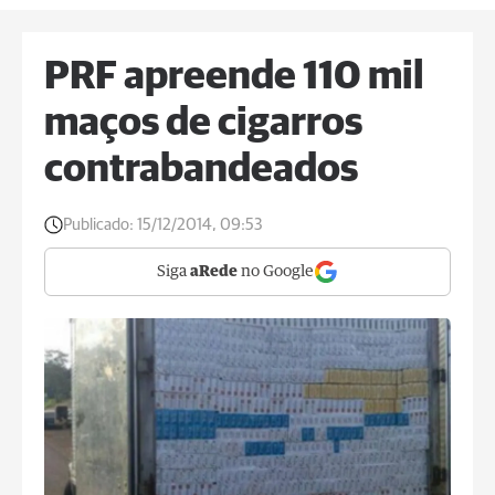
PRF apreende 110 mil
maços de cigarros
contrabandeados
Publicado:
15/12/2014, 09:53
Siga
aRede
no Google