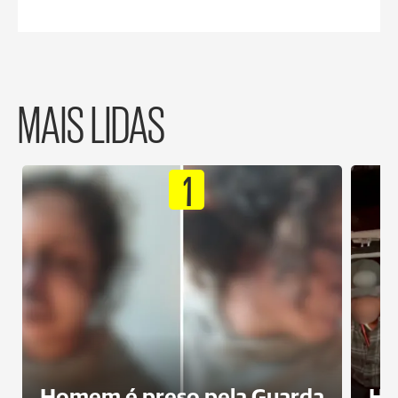
MAIS LIDAS
1