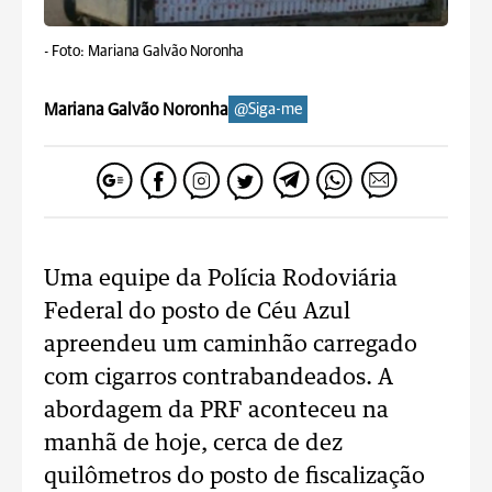
-
Foto: Mariana Galvão Noronha
Mariana Galvão Noronha
@Siga-me
Uma equipe da Polícia Rodoviária
Federal do posto de Céu Azul
apreendeu um caminhão carregado
com cigarros contrabandeados. A
abordagem da PRF aconteceu na
manhã de hoje, cerca de dez
quilômetros do posto de fiscalização