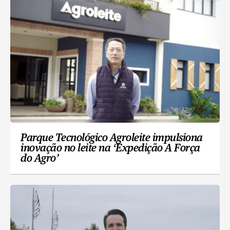
Parque Tecnológico Agroleite impulsiona
inovação no leite na ‘Expedição A Força
do Agro’