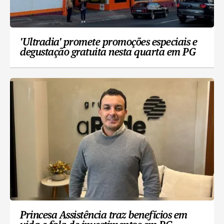
'Ultradia' promete promoções especiais e
degustação gratuita nesta quarta em PG
Princesa Assistência traz benefícios em