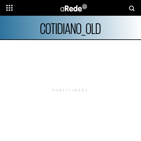
COTIDIANO_OLD
PUBLICIDADE