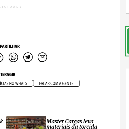
LICIDADE
PARTILHAR
NTERAGIR
ÍCIAS NO WHATS
FALAR COM A GENTE
ak
Master Cargas leva
materiais da torcida