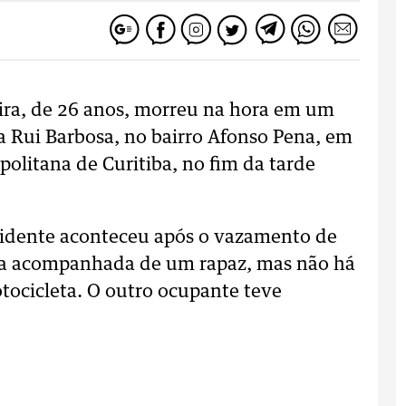
eira, de 26 anos, morreu na hora em um
a Rui Barbosa, no bairro Afonso Pena, em
politana de Curitiba, no fim da tarde
cidente aconteceu após o vazamento de
va acompanhada de um rapaz, mas não há
tocicleta. O outro ocupante teve