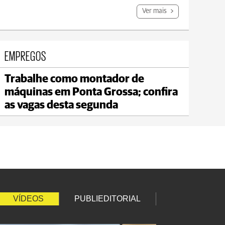
Ver mais
EMPREGOS
Trabalhe como montador de
Carambeí
máquinas em Ponta Grossa; confira
max 18°C
min 17°C
as vagas desta segunda
VÍDEOS
PUBLIEDITORIAL