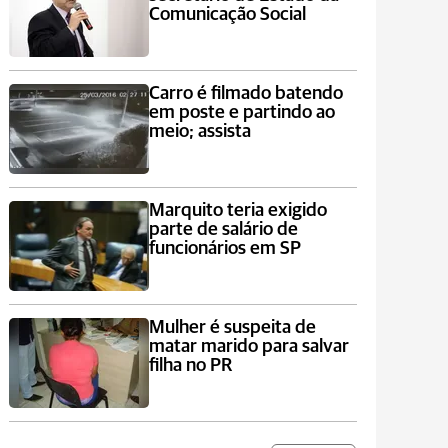
Comunicação Social
Carro é filmado batendo
em poste e partindo ao
meio; assista
Marquito teria exigido
parte de salário de
funcionários em SP
Mulher é suspeita de
matar marido para salvar
filha no PR