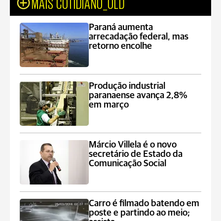
MAIS COTIDIANO_OLD
Paraná aumenta
arrecadação federal, mas
retorno encolhe
Produção industrial
paranaense avança 2,8%
em março
Márcio Villela é o novo
secretário de Estado da
Comunicação Social
Carro é filmado batendo em
poste e partindo ao meio;