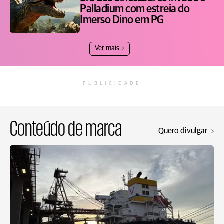
Palladium com estreia do
Imerso Dino em PG
Ver mais
PUBLICIDADE
Conteúdo de marca
Quero divulgar