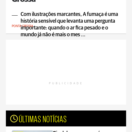
Com ilustrações marcantes, A fumaça é uma
história sensível que levanta uma pergunta
PONTA GROSSA
importante: quando o ar fica pesado e o
mundo já não é mais o mes ...
PUBLICIDADE
ÚLTIMAS NOTÍCIAS