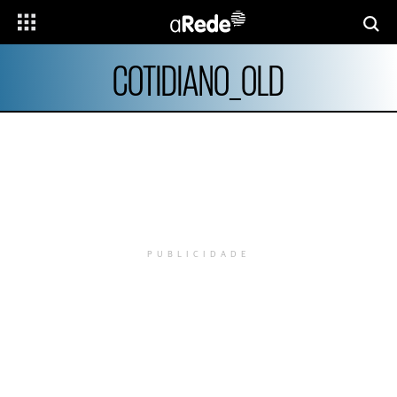
COTIDIANO_OLD
PUBLICIDADE