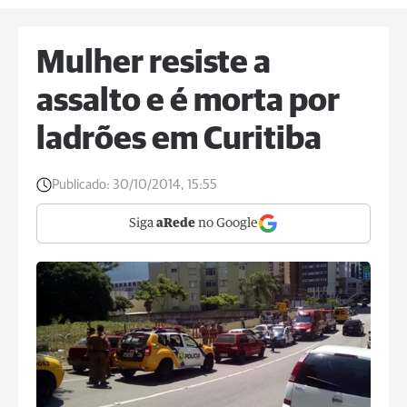
Mulher resiste a
assalto e é morta por
ladrões em Curitiba
Publicado:
30/10/2014, 15:55
Siga
aRede
no Google