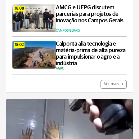
AMCG e UEPG discutem
18:08
parcerias para projetos de
inovação nos Campos Gerais
CAMPOS GERAIS
Calponta alia tecnologia e
18:02
matéria-prima de alta pureza
para impulsionar o agro e a
indústria
AGRO
Ver mais