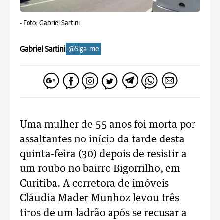
-
Foto: Gabriel Sartini
Gabriel Sartini
@Siga-me
Uma mulher de 55 anos foi morta por
assaltantes no início da tarde desta
quinta-feira (30) depois de resistir a
um roubo no bairro Bigorrilho, em
Curitiba. A corretora de imóveis
Cláudia Mader Munhoz levou três
tiros de um ladrão após se recusar a