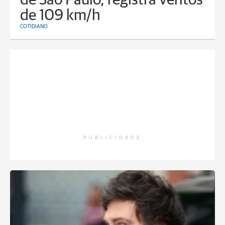
de São Paulo, registra ventos
de 109 km/h
COTIDIANO
PUBLICIDADE