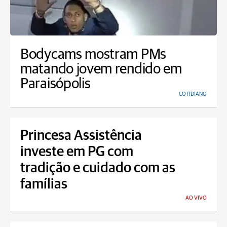
Bodycams mostram PMs
matando jovem rendido em
Paraisópolis
COTIDIANO
Princesa Assistência
investe em PG com
tradição e cuidado com as
famílias
AO VIVO