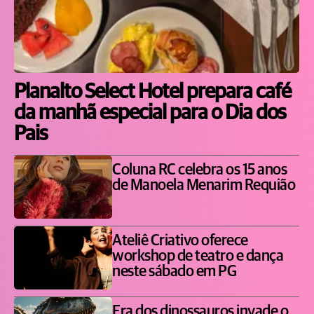
Planalto Select Hotel prepara café
da manhã especial para o Dia dos
Pais
Coluna RC celebra os 15 anos
de Manoela Menarim Requião
Ateliê Criativo oferece
workshop de teatro e dança
neste sábado em PG
Era dos dinossauros invade o