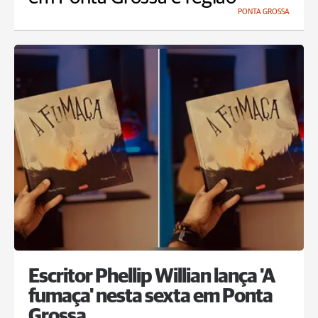
PONTA GROSSA
Escritor Phellip Willian lança 'A
fumaça' nesta sexta em Ponta
Grossa