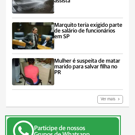
assista
Marquito teria exigido parte
de salário de funcionários
em SP
Mulher é suspeita de matar
marido para salvar filha no
PR
Ver mais
Participe de nossos
Grupos de Whatsapp