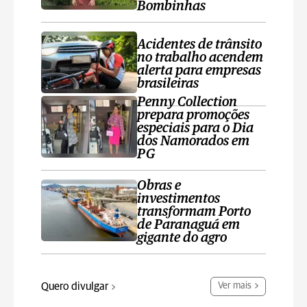
Bombinhas
Acidentes de trânsito
no trabalho acendem
alerta para empresas
brasileiras
Penny Collection
prepara promoções
especiais para o Dia
dos Namorados em
PG
Obras e
investimentos
transformam Porto
de Paranaguá em
gigante do agro
Quero divulgar
Ver mais