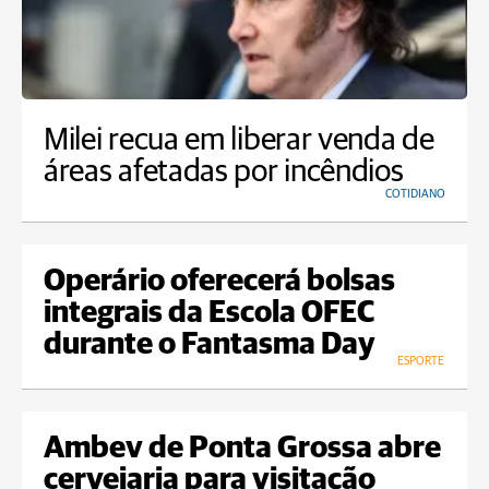
Milei recua em liberar venda de
áreas afetadas por incêndios
COTIDIANO
Operário oferecerá bolsas
integrais da Escola OFEC
durante o Fantasma Day
ESPORTE
Ambev de Ponta Grossa abre
cervejaria para visitação