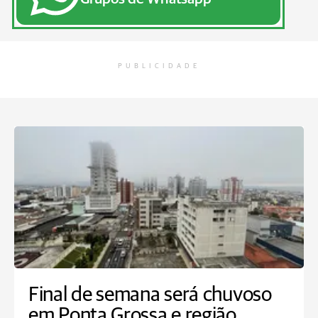
PUBLICIDADE
Final de semana será chuvoso
em Ponta Grossa e região