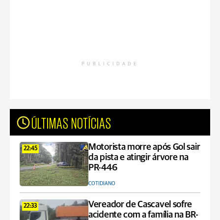
PUBLICIDADE
ÚLTIMAS NOTÍCIAS
Motorista morre após Gol sair
22:45
da pista e atingir árvore na
PR-446
COTIDIANO
Vereador de Cascavel sofre
22:33
acidente com a família na BR-