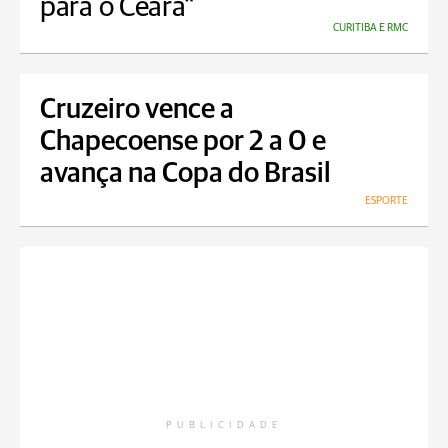
para o Ceará"
CURITIBA E RMC
Cruzeiro vence a
Chapecoense por 2 a 0 e
avança na Copa do Brasil
ESPORTE
PUBLICIDADE