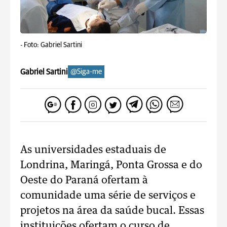
-
Foto: Gabriel Sartini
Gabriel Sartini
@Siga-me
As universidades estaduais de
Londrina, Maringá, Ponta Grossa e do
Oeste do Paraná ofertam à
comunidade uma série de serviços e
projetos na área da saúde bucal. Essas
instituições ofertam o curso de