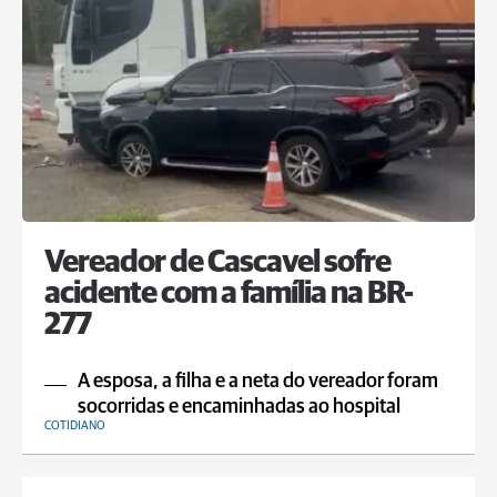
Vereador de Cascavel sofre
acidente com a família na BR-
277
A esposa, a filha e a neta do vereador foram
socorridas e encaminhadas ao hospital
COTIDIANO