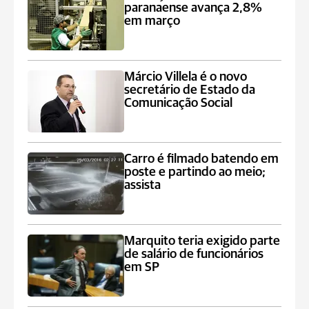
paranaense avança 2,8%
em março
Márcio Villela é o novo
secretário de Estado da
Comunicação Social
Carro é filmado batendo em
poste e partindo ao meio;
assista
Marquito teria exigido parte
de salário de funcionários
em SP