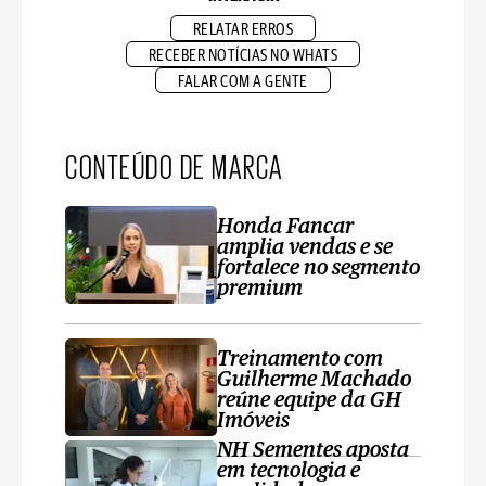
RELATAR ERROS
RECEBER NOTÍCIAS NO WHATS
FALAR COM A GENTE
CONTEÚDO DE MARCA
Honda Fancar
amplia vendas e se
fortalece no segmento
premium
Treinamento com
Guilherme Machado
reúne equipe da GH
Imóveis
NH Sementes aposta
em tecnologia e