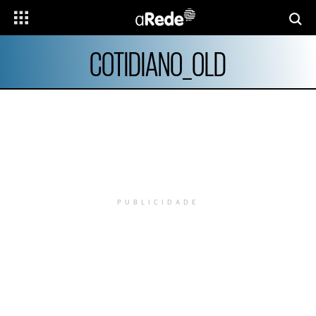
COTIDIANO_OLD
PUBLICIDADE