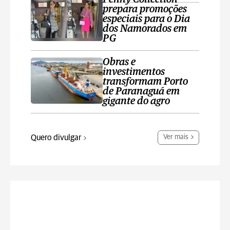
prepara promoções
especiais para o Dia
dos Namorados em
PG
Obras e
investimentos
transformam Porto
de Paranaguá em
gigante do agro
Quero divulgar
Ver mais