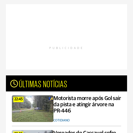
PUBLICIDADE
ÚLTIMAS NOTÍCIAS
Motorista morre após Gol sair
22:45
da pista e atingir árvore na
PR-446
COTIDIANO