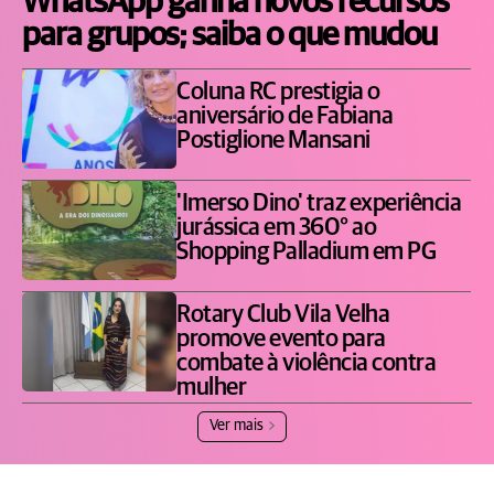
WhatsApp ganha novos recursos
para grupos; saiba o que mudou
Coluna RC prestigia o
aniversário de Fabiana
Postiglione Mansani
'Imerso Dino' traz experiência
jurássica em 360° ao
Shopping Palladium em PG
Rotary Club Vila Velha
promove evento para
combate à violência contra
mulher
Ver mais