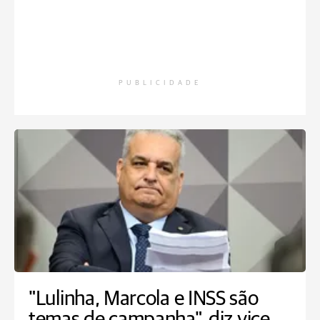
PUBLICIDADE
"Lulinha, Marcola e INSS são
temas de campanha", diz vice