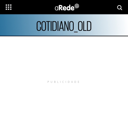
COTIDIANO_OLD
PUBLICIDADE