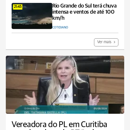
Rio Grande do Sul terá chuva
21:45
intensa e ventos de até 100
km/h
COTIDIANO
Ver mais
Vereadora do PL em Curitiba