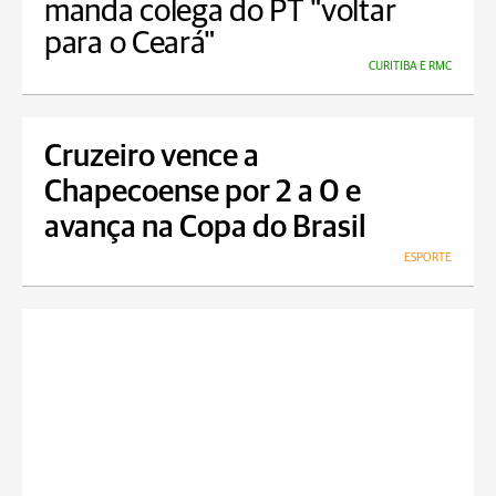
manda colega do PT "voltar
para o Ceará"
CURITIBA E RMC
Cruzeiro vence a
Chapecoense por 2 a 0 e
avança na Copa do Brasil
ESPORTE