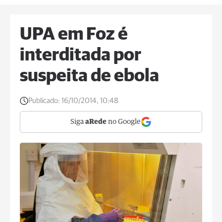
UPA em Foz é
interditada por
suspeita de ebola
Publicado:
16/10/2014, 10:48
Siga
aRede
no Google