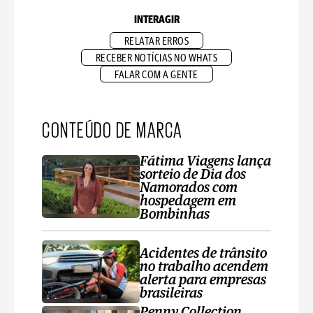
INTERAGIR
RELATAR ERROS
RECEBER NOTÍCIAS NO WHATS
FALAR COM A GENTE
CONTEÚDO DE MARCA
Fátima Viagens lança
sorteio de Dia dos
Namorados com
hospedagem em
Bombinhas
Acidentes de trânsito
no trabalho acendem
alerta para empresas
brasileiras
Penny Collection