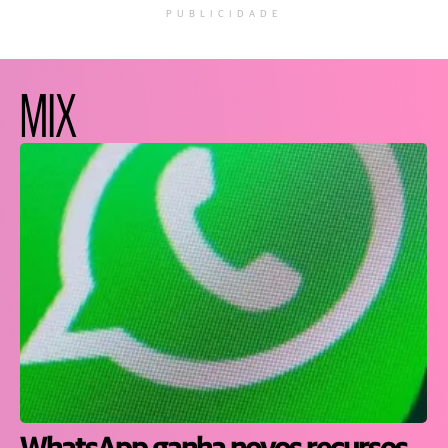
PUBLICIDADE
MIX