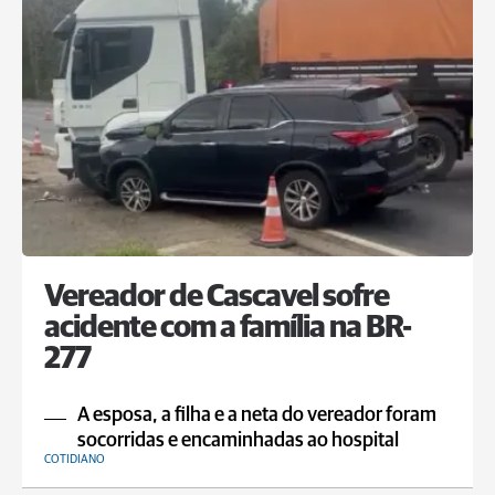
Vereador de Cascavel sofre
acidente com a família na BR-
277
A esposa, a filha e a neta do vereador foram
socorridas e encaminhadas ao hospital
COTIDIANO