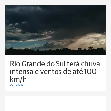
Rio Grande do Sul terá chuva
intensa e ventos de até 100
km/h
COTIDIANO