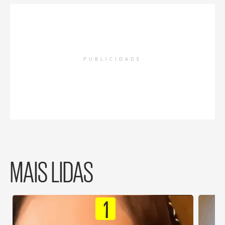
PUBLICIDADE
MAIS LIDAS
1