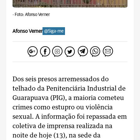
-
Foto: Afonso Verner
Afonso Verner
@Siga-me
Dos seis presos arremessados do
telhado da Penitenciária Industrial de
Guarapuava (PIG), a maioria cometeu
crimes como estupro ou violência
sexual. A informação foi repassada em
coletiva de imprensa realizada na
noite de hoje (13), na sede da