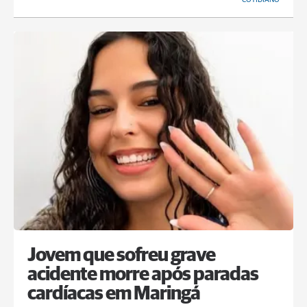
Jovem que sofreu grave
acidente morre após paradas
cardíacas em Maringá