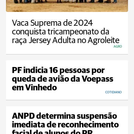
Vaca Suprema de 2024
conquista tricampeonato da
raça Jersey Adulta no Agroleite
AGRO
PF indicia 16 pessoas por
queda de avião da Voepass
em Vinhedo
COTIDIANO
ANPD determina suspensão
imediata de reconhecimento
facial de alunos do PR