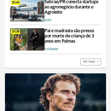
Sebrae/PR conecta startups
20:43
ao agronegócio durante o
Agroleite
AGRO
Pai e madrasta são presos
20:38
por morte de criança de 3
anos em Palmas
COTIDIANO
Ver mais