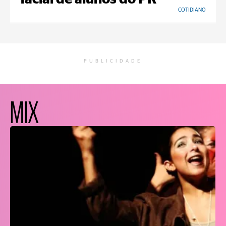
COTIDIANO
PUBLICIDADE
MIX