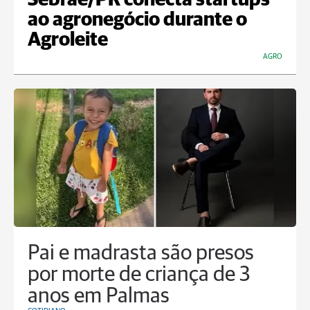
Sebrae/PR conecta startups
ao agronegócio durante o
Agroleite
AGRO
Pai e madrasta são presos
por morte de criança de 3
anos em Palmas