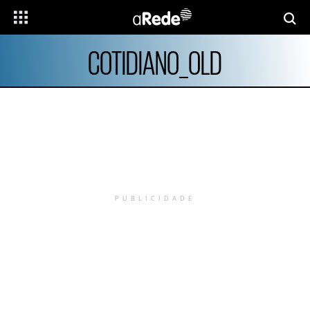
COTIDIANO_OLD
PUBLICIDADE