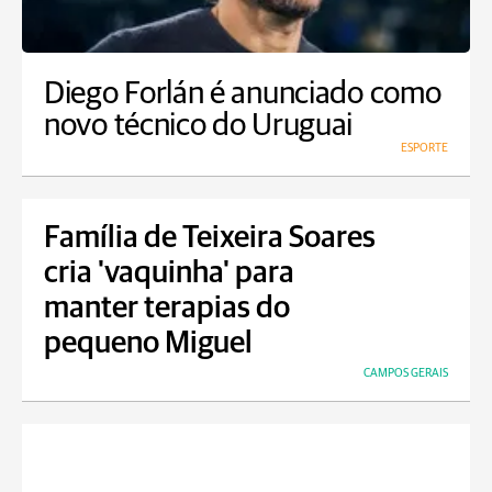
Diego Forlán é anunciado como
novo técnico do Uruguai
ESPORTE
Família de Teixeira Soares
cria 'vaquinha' para
manter terapias do
pequeno Miguel
CAMPOS GERAIS