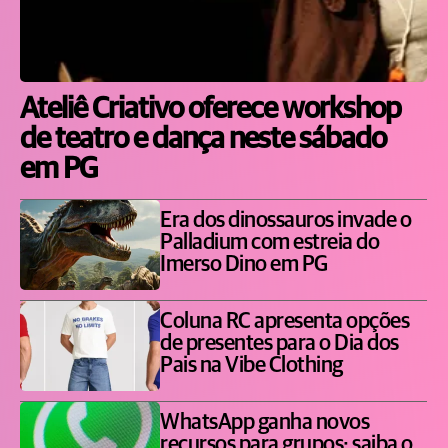
Ateliê Criativo oferece workshop
de teatro e dança neste sábado
em PG
Era dos dinossauros invade o
Palladium com estreia do
Imerso Dino em PG
Coluna RC apresenta opções
de presentes para o Dia dos
Pais na Vibe Clothing
WhatsApp ganha novos
recursos para grupos; saiba o