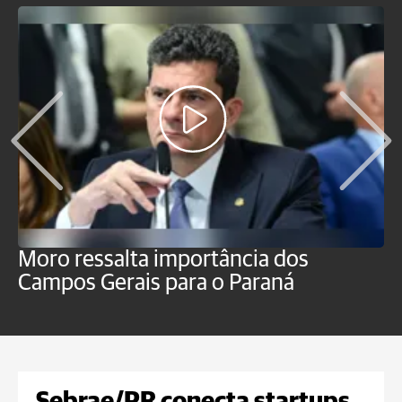
Moro ressalta importância dos
E
Campos Gerais para o Paraná
m