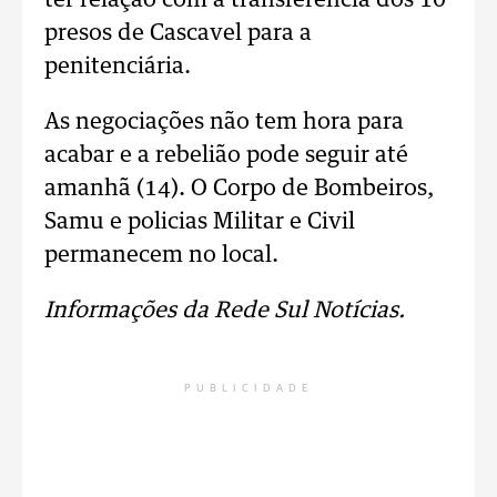
ter relação com a transferência dos 10
presos de Cascavel para a
penitenciária.
As negociações não tem hora para
acabar e a rebelião pode seguir até
amanhã (14). O Corpo de Bombeiros,
Samu e policias Militar e Civil
permanecem no local.
Informações da Rede Sul Notícias.
PUBLICIDADE