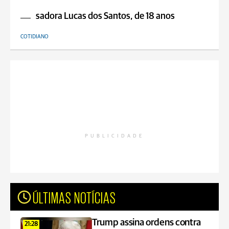
sadora Lucas dos Santos, de 18 anos
COTIDIANO
PUBLICIDADE
ÚLTIMAS NOTÍCIAS
Trump assina ordens contra
21:28