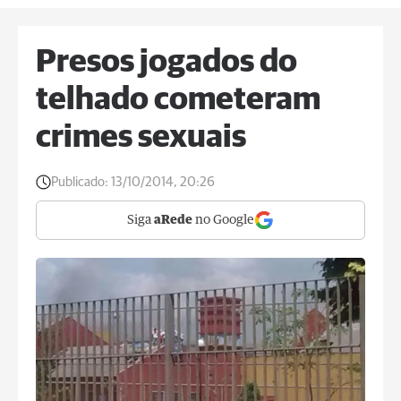
Presos jogados do
telhado cometeram
crimes sexuais
Publicado:
13/10/2014, 20:26
Siga
aRede
no Google