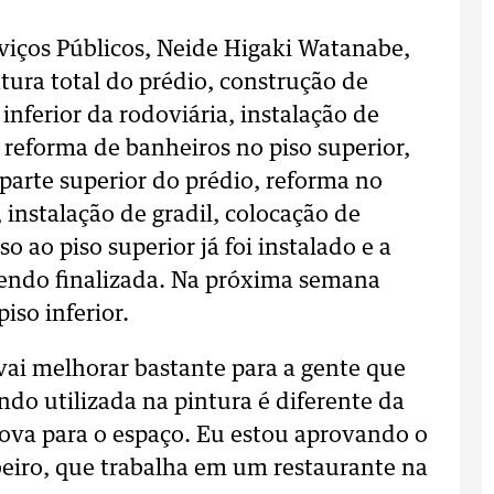
rviços Públicos, Neide Higaki Watanabe,
ntura total do prédio, construção de
inferior da rodoviária, instalação de
 reforma de banheiros no piso superior,
 parte superior do prédio, reforma no
 instalação de gradil, colocação de
o ao piso superior já foi instalado e a
 sendo finalizada. Na próxima semana
iso inferior.
vai melhorar bastante para a gente que
endo utilizada na pintura é diferente da
ova para o espaço. Eu estou aprovando o
eiro, que trabalha em um restaurante na