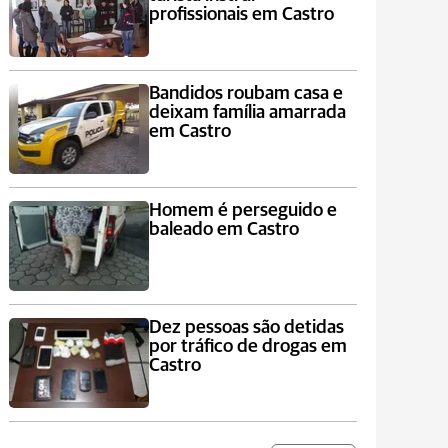
profissionais em Castro
Bandidos roubam casa e
deixam família amarrada
em Castro
Homem é perseguido e
baleado em Castro
Dez pessoas são detidas
por tráfico de drogas em
Castro