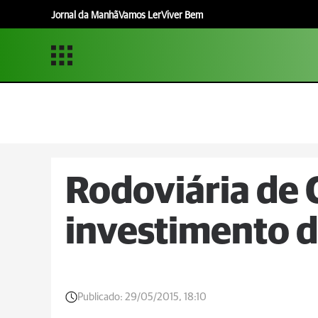
Jornal da Manhã
Vamos Ler
Viver Bem
Rodoviária de 
investimento d
Publicado:
29/05/2015, 18:10