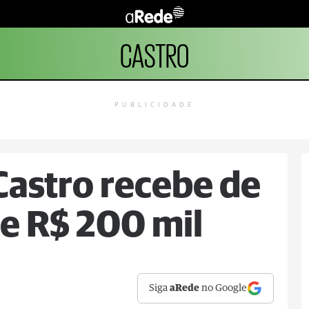
CASTRO
PUBLICIDADE
Castro recebe de
e R$ 200 mil
Siga
aRede
no Google