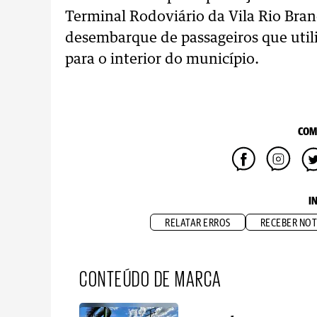
Terminal Rodoviário da Vila Rio Bra
desembarque de passageiros que utili
para o interior do município.
COM
I
RELATAR ERROS
RECEBER NOT
CONTEÚDO DE MARCA