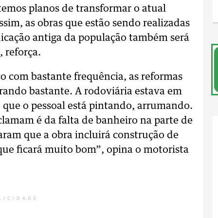
temos planos de transformar o atual
im, as obras que estão sendo realizadas
dicação antiga da população também será
 reforça.
ço com bastante frequência, as reformas
rando bastante. A rodoviária estava em
ê que o pessoal está pintando, arrumando.
clamam é da falta de banheiro na parte de
aram que a obra incluirá construção de
ue ficará muito bom”, opina o motorista
LICIDADE