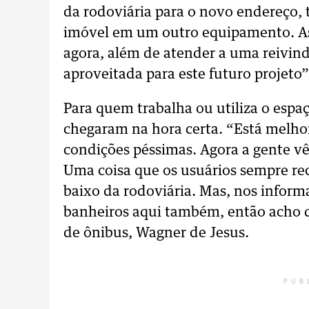
da rodoviária para o novo endereço, 
imóvel em um outro equipamento. Ass
agora, além de atender a uma reivin
aproveitada para este futuro projeto”,
Para quem trabalha ou utiliza o espa
chegaram na hora certa. “Está melho
condições péssimas. Agora a gente v
Uma coisa que os usuários sempre re
baixo da rodoviária. Mas, nos inform
banheiros aqui também, então acho q
de ônibus, Wagner de Jesus.
PUB