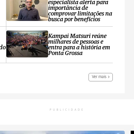
especialista alerta para
importância de
comprovar limitações na
busca por benefícios
Kampai Matsuri reúne
milhares de pessoas e
 do
entra para a história em
Ponta Grossa
Ver mais
PUBLICIDADE