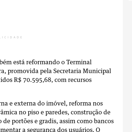
LICIDADE
mbém está reformando o Terminal
ra, promovida pela Secretaria Municipal
tidos R$ 70.595,68, com recursos
terna e externa do imóvel, reforma nos
âmica no piso e paredes, construção de
o de portões e gradis, assim como bancos
aumentar a segurança dos usuários. O