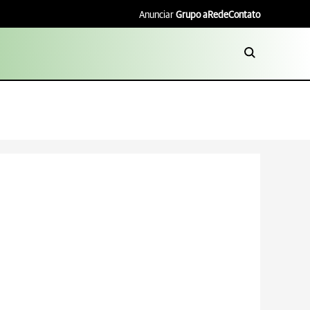
Anunciar
Grupo aRede
Contato