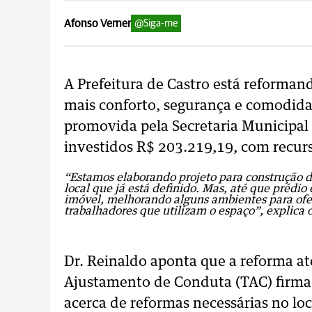
Afonso Verner
@Siga-me
A Prefeitura de Castro está reforman
mais conforto, segurança e comodidad
promovida pela Secretaria Municipal 
investidos R$ 203.219,19, com recurs
“Estamos elaborando projeto para construção 
local que já está definido. Mas, até que prédio
imóvel, melhorando alguns ambientes para ofer
trabalhadores que utilizam o espaço”, explica 
Dr. Reinaldo aponta que a reforma 
Ajustamento de Conduta (TAC) firmado
acerca de reformas necessárias no l