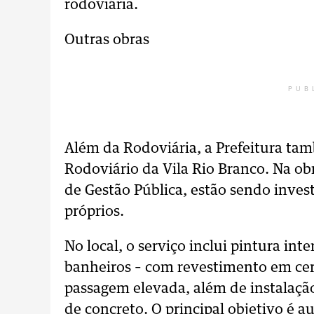
rodoviária.
Outras obras
PUB
Além da Rodoviária, a Prefeitura ta
Rodoviário da Vila Rio Branco. Na ob
de Gestão Pública, estão sendo inves
próprios.
No local, o serviço inclui pintura in
banheiros – com revestimento em cer
passagem elevada, além de instalaçã
de concreto. O principal objetivo é 