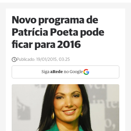
Novo programa de
Patrícia Poeta pode
ficar para 2016
Publicado:
19/01/2015, 03:25
Siga
aRede
no Google