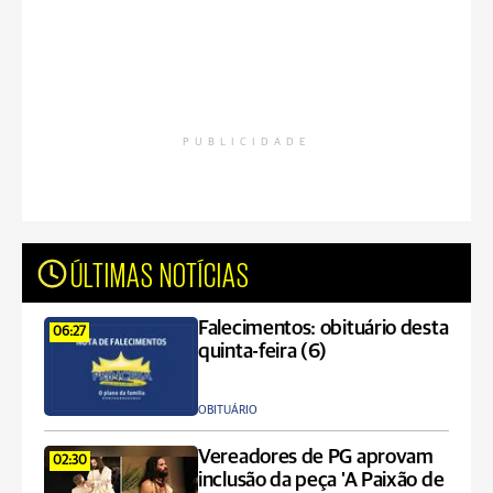
PUBLICIDADE
ÚLTIMAS NOTÍCIAS
Falecimentos: obituário desta
06:27
quinta-feira (6)
OBITUÁRIO
Vereadores de PG aprovam
02:30
inclusão da peça 'A Paixão de