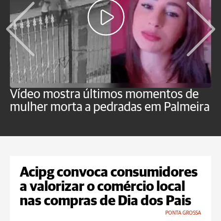
Vídeo mostra últimos momentos de
"
mulher morta a pedradas em Palmeira
c
U
Acipg convoca consumidores
a valorizar o comércio local
nas compras de Dia dos Pais
PONTA GROSSA