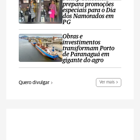
prepara promoções
especiais para o Dia
dos Namorados em
PG
Obras e
investimentos
transformam Porto
de Paranaguá em
gigante do agro
Quero divulgar
Ver mais