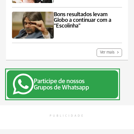
Bons resultados levam
Globo a continuar com a
“Escolinha”
Ver mais
Participe de nossos
Grupos de Whatsapp
PUBLICIDADE