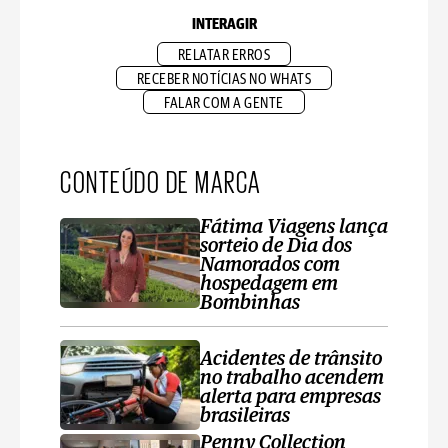
INTERAGIR
RELATAR ERROS
RECEBER NOTÍCIAS NO WHATS
FALAR COM A GENTE
CONTEÚDO DE MARCA
Fátima Viagens lança
sorteio de Dia dos
Namorados com
hospedagem em
Bombinhas
Acidentes de trânsito
no trabalho acendem
alerta para empresas
brasileiras
Penny Collection