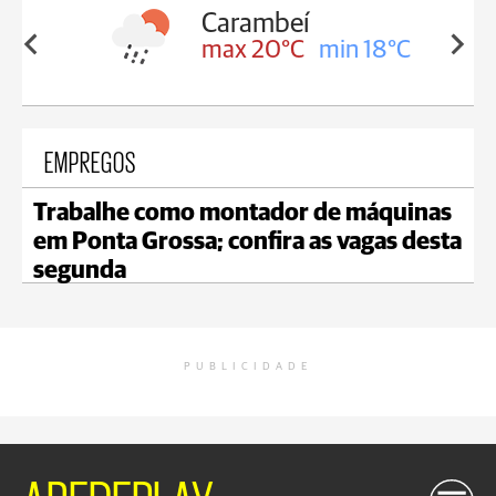
Carambeí
Jaguaria
max 20°C
min 18°C
max 20°
EMPREGOS
Trabalhe como montador de máquinas
em Ponta Grossa; confira as vagas desta
segunda
PUBLICIDADE