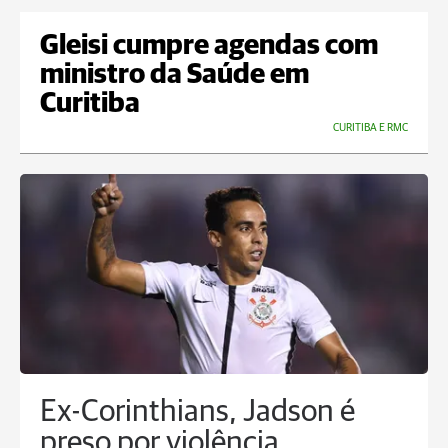
Gleisi cumpre agendas com
ministro da Saúde em
Curitiba
CURITIBA E RMC
Ex-Corinthians, Jadson é
preso por violência