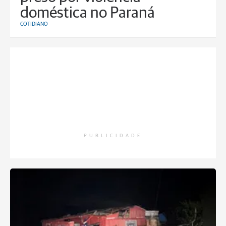
doméstica no Paraná
COTIDIANO
PUBLICIDADE