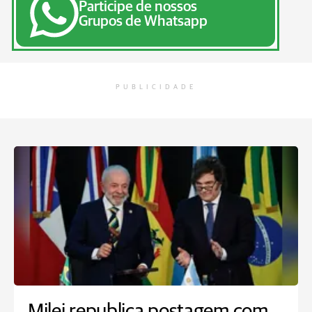
Participe de nossos
Grupos de Whatsapp
PUBLICIDADE
Milei republica postagem com