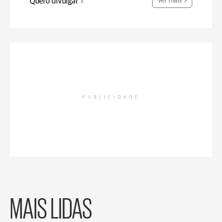
Quero divulgar
Ver mais
PUBLICIDADE
MAIS LIDAS