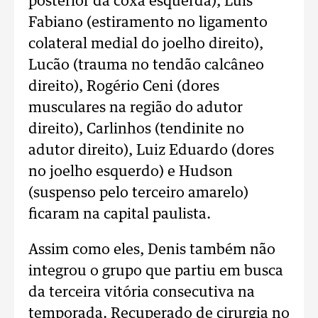
posterior da coxa esquerda), Luis
Fabiano (estiramento no ligamento
colateral medial do joelho direito),
Lucão (trauma no tendão calcâneo
direito), Rogério Ceni (dores
musculares na região do adutor
direito), Carlinhos (tendinite no
adutor direito), Luiz Eduardo (dores
no joelho esquerdo) e Hudson
(suspenso pelo terceiro amarelo)
ficaram na capital paulista.
Assim como eles, Denis também não
integrou o grupo que partiu em busca
da terceira vitória consecutiva na
temporada. Recuperado de cirurgia no