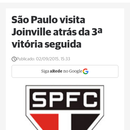
São Paulo visita
Joinville atrás da 3ª
vitória seguida
Publicado:
02/09/2015, 15:33
Siga
aRede
no Google