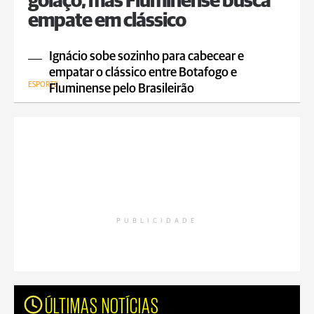
golaço, mas Fluminense busca
empate em clássico
Ignácio sobe sozinho para cabecear e
empatar o clássico entre Botafogo e
ESPORTE
Fluminense pelo Brasileirão
PUBLICIDADE
ÚLTIMAS NOTÍCIAS