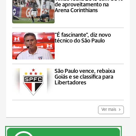
de aproveitamento na
Arena Corinthians
"É fascinante", diz novo
técnico do São Paulo
São Paulo vence, rebaixa
Goiás e se classifica para
Libertadores
Ver mais