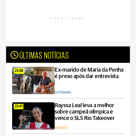
PUBLICIDADE
ÚLTIMAS NOTÍCIAS
Ex-marido de Maria da Penha
23:58
é preso após dar entrevista
COTIDIANO
Rayssa Leal leva a melhor
23:41
sobre campeã olímpica e
vence o SLS Rio Takeover
ESPORTE