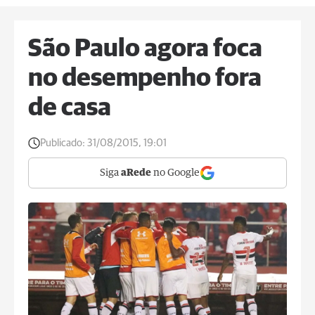
São Paulo agora foca
no desempenho fora
de casa
Publicado:
31/08/2015, 19:01
Siga
aRede
no Google