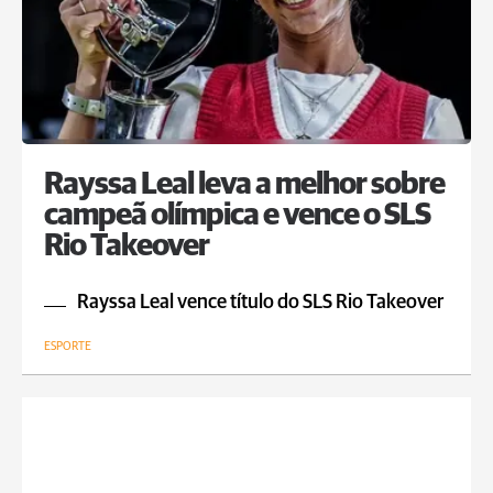
Rayssa Leal leva a melhor sobre
campeã olímpica e vence o SLS
Rio Takeover
Rayssa Leal vence título do SLS Rio Takeover
ESPORTE