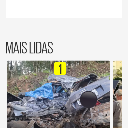
MAIS LIDAS
1