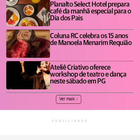
Planalto Select Hotel prepara
café da manhã especial para o
Dia dos Pais
Coluna RC celebra os 15 anos
de Manoela Menarim Requião
Ateliê Criativo oferece
workshop de teatro e dança
neste sábado em PG
Ver mais
PUBLICIDADE