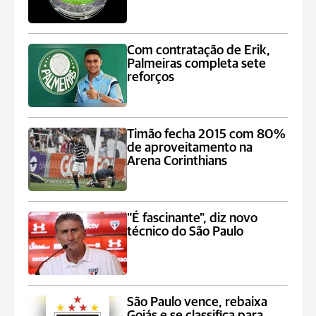
Com contratação de Erik,
Palmeiras completa sete
reforços
Timão fecha 2015 com 80%
de aproveitamento na
Arena Corinthians
"É fascinante", diz novo
técnico do São Paulo
São Paulo vence, rebaixa
Goiás e se classifica para