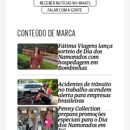
RECEBER NOTÍCIAS NO WHATS
FALAR COM A GENTE
CONTEÚDO DE MARCA
Fátima Viagens lança
sorteio de Dia dos
Namorados com
hospedagem em
Bombinhas
Acidentes de trânsito
no trabalho acendem
alerta para empresas
brasileiras
Penny Collection
prepara promoções
especiais para o Dia
dos Namorados em