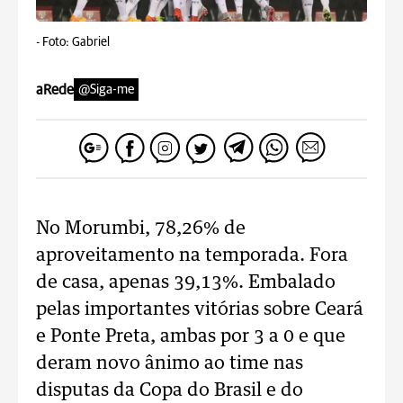
-
Foto: Gabriel
aRede
@Siga-me
No Morumbi, 78,26% de
aproveitamento na temporada. Fora
de casa, apenas 39,13%. Embalado
pelas importantes vitórias sobre Ceará
e Ponte Preta, ambas por 3 a 0 e que
deram novo ânimo ao time nas
disputas da Copa do Brasil e do