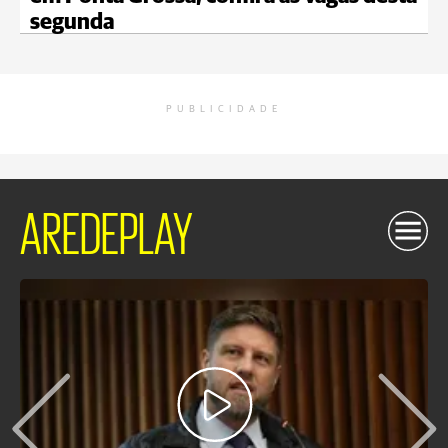
segunda
PUBLICIDADE
AREDEPLAY