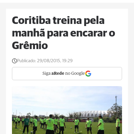
Coritiba treina pela
manhã para encarar o
Grêmio
Publicado:
29/08/2015, 19:29
Siga
aRede
no Google