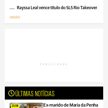
Rayssa Leal vence título do SLS Rio Takeover
ESPORTE
PUBLICIDADE
ÚLTIMAS NOTÍCIAS
Ex-marido de Maria da Penha
23:58