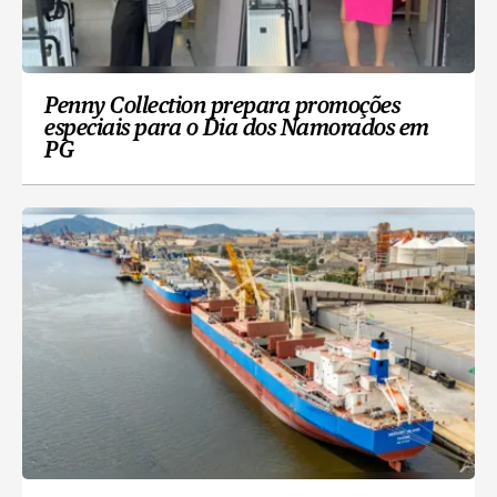
Penny Collection prepara promoções
especiais para o Dia dos Namorados em
PG