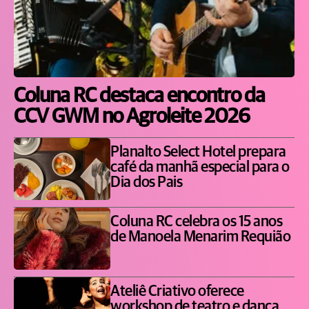
Coluna RC destaca encontro da
CCV GWM no Agroleite 2026
Planalto Select Hotel prepara
café da manhã especial para o
Dia dos Pais
Coluna RC celebra os 15 anos
de Manoela Menarim Requião
Ateliê Criativo oferece
workshop de teatro e dança