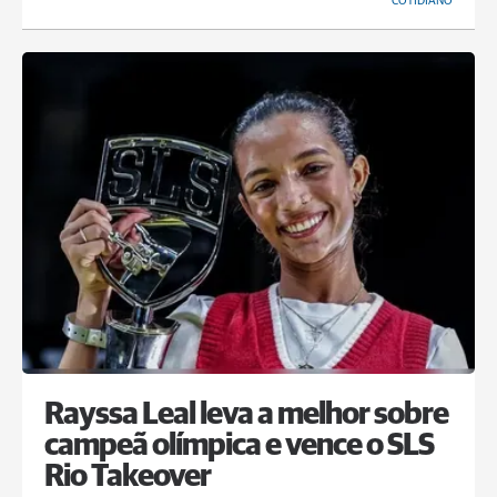
COTIDIANO
Rayssa Leal leva a melhor sobre
campeã olímpica e vence o SLS
Rio Takeover