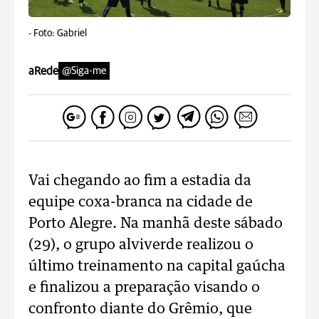
-
Foto: Gabriel
aRede
@Siga-me
Vai chegando ao fim a estadia da
equipe coxa-branca na cidade de
Porto Alegre. Na manhã deste sábado
(29), o grupo alviverde realizou o
último treinamento na capital gaúcha
e finalizou a preparação visando o
confronto diante do Grêmio, que