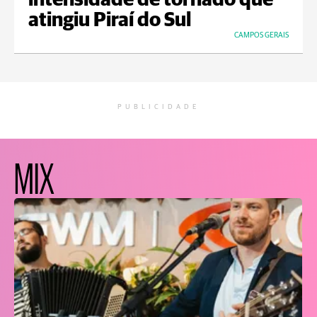
intensidade de tornado que
atingiu Piraí do Sul
CAMPOS GERAIS
PUBLICIDADE
MIX