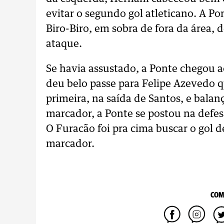
evitar o segundo gol atleticano. A P
Biro-Biro, em sobra de fora da área, 
ataque.
Se havia assustado, a Ponte chegou a
deu belo passe para Felipe Azevedo qu
primeira, na saída de Santos, e balan
marcador, a Ponte se postou na defes
O Furacão foi pra cima buscar o gol 
marcador.
COM