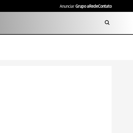
Anunciar
Grupo aRede
Contato