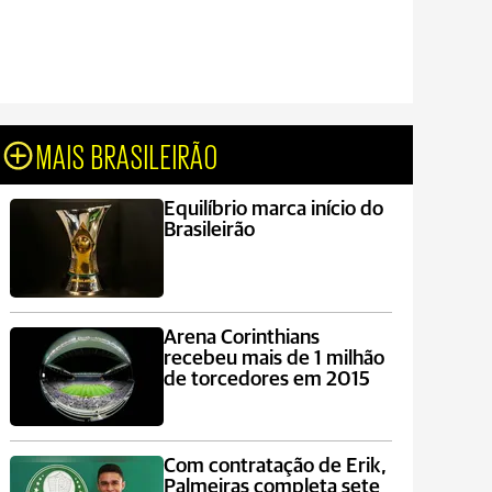
MAIS BRASILEIRÃO
Equilíbrio marca início do
Brasileirão
Arena Corinthians
recebeu mais de 1 milhão
de torcedores em 2015
Com contratação de Erik,
Palmeiras completa sete