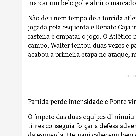
marcar um belo gol e abrir o marcado
Não deu nem tempo de a torcida atle
jogada pela esquerda e Renato Cajá in
rasteira e empatar o jogo. O Atlético
campo, Walter tentou duas vezes e 
acabou a primeira etapa no ataque, m
PUB
Partida perde intensidade e Ponte vi
O ímpeto das duas equipes diminuiu 
times conseguia forçar a defesa adv
da esquerda, Hernani cabeceou bem 