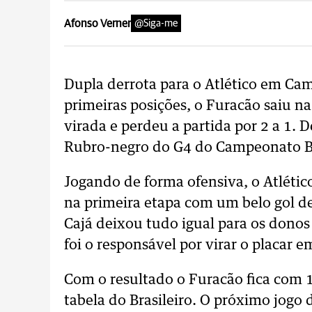
Afonso Verner
@Siga-me
Dupla derrota para o Atlético em Ca
primeiras posições, o Furacão saiu na
virada e perdeu a partida por 2 a 1. 
Rubro-negro do G4 do Campeonato Br
Jogando de forma ofensiva, o Atlético
na primeira etapa com um belo gol d
Cajá deixou tudo igual para os donos 
foi o responsável por virar o placar 
Com o resultado o Furacão fica com 1
tabela do Brasileiro. O próximo jogo