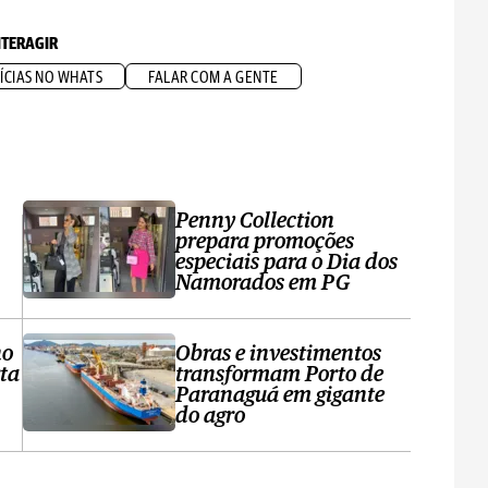
NTERAGIR
ÍCIAS NO WHATS
FALAR COM A GENTE
Penny Collection
prepara promoções
especiais para o Dia dos
Namorados em PG
no
Obras e investimentos
ta
transformam Porto de
Paranaguá em gigante
do agro