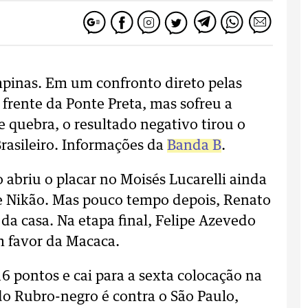
mpinas. Em um confronto direto pelas
 frente da Ponte Preta, mas sofreu a
De quebra, o resultado negativo tirou o
asileiro. Informações da
Banda B
.
 abriu o placar no Moisés Lucarelli ainda
e Nikão. Mas pouco tempo depois, Renato
da casa. Na etapa final, Felipe Azevedo
em favor da Macaca.
6 pontos e cai para a sexta colocação na
 do Rubro-negro é contra o São Paulo,