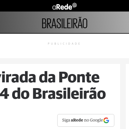
BRASILEIRÃO
PUBLICIDADE
virada da Ponte
4 do Brasileirão
Siga
aRede
no Google