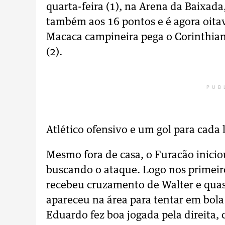
quarta-feira (1), na Arena da Baixada,
também aos 16 pontos e é agora oita
Macaca campineira pega o Corinthians
(2).
PUB
Atlético ofensivo e um gol para cada 
Mesmo fora de casa, o Furacão inicio
buscando o ataque. Logo nos primeir
recebeu cruzamento de Walter e qua
apareceu na área para tentar em bola
Eduardo fez boa jogada pela direita,