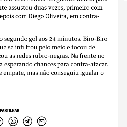
onte assustou duas vezes, primeiro com
depois com Diego Oliveira, em contra-
o segundo gol aos 24 minutos. Biro-Biro
e se infiltrou pelo meio e tocou de
çou as redes rubro-negras. Na frente no
a esperando chances para contra-atacar.
de empate, mas não conseguiu igualar o
PARTILHAR