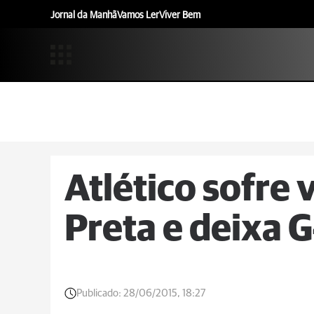
Jornal da Manhã
Vamos Ler
Viver Bem
Atlético sofre 
Preta e deixa G
Publicado:
28/06/2015, 18:27