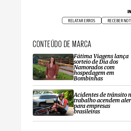
I
RELATAR ERROS
RECEBER NOT
CONTEÚDO DE MARCA
Fátima Viagens lança
sorteio de Dia dos
Namorados com
hospedagem em
Bombinhas
Acidentes de trânsito 
trabalho acendem aler
para empresas
brasileiras