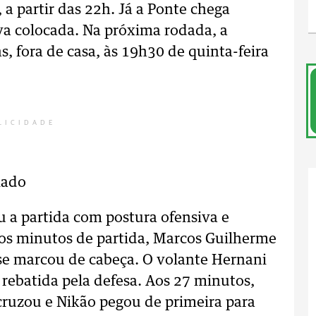
 a partir das 22h. Já a Ponte chega
va colocada. Na próxima rodada, a
, fora de casa, às 19h30 de quinta-feira
LICIDADE
lado
u a partida com postura ofensiva e
os minutos de partida, Marcos Guilherme
se marcou de cabeça. O volante Hernani
 rebatida pela defesa. Aos 27 minutos,
 cruzou e Nikão pegou de primeira para