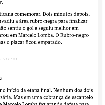
r.
ticana comemorar. Dois minutos depois,
vadiu a área rubro-negra para finalizar
 não sentiu o gol e seguiu melhor em
parou em Marcelo Lomba. O Rubro-negro
as o placar ficou empatado.
LICIDADE
ra
no início da etapa final. Nenhum dos dois
ersária. Mas em uma cobrança de escanteio
e Marcelo Lomba fez grande defesa para