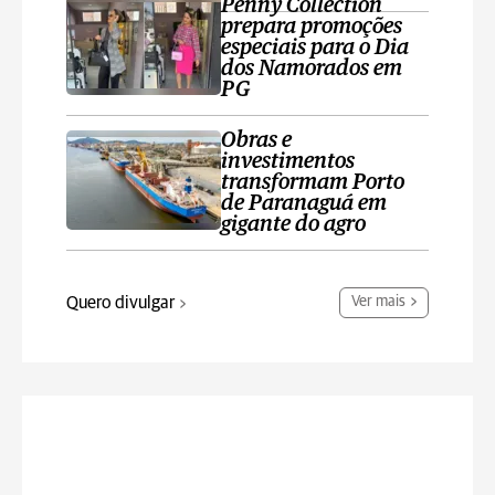
Penny Collection
prepara promoções
especiais para o Dia
dos Namorados em
PG
Obras e
investimentos
transformam Porto
de Paranaguá em
gigante do agro
Quero divulgar
Ver mais