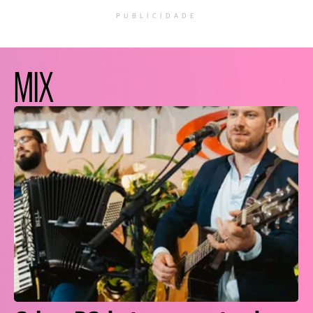
PUBLICIDADE
MIX