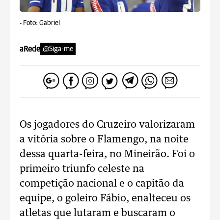
-
Foto: Gabriel
aRede
@Siga-me
Os jogadores do Cruzeiro valorizaram
a vitória sobre o Flamengo, na noite
dessa quarta-feira, no Mineirão. Foi o
primeiro triunfo celeste na
competição nacional e o capitão da
equipe, o goleiro Fábio, enalteceu os
atletas que lutaram e buscaram o