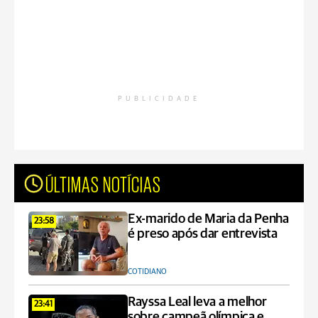
PUBLICIDADE
ÚLTIMAS NOTÍCIAS
Ex-marido de Maria da Penha
23:58
é preso após dar entrevista
COTIDIANO
Rayssa Leal leva a melhor
23:41
sobre campeã olímpica e