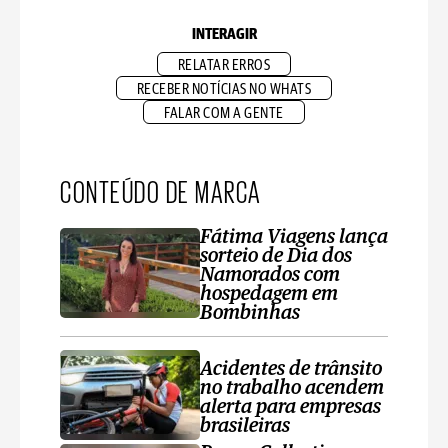
INTERAGIR
RELATAR ERROS
RECEBER NOTÍCIAS NO WHATS
FALAR COM A GENTE
CONTEÚDO DE MARCA
Fátima Viagens lança
sorteio de Dia dos
Namorados com
hospedagem em
Bombinhas
Acidentes de trânsito
no trabalho acendem
alerta para empresas
brasileiras