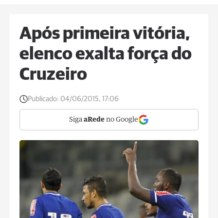
Após primeira vitória,
elenco exalta força do
Cruzeiro
Publicado:
04/06/2015, 17:06
Siga
aRede
no Google