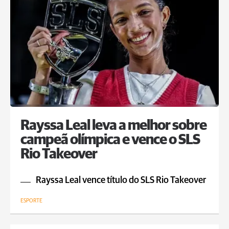
Rayssa Leal leva a melhor sobre
campeã olímpica e vence o SLS
Rio Takeover
Rayssa Leal vence título do SLS Rio Takeover
ESPORTE