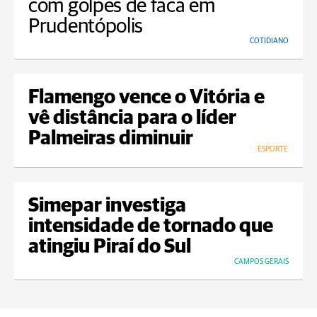
com golpes de faca em
Prudentópolis
COTIDIANO
Flamengo vence o Vitória e
vê distância para o líder
Palmeiras diminuir
ESPORTE
Simepar investiga
intensidade de tornado que
atingiu Piraí do Sul
CAMPOS GERAIS