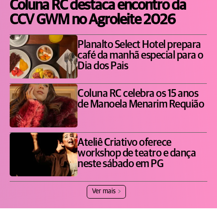
Coluna RC destaca encontro da
CCV GWM no Agroleite 2026
Planalto Select Hotel prepara
café da manhã especial para o
Dia dos Pais
Coluna RC celebra os 15 anos
de Manoela Menarim Requião
Ateliê Criativo oferece
workshop de teatro e dança
neste sábado em PG
Ver mais