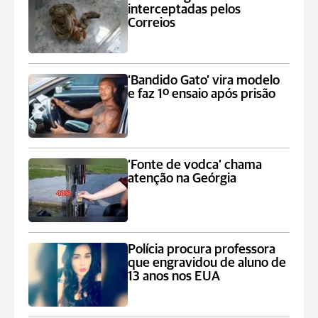
interceptadas pelos
Correios
‘Bandido Gato’ vira modelo
e faz 1º ensaio após prisão
‘Fonte de vodca’ chama
atenção na Geórgia
Polícia procura professora
que engravidou de aluno de
13 anos nos EUA