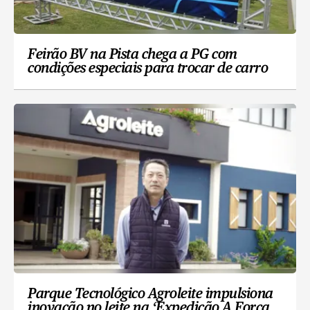
Feirão BV na Pista chega a PG com
condições especiais para trocar de carro
Parque Tecnológico Agroleite impulsiona
inovação no leite na ‘Expedição A Força