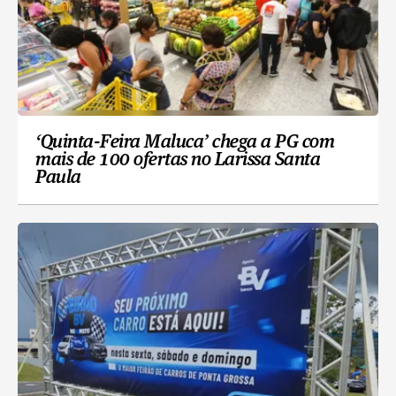
‘Quinta-Feira Maluca’ chega a PG com
mais de 100 ofertas no Larissa Santa
Paula