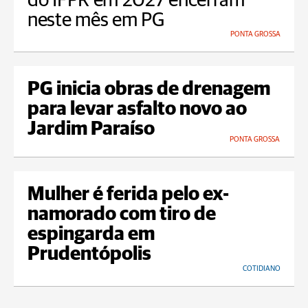
do IFPR em 2027 encerram
neste mês em PG
PONTA GROSSA
PG inicia obras de drenagem
para levar asfalto novo ao
Jardim Paraíso
PONTA GROSSA
Mulher é ferida pelo ex-
namorado com tiro de
espingarda em
Prudentópolis
COTIDIANO