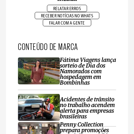
RELATAR ERROS
RECEBER NOTÍCIAS NO WHATS
FALAR COM A GENTE
CONTEÚDO DE MARCA
Fátima Viagens lança
sorteio de Dia dos
Namorados com
hospedagem em
Bombinhas
Acidentes de trânsito
no trabalho acendem
alerta para empresas
brasileiras
Penny Collection
prepara promoções