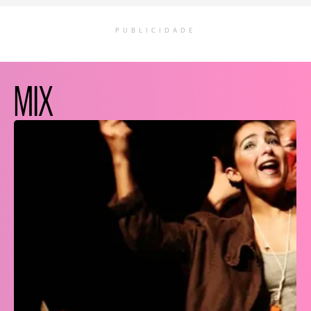
PUBLICIDADE
MIX