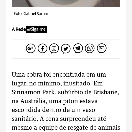
-
Foto: Gabriel Sartini
A Rede
@Siga-me
Uma cobra foi encontrada em um
lugar, no mínimo, inusitado. Em
Sinnamon Park, subúrbio de Brisbane,
na Austrália, uma píton estava
escondida dentro de um vaso
sanitário. A cena surpreendeu até
mesmo a equipe de resgate de animais