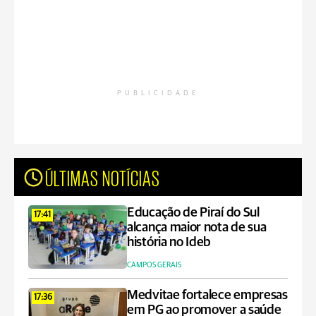
PUBLICIDADE
ÚLTIMAS NOTÍCIAS
Educação de Piraí do Sul
17:41
alcança maior nota de sua
história no Ideb
CAMPOS GERAIS
Medvitae fortalece empresas
17:36
em PG ao promover a saúde