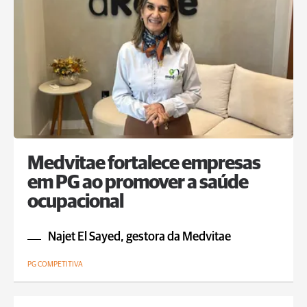
Medvitae fortalece empresas
em PG ao promover a saúde
ocupacional
Najet El Sayed, gestora da Medvitae
PG COMPETITIVA