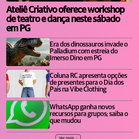
Ateliê Criativo oferece workshop
de teatro e dança neste sábado
em PG
Era dos dinossauros invade o
Palladium com estreia do
Imerso Dino em PG
Coluna RC apresenta opções
de presentes para o Dia dos
Pais na Vibe Clothing
WhatsApp ganha novos
recursos para grupos; saiba o
que mudou
Ver mais