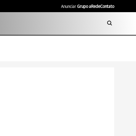
Anunciar
Grupo aRede
Contato