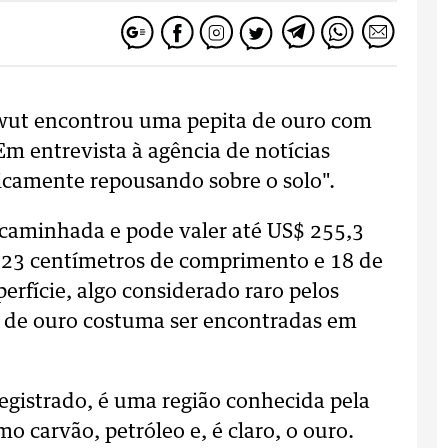
wut encontrou uma pepita de ouro com
Em entrevista à agência de notícias
ticamente repousando sobre o solo".
caminhada e pode valer até US$ 255,3
m 23 centímetros de comprimento e 18 de
perfície, algo considerado raro pelos
as de ouro costuma ser encontradas em
registrado, é uma região conhecida pela
 carvão, petróleo e, é claro, o ouro.