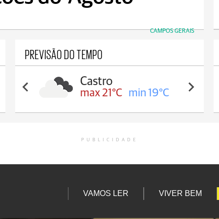
CAMPOS GERAIS
PREVISÃO DO TEMPO
Carambeí
max 21°C
min 18°C
PUBLICIDADE
VAMOS LER
VIVER BEM