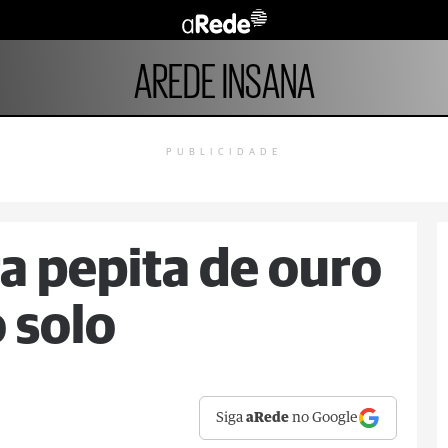
AREDE INSANA
PUBLICIDADE
a pepita de ouro
o solo
Siga
aRede
no Google