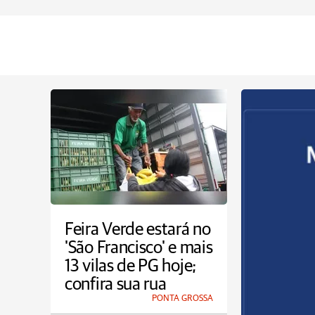
Feira Verde estará no
'São Francisco' e mais
13 vilas de PG hoje;
confira sua rua
PONTA GROSSA