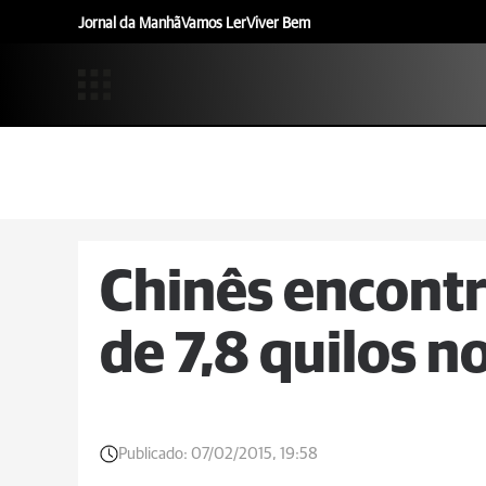
Jornal da Manhã
Vamos Ler
Viver Bem
Chinês encontr
de 7,8 quilos n
Publicado:
07/02/2015, 19:58