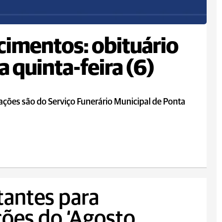
cimentos: obituário
a quinta-feira (6)
ções são do Serviço Funerário Municipal de Ponta
tantes para
ções do ‘Agosto