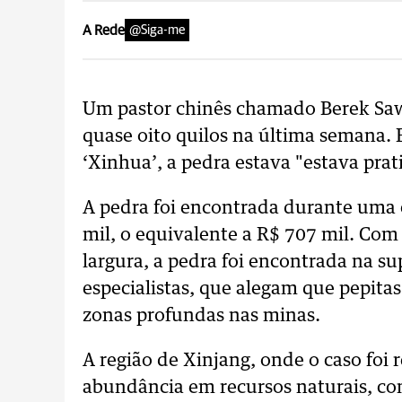
A Rede
@Siga-me
Um pastor chinês chamado Berek Sa
quase oito quilos na última semana. 
‘Xinhua’, a pedra estava "estava pra
A pedra foi encontrada durante uma 
mil, o equivalente a R$ 707 mil. Co
largura, a pedra foi encontrada na su
especialistas, que alegam que pepit
zonas profundas nas minas.
A região de Xinjang, onde o caso foi 
abundância em recursos naturais, como