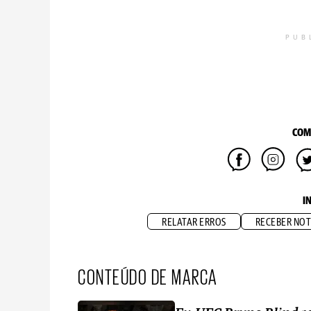
PUB
COM
I
RELATAR ERROS
RECEBER NOT
CONTEÚDO DE MARCA