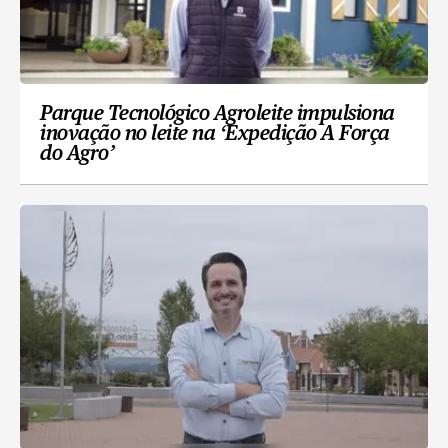
Parque Tecnológico Agroleite impulsiona
inovação no leite na ‘Expedição A Força
do Agro’