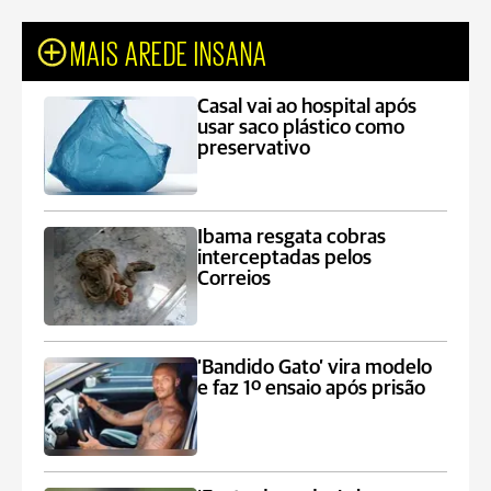
MAIS AREDE INSANA
Casal vai ao hospital após
usar saco plástico como
preservativo
Ibama resgata cobras
interceptadas pelos
Correios
‘Bandido Gato’ vira modelo
e faz 1º ensaio após prisão