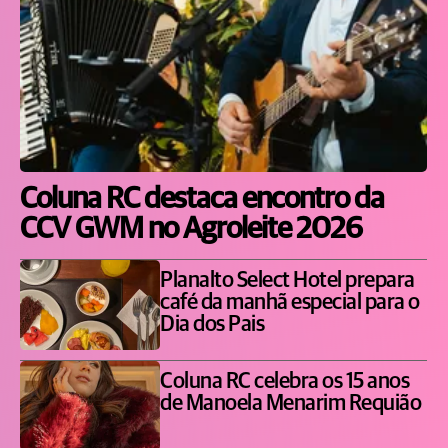
Coluna RC destaca encontro da
CCV GWM no Agroleite 2026
Planalto Select Hotel prepara
café da manhã especial para o
Dia dos Pais
Coluna RC celebra os 15 anos
de Manoela Menarim Requião