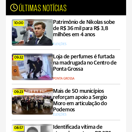
ÚLTIMAS NOTÍCIAS
Patrimônio de Nikolas sobe
10:00
de R$ 36 mil para R$ 3,8
milhões em 4 anos
ELEIÇÕES
Loja de perfumes é furtada
09:32
na madrugada no Centro de
Ponta Grossa
PONTA GROSSA
Mais de 50 municípios
09:23
reforçam apoio a Sergio
Moro em articulação do
Podemos
ELEIÇÕES
Identificada vítima de
08:57