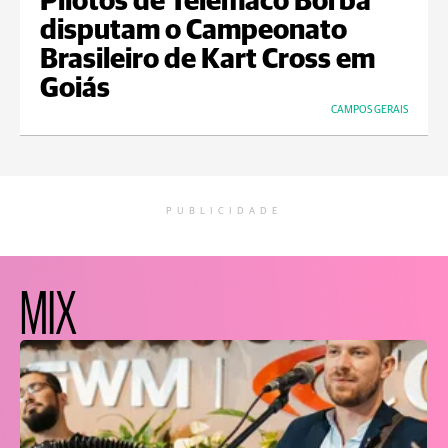
Pilotos de Telêmaco Borba
disputam o Campeonato
Brasileiro de Kart Cross em
Goiás
CAMPOS GERAIS
PUBLICIDADE
MIX