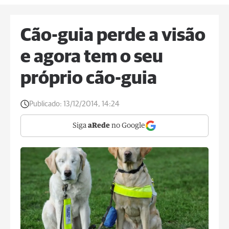
Cão-guia perde a visão
e agora tem o seu
próprio cão-guia
Publicado:
13/12/2014, 14:24
Siga
aRede
no Google