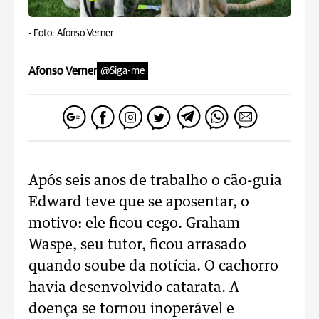
-
Foto: Afonso Verner
Afonso Verner
@Siga-me
Após seis anos de trabalho o cão-guia
Edward teve que se aposentar, o
motivo: ele ficou cego. Graham
Waspe, seu tutor, ficou arrasado
quando soube da notícia. O cachorro
havia desenvolvido catarata. A
doença se tornou inoperável e