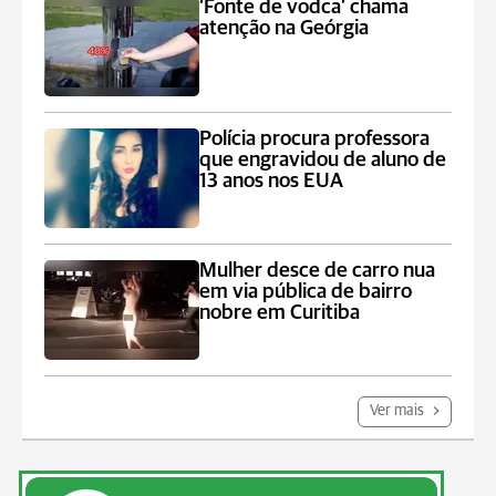
‘Fonte de vodca’ chama
atenção na Geórgia
Polícia procura professora
que engravidou de aluno de
13 anos nos EUA
Mulher desce de carro nua
em via pública de bairro
nobre em Curitiba
Ver mais