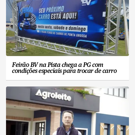
Feirão BV na Pista chega a PG com
condições especiais para trocar de carro