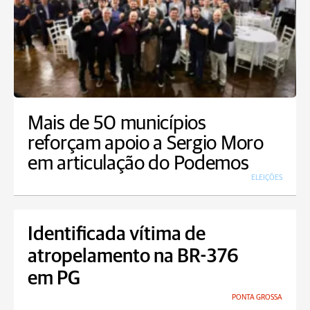
Mais de 50 municípios
reforçam apoio a Sergio Moro
em articulação do Podemos
ELEIÇÕES
Identificada vítima de
atropelamento na BR-376
em PG
PONTA GROSSA