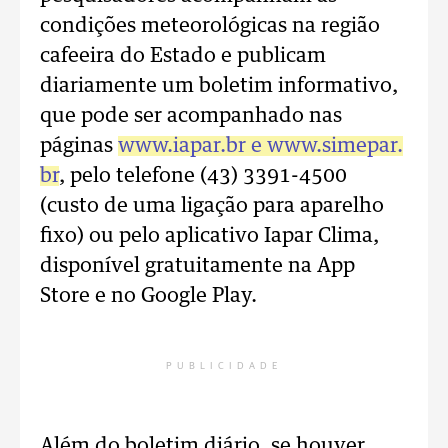
condições meteorológicas na região
cafeeira do Estado e publicam
diariamente um boletim informativo,
que pode ser acompanhado nas
páginas
www.iapar.br e www.simepar.
br
, pelo telefone (43) 3391-4500
(custo de uma ligação para aparelho
fixo) ou pelo aplicativo Iapar Clima,
disponível gratuitamente na App
Store e no Google Play.
PUBLICIDADE
Além do boletim diário, se houver