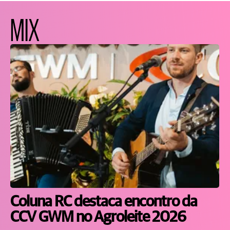
MIX
Coluna RC destaca encontro da
CCV GWM no Agroleite 2026