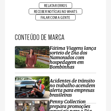
RELATAR ERROS
RECEBER NOTÍCIAS NO WHATS
FALAR COM A GENTE
CONTEÚDO DE MARCA
Fátima Viagens lança
sorteio de Dia dos
Namorados com
hospedagem em
Bombinhas
Acidentes de trânsito
no trabalho acendem
alerta para empresas
brasileiras
Penny Collection
prepara promoções