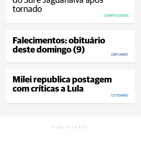
do Sul e Jaguariaíva após
tornado
CAMPOS GERAIS
Falecimentos: obituário
deste domingo (9)
OBITUÁRIO
Milei republica postagem
com críticas a Lula
COTIDIANO
PUBLICIDADE