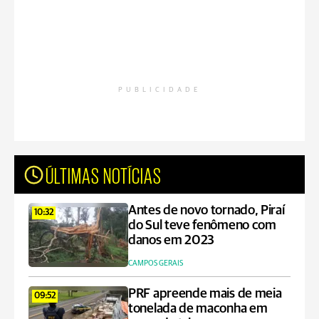
PUBLICIDADE
ÚLTIMAS NOTÍCIAS
Antes de novo tornado, Piraí
10:32
do Sul teve fenômeno com
danos em 2023
CAMPOS GERAIS
PRF apreende mais de meia
09:52
tonelada de maconha em