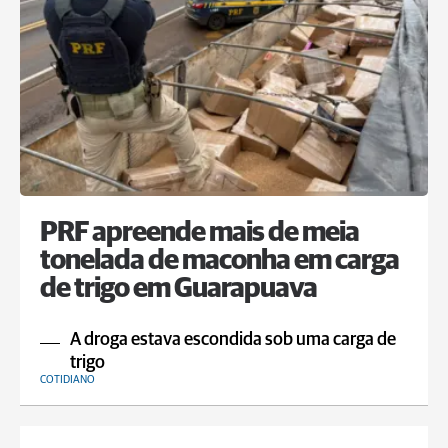
PRF apreende mais de meia
tonelada de maconha em carga
de trigo em Guarapuava
A droga estava escondida sob uma carga de
trigo
COTIDIANO