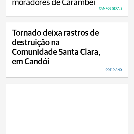
moradores de Carambeí
CAMPOS GERAIS
Tornado deixa rastros de
destruição na
Comunidade Santa Clara,
em Candói
COTIDIANO