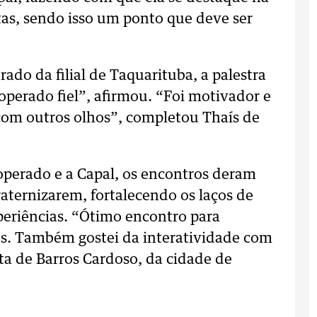
tas, sendo isso um ponto que deve ser
ado da filial de Taquarituba, a palestra
operado fiel”, afirmou. “Foi motivador e
 com outros olhos”, completou Thaís de
ooperado e a Capal, os encontros deram
aternizarem, fortalecendo os laços de
periências. “Ótimo encontro para
es. Também gostei da interatividade com
ta de Barros Cardoso, da cidade de