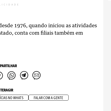
LICIDADE
desde 1976, quando iniciou as atividades
estado, conta com filiais também em
PARTILHAR
NTERAGIR
ÍCIAS NO WHATS
FALAR COM A GENTE