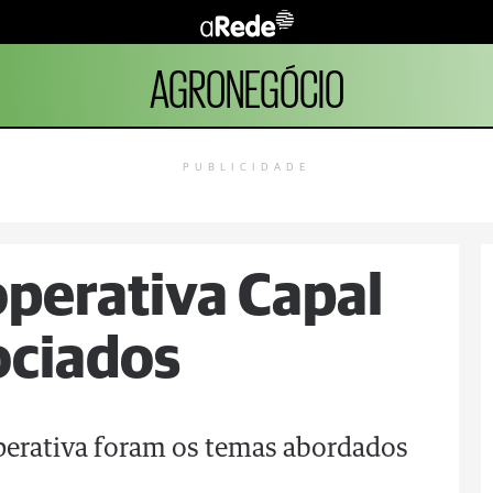
AGRONEGÓCIO
PUBLICIDADE
operativa Capal
ociados
operativa foram os temas abordados