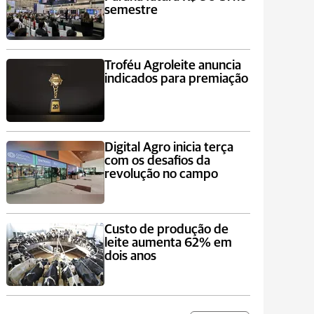
semestre
Troféu Agroleite anuncia
indicados para premiação
Digital Agro inicia terça
com os desafios da
revolução no campo
Custo de produção de
leite aumenta 62% em
dois anos