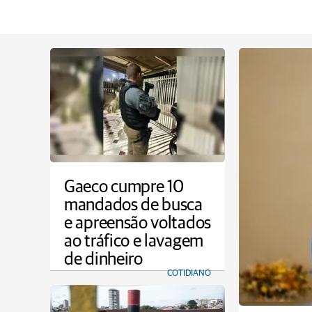
Gaeco cumpre 10
mandados de busca
e apreensão voltados
ao tráfico e lavagem
de dinheiro
COTIDIANO