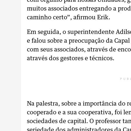
com orgulho para nossas Unidades, 
muitos associados entregando a pro
caminho certo”, afirmou Erik.
Em seguida, o superintendente Adils
e falou sobre a preocupação da Cap
com seus associados, através de encon
através dos gestores e técnicos.
PUB
Na palestra, sobre a importância do 
cooperado e a sua cooperativa, foi l
sociedades de capital. O professor t
seriedade dos administradores da Ca