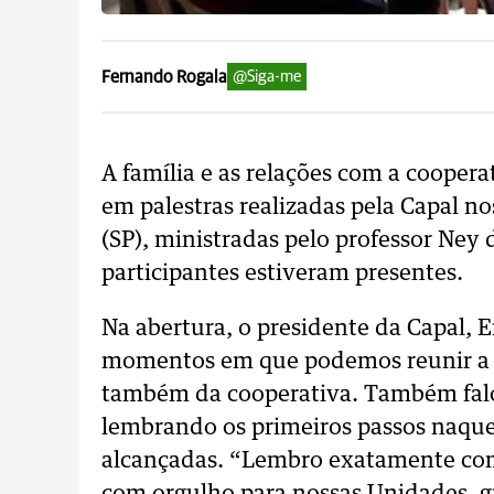
Fernando Rogala
@Siga-me
A família e as relações com a cooper
em palestras realizadas pela Capal n
(SP), ministradas pelo professor Ney
participantes estiveram presentes.
Na abertura, o presidente da Capal, E
momentos em que podemos reunir a fa
também da cooperativa. Também falo
lembrando os primeiros passos naqu
alcançadas. “Lembro exatamente com