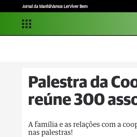
Jornal da Manhã
Vamos Ler
Viver Bem
Palestra da Co
reúne 300 ass
A família e as relações com a co
nas palestras!