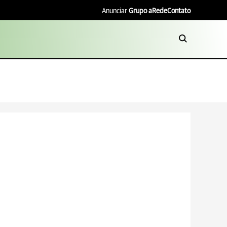
Anunciar
Grupo aRede
Contato