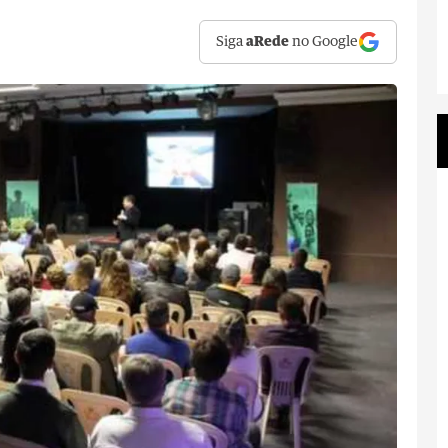
Siga
aRede
no Google