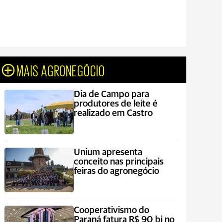
MAIS AGRONEGÓCIO
Dia de Campo para
produtores de leite é
realizado em Castro
Unium apresenta
conceito nas principais
feiras do agronegócio
Cooperativismo do
Paraná fatura R$ 90 bi no