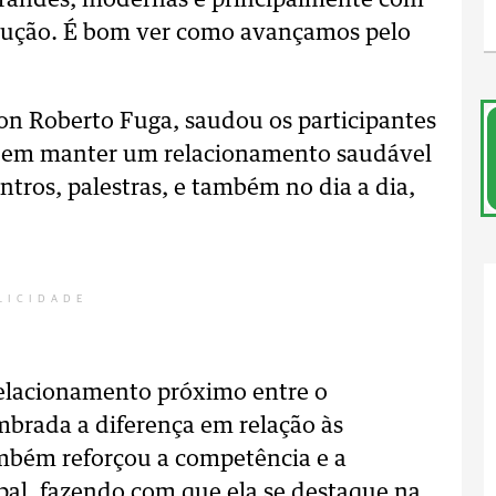
grandes, modernas e principalmente com
dução. É bom ver como avançamos pelo
on Roberto Fuga, saudou os participantes
al em manter um relacionamento saudável
tros, palestras, e também no dia a dia,
LICIDADE
relacionamento próximo entre o
embrada a diferença em relação às
ambém reforçou a competência e a
pal, fazendo com que ela se destaque na