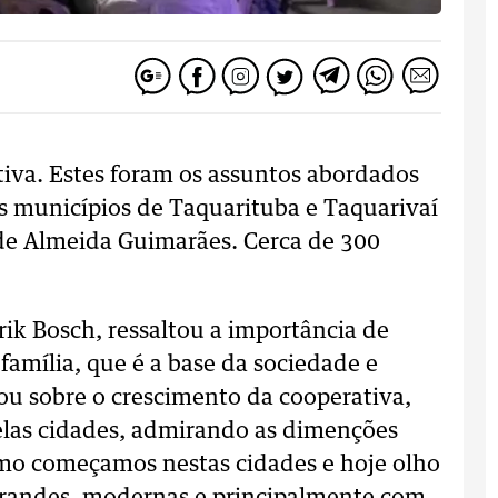
ativa. Estes foram os assuntos abordados
os municípios de Taquarituba e Taquarivaí
 de Almeida Guimarães. Cerca de 300
rik Bosch, ressaltou a importância de
mília, que é a base da sociedade e
u sobre o crescimento da cooperativa,
elas cidades, admirando as dimenções
o começamos nestas cidades e hoje olho