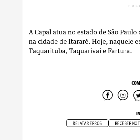
PUB
A Capal atua no estado de São Paulo 
na cidade de Itararé. Hoje, naquele 
Taquarituba, Taquarivaí e Fartura.
COM
I
RELATAR ERROS
RECEBER NOT