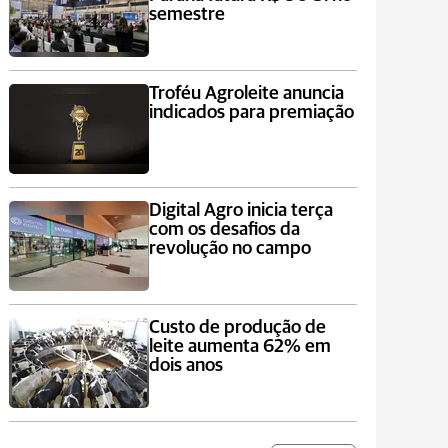
semestre
Troféu Agroleite anuncia
indicados para premiação
Digital Agro inicia terça
com os desafios da
revolução no campo
Custo de produção de
leite aumenta 62% em
dois anos