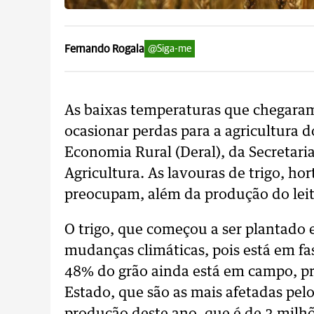
Fernando Rogala
@Siga-me
As baixas temperaturas que chegara
ocasionar perdas para a agricultura
Economia Rural (Deral), da Secretari
Agricultura. As lavouras de trigo, hor
preocupam, além da produção do leit
O trigo, que começou a ser plantado e
mudanças climáticas, pois está em fa
48% do grão ainda está em campo, pr
Estado, que são as mais afetadas pelo