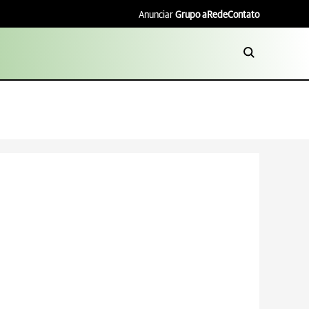
Anunciar
Grupo aRede
Contato