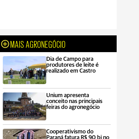
MAIS AGRONEGÓCIO
Dia de Campo para
produtores de leite é
realizado em Castro
Unium apresenta
conceito nas principais
feiras do agronegócio
Cooperativismo do
Paraná fatura R$ 90 bi no