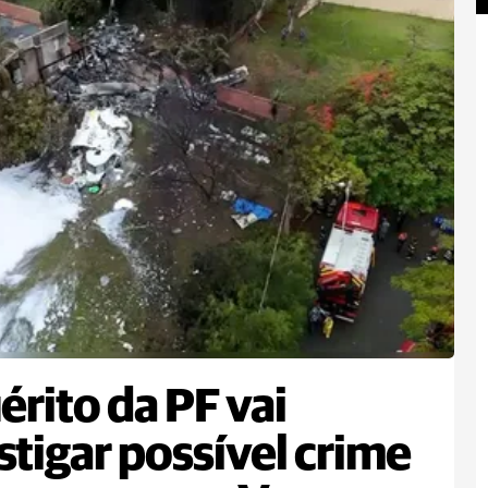
érito da PF vai
stigar possível crime