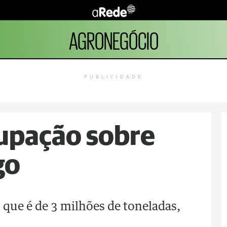
AGRONEGÓCIO
PUBLICIDADE
cupação sobre
go
 que é de 3 milhões de toneladas,