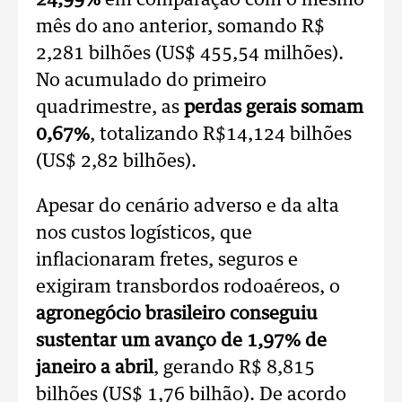
24,99%
em comparação com o mesmo
mês do ano anterior, somando R$
2,281 bilhões (US$ 455,54 milhões).
No acumulado do primeiro
quadrimestre, as
perdas gerais somam
0,67%
, totalizando R$14,124 bilhões
(US$ 2,82 bilhões).
Apesar do cenário adverso e da alta
nos custos logísticos, que
inflacionaram fretes, seguros e
exigiram transbordos rodoaéreos, o
agronegócio brasileiro conseguiu
sustentar um avanço de 1,97% de
janeiro a abril
, gerando R$ 8,815
bilhões (US$ 1,76 bilhão).
De acordo