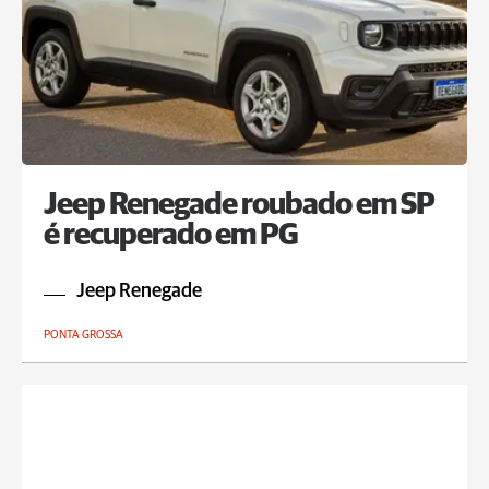
Jeep Renegade roubado em SP
é recuperado em PG
Jeep Renegade
PONTA GROSSA