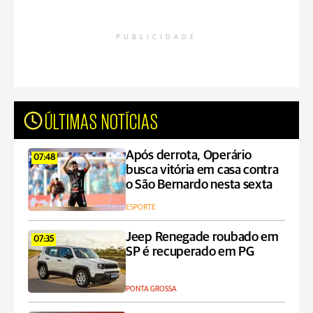
PUBLICIDADE
ÚLTIMAS NOTÍCIAS
Após derrota, Operário
07:48
busca vitória em casa contra
o São Bernardo nesta sexta
ESPORTE
Jeep Renegade roubado em
07:35
SP é recuperado em PG
PONTA GROSSA