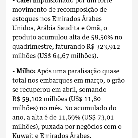
- Café: I
mpulsionado por um forte
movimento de recomposição de
estoques nos Emirados Árabes
Unidos, Arábia Saudita e Omã, o
produto acumulou alta de 58,50% no
quadrimestre, faturando R$ 323,912
milhões (US$ 64,67 milhões).
- Milho:
Após uma paralisação quase
total nos embarques em março, o grão
se recuperou em abril, somando
R$ 59,102 milhões (US$ 11,80
milhões) no mês. No acumulado do
ano, a alta é de 11,69% (US$ 73,01
milhões), puxada por negócios com o
Kuwait e Emirados Árabes.