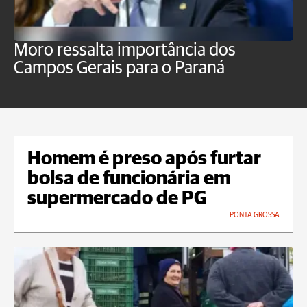
Moro ressalta importância dos
E
Campos Gerais para o Paraná
m
Homem é preso após furtar
bolsa de funcionária em
supermercado de PG
PONTA GROSSA