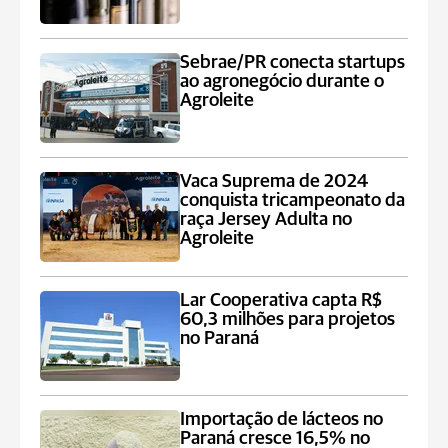
Sebrae/PR conecta startups
ao agronegócio durante o
Agroleite
Vaca Suprema de 2024
conquista tricampeonato da
raça Jersey Adulta no
Agroleite
Lar Cooperativa capta R$
60,3 milhões para projetos
no Paraná
Importação de lácteos no
Paraná cresce 16,5% no