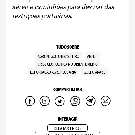
aéreo e caminhões para desviar das
restrições portuárias.
TUDO SOBRE
AGRONEGÓCIO BRASILEIRO
AREDE
CRISE GEOPOLÍTICA NO ORIENTE MÉDIO
EXPORTAÇÃO AGROPECUÁRIA
GOLFO ÁRABE
COMPARTILHAR
INTERAGIR
RELATAR ERROS