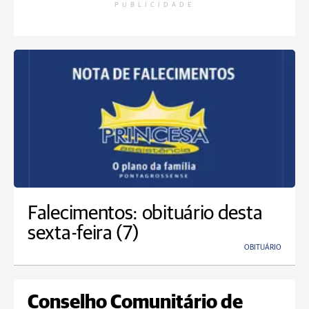
PUBLICIDADE
Falecimentos: obituário desta
sexta-feira (7)
OBITUÁRIO
Conselho Comunitário de