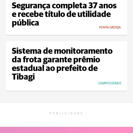
Segurança completa 37 anos
e recebe título de utilidade
pública
PONTA GROSSA
Sistema de monitoramento
da frota garante prêmio
estadual ao prefeito de
Tibagi
CAMPOS GERAIS
PUBLICIDADE