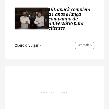
Ultrapack completa
21 anos e lança
campanha de
aniversário para
clientes
Quero divulgar
Ver mais
PUBLICIDADE