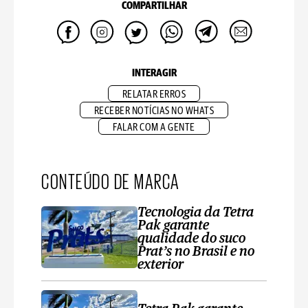
COMPARTILHAR
INTERAGIR
RELATAR ERROS
RECEBER NOTÍCIAS NO WHATS
FALAR COM A GENTE
CONTEÚDO DE MARCA
Tecnologia da Tetra
Pak garante
qualidade do suco
Prat’s no Brasil e no
exterior