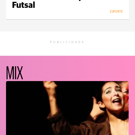
Futsal
ESPORTE
PUBLICIDADE
MIX