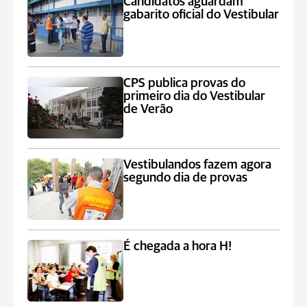
Candidatos aguardam
gabarito oficial do Vestibular
CPS publica provas do
primeiro dia do Vestibular
de Verão
Vestibulandos fazem agora
segundo dia de provas
É chegada a hora H!