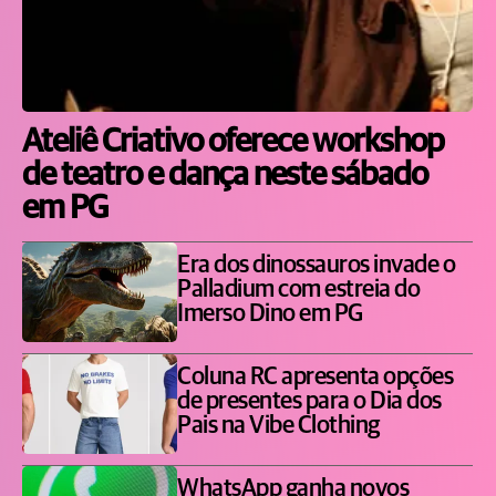
Ateliê Criativo oferece workshop
de teatro e dança neste sábado
em PG
Era dos dinossauros invade o
Palladium com estreia do
Imerso Dino em PG
Coluna RC apresenta opções
de presentes para o Dia dos
Pais na Vibe Clothing
WhatsApp ganha novos