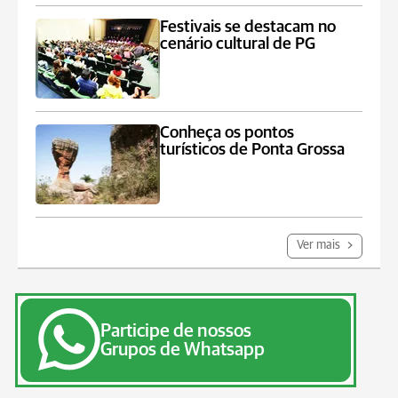
Festivais se destacam no
cenário cultural de PG
Conheça os pontos
turísticos de Ponta Grossa
Ver mais
Participe de nossos
Grupos de Whatsapp