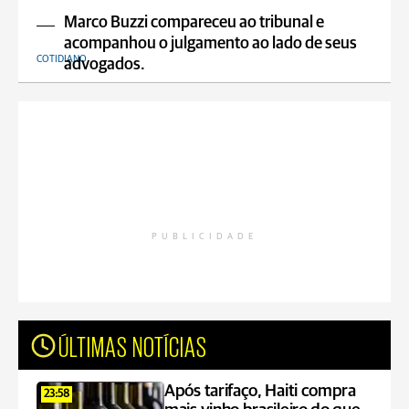
Marco Buzzi compareceu ao tribunal e
acompanhou o julgamento ao lado de seus
COTIDIANO
advogados.
PUBLICIDADE
ÚLTIMAS NOTÍCIAS
Após tarifaço, Haiti compra
23:58