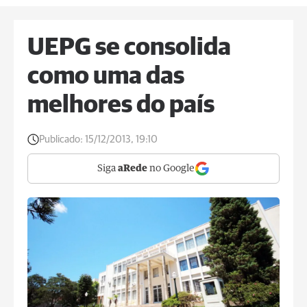
UEPG se consolida
como uma das
melhores do país
Publicado:
15/12/2013, 19:10
Siga
aRede
no Google