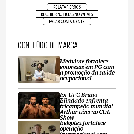
RELATAR ERROS
RECEBER NOTÍCIAS NO WHATS
FALAR COM A GENTE
CONTEÚDO DE MARCA
Medvitae fortalece
empresas em PG com
a promoção da saúde
ocupacional
Ex-UFC Bruno
Blindado enfrenta
tricampeão mundial
Arthur Lins no CDL
Show
Belgotex fortalece
operação