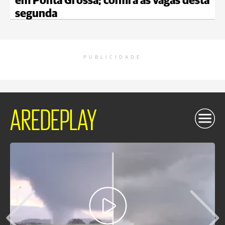
em Ponta Grossa; confira as vagas desta
segunda
PUBLICIDADE
AREDEPLAY