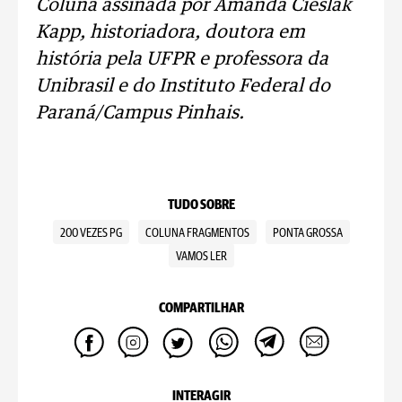
Coluna assinada por Amanda Cieslak
Kapp, historiadora, doutora em
história pela UFPR e professora da
Unibrasil e do Instituto Federal do
Paraná/Campus Pinhais.
TUDO SOBRE
200 VEZES PG
COLUNA FRAGMENTOS
PONTA GROSSA
VAMOS LER
COMPARTILHAR
INTERAGIR