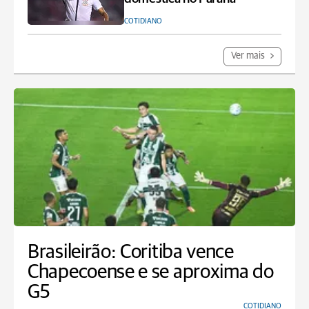
COTIDIANO
Ver mais
Brasileirão: Coritiba vence
Chapecoense e se aproxima do
G5
COTIDIANO