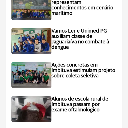
representam
conhecimentos em cenário
marítimo
Vamos Ler e Unimed PG
auxiliam classe de
Jaguariaíva no combate à
dengue
Ações concretas em
Imbituva estimulam projeto
sobre coleta seletiva
Alunos de escola rural de
Imbituva passam por
exame oftalmológico