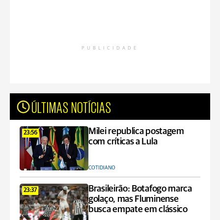
PUBLICIDADE
ÚLTIMAS NOTÍCIAS
Milei republica postagem
23:56
com críticas a Lula
COTIDIANO
Brasileirão: Botafogo marca
23:37
golaço, mas Fluminense
busca empate em clássico