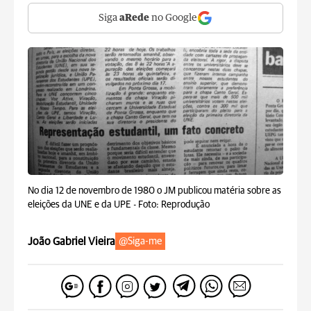
Siga
aRede
no Google
No dia 12 de novembro de 1980 o JM publicou matéria sobre as
eleições da UNE e da UPE -
Foto: Reprodução
João Gabriel Vieira
@Siga-me