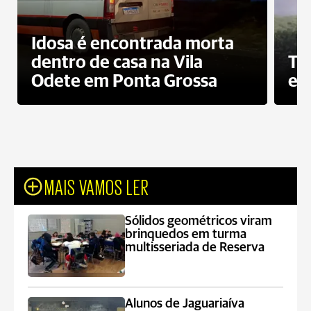
Idosa é encontrada morta
dentro de casa na Vila
To
Odete em Ponta Grossa
e 
MAIS VAMOS LER
Sólidos geométricos viram
brinquedos em turma
multisseriada de Reserva
Alunos de Jaguariaíva