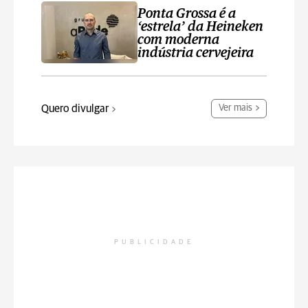
Ponta Grossa é a
‘estrela’ da Heineken
com moderna
indústria cervejeira
Quero divulgar
Ver mais
PUBLICIDADE