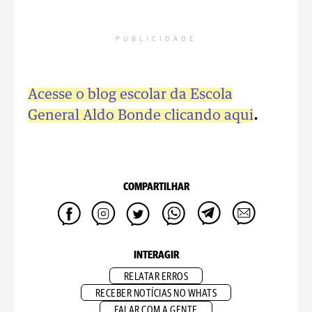
PUBLICIDADE
Acesse o blog escolar da Escola
General Aldo Bonde clicando aqui
.
COMPARTILHAR
INTERAGIR
RELATAR ERROS
RECEBER NOTÍCIAS NO WHATS
FALAR COM A GENTE