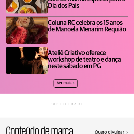
Dia dos Pais
Coluna RC celebra os 15 anos
de Manoela Menarim Requião
Ateliê Criativo oferece
workshop de teatro e dança
neste sábado em PG
Ver mais
PUBLICIDADE
Conteúdo de marca
Quero divulgar