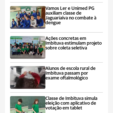
Vamos Ler e Unimed PG
auxiliam classe de
Jaguariaíva no combate à
dengue
Ações concretas em
Imbituva estimulam projeto
sobre coleta seletiva
Alunos de escola rural de
Imbituva passam por
exame oftalmológico
Classe de Imbituva simula
eleição com aplicativo de
votação em tablet