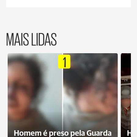
MAIS LIDAS
1
Homem é preso pela Guarda
Ho