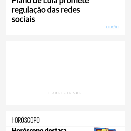
Plano de Lula promete
regulação das redes
sociais
ELEIÇÕES
PUBLICIDADE
HORÓSCOPO
Horóscopo destaca