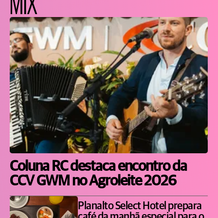
MIX
Coluna RC destaca encontro da
CCV GWM no Agroleite 2026
Planalto Select Hotel prepara
café da manhã especial para o