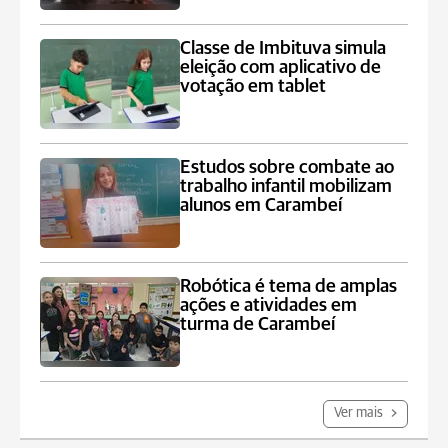
Classe de Imbituva simula
eleição com aplicativo de
votação em tablet
Estudos sobre combate ao
trabalho infantil mobilizam
alunos em Carambeí
Robótica é tema de amplas
ações e atividades em
turma de Carambeí
Ver mais