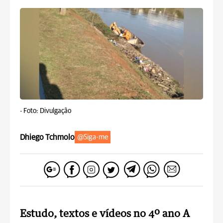
-
Foto: Divulgação
Dhiego Tchmolo
@Siga-me
Estudo, textos e vídeos no 4º ano A