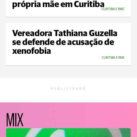
própria mãe em Curitiba
CURITIBA E RMC
Vereadora Tathiana Guzella
se defende de acusação de
xenofobia
CURITIBA E RMC
PUBLICIDADE
MIX