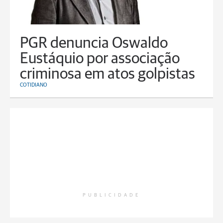
PGR denuncia Oswaldo
Eustáquio por associação
criminosa em atos golpistas
COTIDIANO
PUBLICIDADE