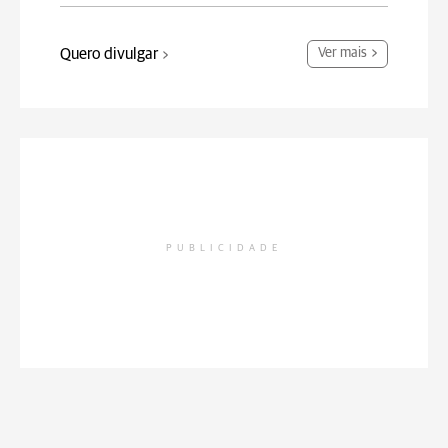
Quero divulgar
Ver mais
PUBLICIDADE