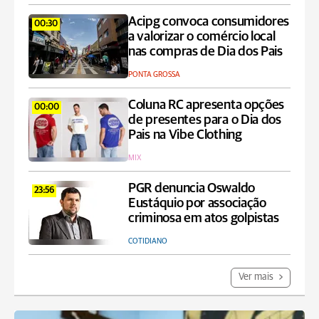
Acipg convoca consumidores
00:30
a valorizar o comércio local
nas compras de Dia dos Pais
PONTA GROSSA
Coluna RC apresenta opções
00:00
de presentes para o Dia dos
Pais na Vibe Clothing
MIX
PGR denuncia Oswaldo
23:56
Eustáquio por associação
criminosa em atos golpistas
COTIDIANO
Ver mais