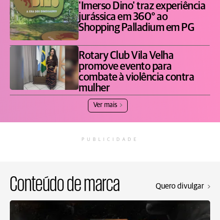
'Imerso Dino' traz experiência
jurássica em 360° ao
Shopping Palladium em PG
Rotary Club Vila Velha
promove evento para
combate à violência contra
mulher
Ver mais
PUBLICIDADE
Conteúdo de marca
Quero divulgar