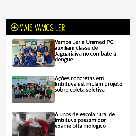
MAIS VAMOS LER
Vamos Ler e Unimed PG
auxiliam classe de
Jaguariaíva no combate à
dengue
Ações concretas em
Imbituva estimulam projeto
sobre coleta seletiva
Alunos de escola rural de
Imbituva passam por
exame oftalmológico