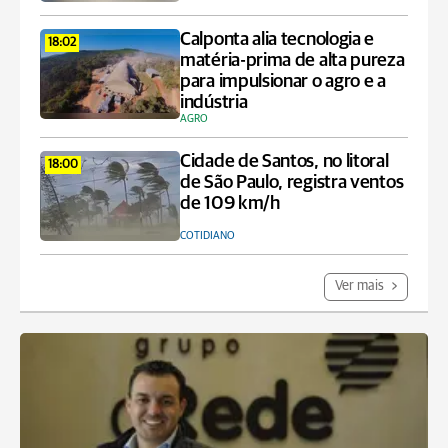
Calponta alia tecnologia e
18:02
matéria-prima de alta pureza
para impulsionar o agro e a
indústria
AGRO
Cidade de Santos, no litoral
18:00
de São Paulo, registra ventos
de 109 km/h
COTIDIANO
Ver mais