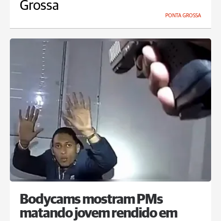
Grossa
PONTA GROSSA
Bodycams mostram PMs
matando jovem rendido em