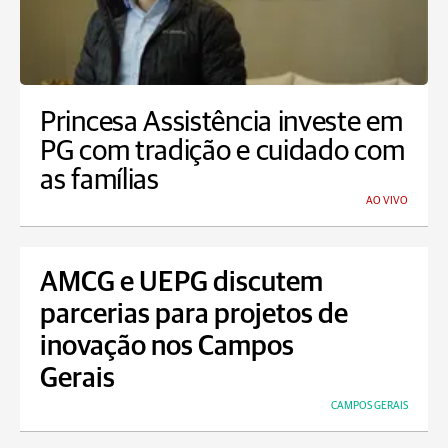
Princesa Assistência investe em
PG com tradição e cuidado com
as famílias
AO VIVO
AMCG e UEPG discutem
parcerias para projetos de
inovação nos Campos
Gerais
CAMPOS GERAIS