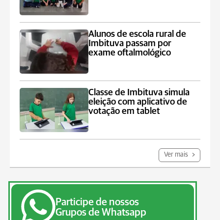
Alunos de escola rural de
Imbituva passam por
exame oftalmológico
Classe de Imbituva simula
eleição com aplicativo de
votação em tablet
Ver mais
Participe de nossos
Grupos de Whatsapp