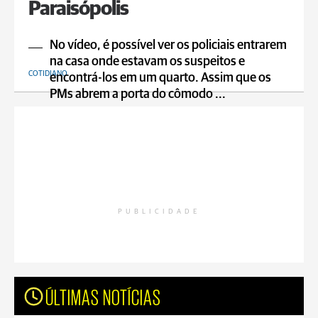
Paraisópolis
No vídeo, é possível ver os policiais entrarem
na casa onde estavam os suspeitos e
COTIDIANO
encontrá-los em um quarto. Assim que os
PMs abrem a porta do cômodo ...
PUBLICIDADE
ÚLTIMAS NOTÍCIAS