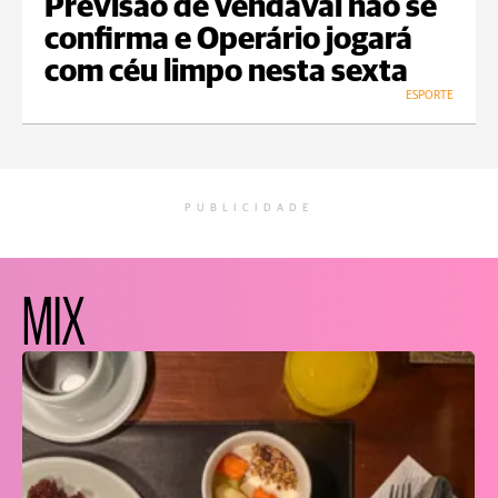
Previsão de vendaval não se
confirma e Operário jogará
com céu limpo nesta sexta
ESPORTE
PUBLICIDADE
MIX