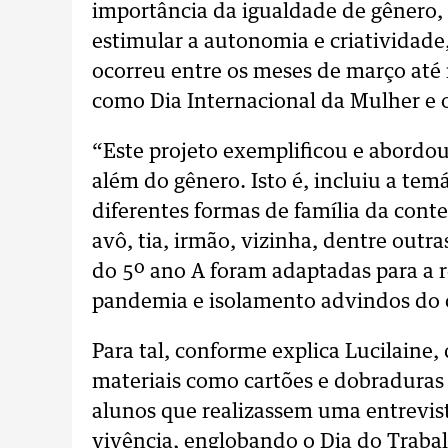
importância da igualdade de gênero, d
estimular a autonomia e criatividade
ocorreu entre os meses de março at
como Dia Internacional da Mulher e 
“Este projeto exemplificou e abordou 
além do gênero. Isto é, incluiu a tem
diferentes formas de família da con
avô, tia, irmão, vizinha, dentre outr
do 5º ano A foram adaptadas para a r
pandemia e isolamento advindos do c
Para tal, conforme explica Lucilaine
materiais como cartões e dobraduras d
alunos que realizassem uma entrevist
vivência, englobando o Dia do Trabal