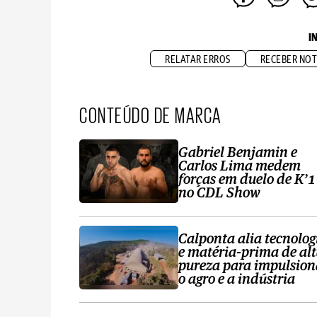
I
RELATAR ERROS
RECEBER NOT
CONTEÚDO DE MARCA
Gabriel Benjamin e
Carlos Lima medem
forças em duelo de K’1
no CDL Show
Calponta alia tecnolog
e matéria-prima de al
pureza para impulsion
o agro e a indústria