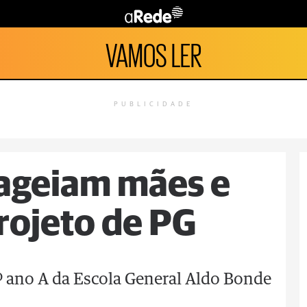
VAMOS LER
PUBLICIDADE
ageiam mães e
rojeto de PG
 ano A da Escola General Aldo Bonde