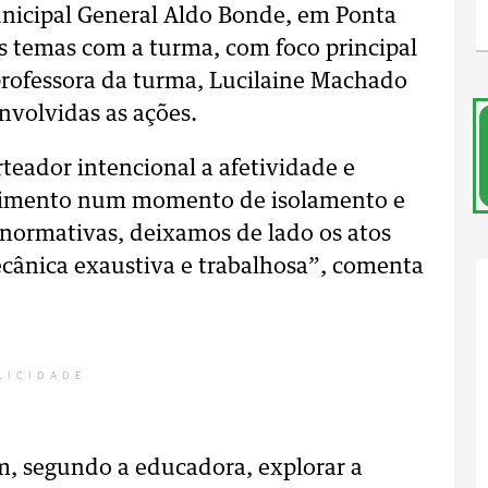
nicipal General Aldo Bonde, em Ponta
os temas com a turma, com foco principal
professora da turma, Lucilaine Machado
volvidas as ações.
teador intencional a afetividade e
cimento num momento de isolamento e
normativas, deixamos de lado os atos
cânica exaustiva e trabalhosa”, comenta
LICIDADE
am, segundo a educadora, explorar a