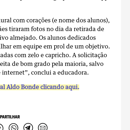
ural com corações (e nome dos alunos),
es tiraram fotos no dia da retirada de
etivo almejado. Os alunos dedicados
lhar em equipe em prol de um objetivo.
tadas com zelo e capricho. A solicitação
aceita de bom grado pela maioria, salvo
 internet”, conclui a educadora.
ral Aldo Bonde clicando aqui.
PARTILHAR