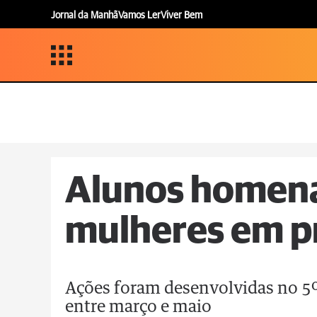
Jornal da Manhã
Vamos Ler
Viver Bem
Alunos homen
mulheres em p
Ações foram desenvolvidas no 5º
entre março e maio