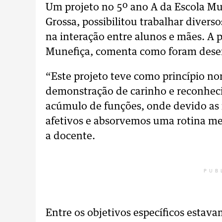
Um projeto no 5º ano A da Escola Mu
Grossa, possibilitou trabalhar divers
na interação entre alunos e mães. A 
Munefiça, comenta como foram desen
“Este projeto teve como princípio nor
demonstração de carinho e reconhe
acúmulo de funções, onde devido as 
afetivos e absorvemos uma rotina me
a docente.
PUB
Entre os objetivos específicos estav