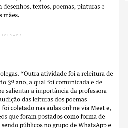
m desenhos, textos, poemas, pinturas e
s mães.
LICIDADE
olegas. “Outra atividade foi a releitura de
 do 3º ano, a qual foi comunicada e de
be salientar a importância da professora
 audição das leituras dos poemas
foi coletado nas aulas online via Meet e,
eos que foram postados como forma de
, sendo públicos no grupo de WhatsApp e