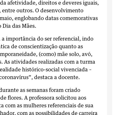
a afetividade, direitos e deveres iguais,
, entre outros. O desenvolvimento
é maio, englobando datas comemorativas
o Dia das Mães.
a importância do ser referencial, indo
ática de conscientização quanto as
temporaneidade, (como) mãe solo, avó,
as. As atividades realizadas com a turma
ealidade histórico-social vivenciada –
oronavírus”, destaca a docente.
, durante as semanas foram criado
e flores. A professora solicitou aos
a com as mulheres referenciais de sua
hador, com as possibilidades de carreira