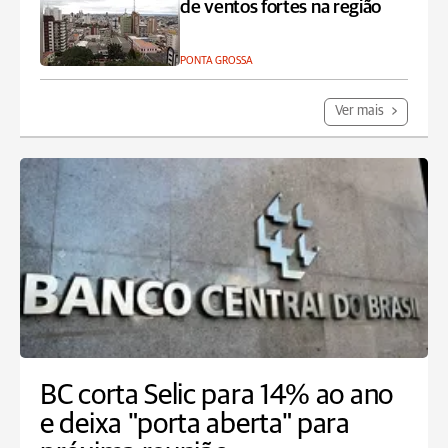
de ventos fortes na região
PONTA GROSSA
Ver mais
BC corta Selic para 14% ao ano
e deixa "porta aberta" para