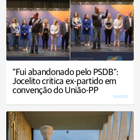
"Fui abandonado pelo PSDB":
Jocelito critica ex-partido em
convenção do União-PP
ELEIÇÕES