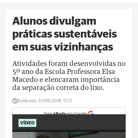
Alunos divulgam
práticas sustentáveis
em suas vizinhanças
Atividades foram desenvolvidas no
5º ano da Escola Professora Elsa
Macedo e elencaram importância
da separação correta do lixo.
Publicado:
31/08/2018, 17:37
Siga
aRede
no Google
VÍDEO