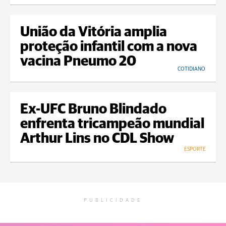
União da Vitória amplia
proteção infantil com a nova
vacina Pneumo 20
COTIDIANO
Ex-UFC Bruno Blindado
enfrenta tricampeão mundial
Arthur Lins no CDL Show
ESPORTE
PUBLICIDADE