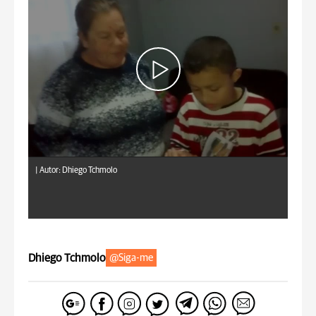
|
Autor: Dhiego Tchmolo
Dhiego Tchmolo
@Siga-me