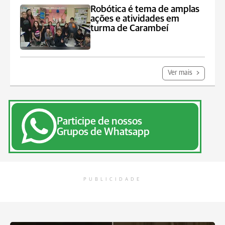
Robótica é tema de amplas
ações e atividades em
turma de Carambeí
Ver mais
Participe de nossos
Grupos de Whatsapp
PUBLICIDADE