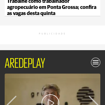
Trabalhe como trabalhador
agropecuário em Ponta Grossa; confira
as vagas desta quinta
PUBLICIDADE
AREDEPLAY