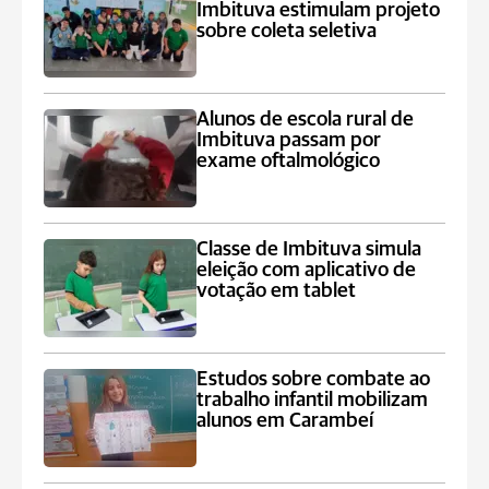
Imbituva estimulam projeto
sobre coleta seletiva
Alunos de escola rural de
Imbituva passam por
exame oftalmológico
Classe de Imbituva simula
eleição com aplicativo de
votação em tablet
Estudos sobre combate ao
trabalho infantil mobilizam
alunos em Carambeí