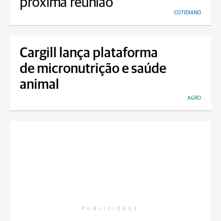
próxima reunião
COTIDIANO
Cargill lança plataforma
de micronutrição e saúde
animal
AGRO
PUBLICIDADE