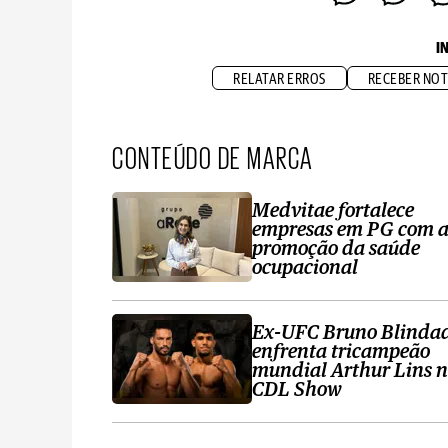
I
RELATAR ERROS
RECEBER NOT
CONTEÚDO DE MARCA
Medvitae fortalece
empresas em PG com 
promoção da saúde
ocupacional
Ex-UFC Bruno Blinda
enfrenta tricampeão
mundial Arthur Lins 
CDL Show