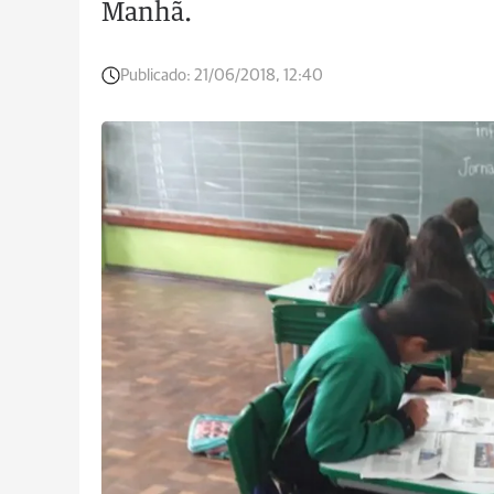
Manhã.
Publicado:
21/06/2018, 12:40