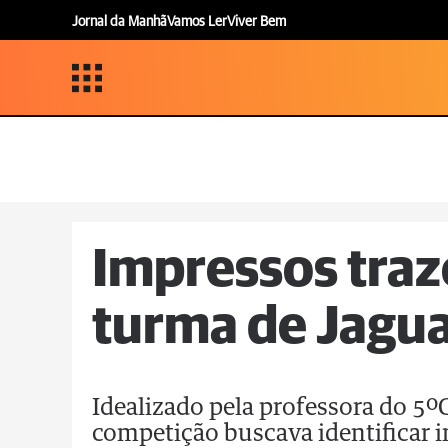
Jornal da Manhã
Vamos Ler
Viver Bem
Impressos traz
turma de Jagua
Idealizado pela professora do 5º
competição buscava identificar 