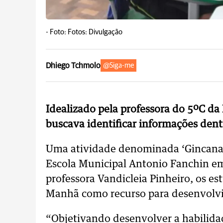
-
Foto: Fotos: Divulgação
Dhiego Tchmolo
@Siga-me
Idealizado pela professora do 5ºC d
buscava identificar informações den
Uma atividade denominada ‘Gincana
Escola Municipal Antonio Fanchin em
professora Vandicleia Pinheiro, os es
Manhã como recurso para desenvolvi
“Objetivando desenvolver a habilida