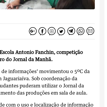
a Escola Antonio Fanchin, competição
tro do Jornal da Manhã.
 de informações’ movimentou o 5ºC da
 Jaguariaíva. Sob coordenação da
tudantes puderam utilizar o Jornal da
mento das produções em sala de aula.
de com o uso e localização de informação