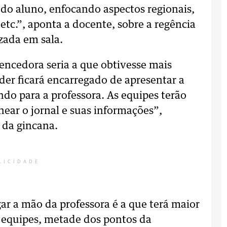
do aluno, enfocando aspectos regionais,
etc.”, aponta a docente, sobre a regência
zada em sala.
encedora seria a que obtivesse mais
íder ficará encarregado de apresentar a
ndo para a professora. As equipes terão
ear o jornal e suas informações”,
 da gincana.
LICIDADE
ar a mão da professora é a que terá maior
s equipes, metade dos pontos da