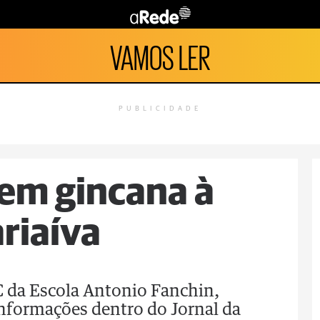
VAMOS LER
PUBLICIDADE
em gincana à
riaíva
C da Escola Antonio Fanchin,
informações dentro do Jornal da