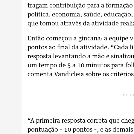
tragam contribuição para a formação 
política, economia, saúde, educação, 
que tomou através da atividade reali
Então começou a gincana: a equipe v
pontos ao final da atividade. “Cada l
resposta levantando a mão e sinaliza
um tempo de 5 a 10 minutos para folh
comenta Vandicleia sobre os critérios
PUB
“A primeira resposta correta que cheg
pontuação – 10 pontos –, e as demai