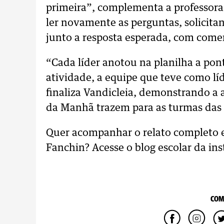
primeira”, complementa a professora
ler novamente as perguntas, solicitan
junto a resposta esperada, com comen
“Cada líder anotou na planilha a pon
atividade, a equipe que teve como líd
finaliza Vandicleia, demonstrando a 
da Manhã trazem para as turmas das 
Quer acompanhar o relato completo e
Fanchin? Acesse o blog escolar da ins
COM