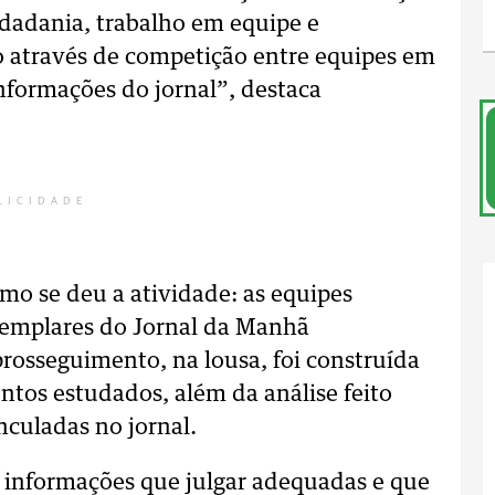
cidadania, trabalho em equipe e
o através de competição entre equipes em
nformações do jornal”, destaca
LICIDADE
omo se deu a atividade: as equipes
xemplares do Jornal da Manhã
prosseguimento, na lousa, foi construída
tos estudados, além da análise feito
nculadas no jornal.
o informações que julgar adequadas e que