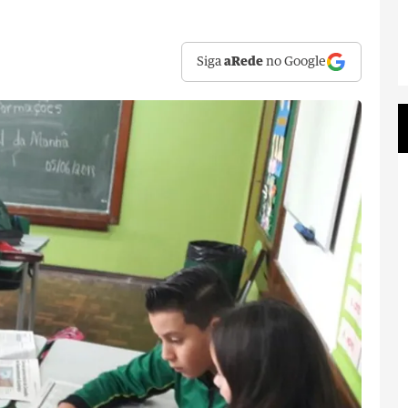
Siga
aRede
no Google