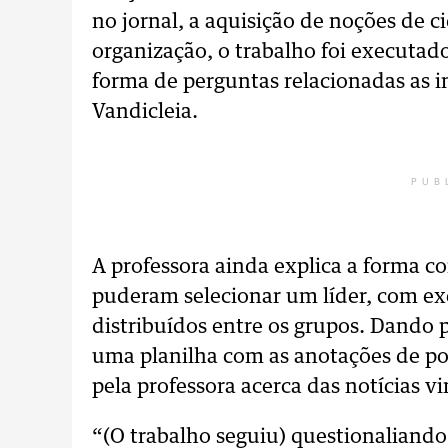
no jornal, a aquisição de noções de 
organização, o trabalho foi executad
forma de perguntas relacionadas as i
Vandicleia.
PUB
A professora ainda explica a forma c
puderam selecionar um líder, com e
distribuídos entre os grupos. Dando 
uma planilha com as anotações de pon
pela professora acerca das notícias vi
“(O trabalho seguiu) questionaliand