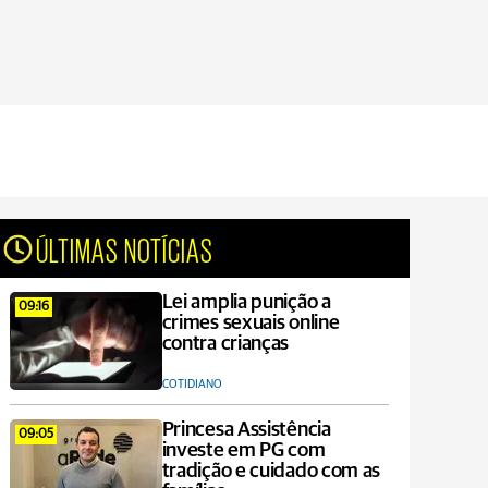
ÚLTIMAS NOTÍCIAS
Lei amplia punição a
09:16
crimes sexuais online
contra crianças
COTIDIANO
Princesa Assistência
09:05
investe em PG com
tradição e cuidado com as