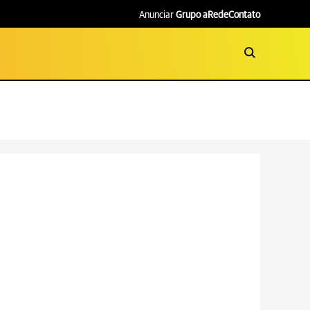
Anunciar
Grupo aRede
Contato