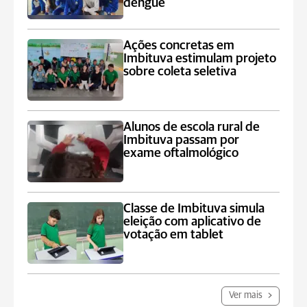
dengue
Ações concretas em
Imbituva estimulam projeto
sobre coleta seletiva
Alunos de escola rural de
Imbituva passam por
exame oftalmológico
Classe de Imbituva simula
eleição com aplicativo de
votação em tablet
Ver mais