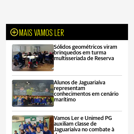
MAIS VAMOS LER
Sólidos geométricos viram
brinquedos em turma
multisseriada de Reserva
Alunos de Jaguariaíva
representam
conhecimentos em cenário
marítimo
Vamos Ler e Unimed PG
auxiliam classe de
Jaguariaíva no combate à