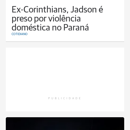
Ex-Corinthians, Jadson é
preso por violência
doméstica no Paraná
COTIDIANO
PUBLICIDADE