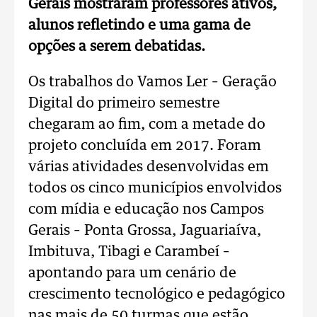
Gerais mostraram professores ativos,
alunos refletindo e uma gama de
opções a serem debatidas.
Os trabalhos do Vamos Ler – Geração
Digital do primeiro semestre
chegaram ao fim, com a metade do
projeto concluída em 2017. Foram
várias atividades desenvolvidas em
todos os cinco municípios envolvidos
com mídia e educação nos Campos
Gerais – Ponta Grossa, Jaguariaíva,
Imbituva, Tibagi e Carambeí –
apontando para um cenário de
crescimento tecnológico e pedagógico
nas mais de 50 turmas que estão