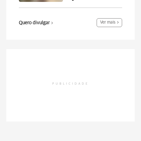
Quero divulgar
Ver mais
PUBLICIDADE