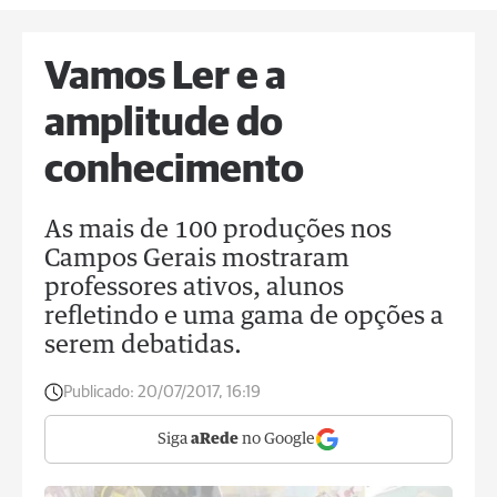
Vamos Ler e a
amplitude do
conhecimento
As mais de 100 produções nos
Campos Gerais mostraram
professores ativos, alunos
refletindo e uma gama de opções a
serem debatidas.
Publicado:
20/07/2017, 16:19
Siga
aRede
no Google