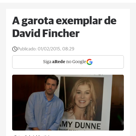
A garota exemplar de
David Fincher
Publicado:
01/02/2015, 08:29
Siga
aRede
no Google