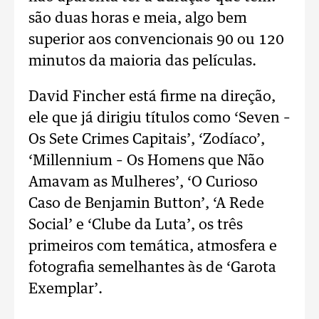
são duas horas e meia, algo bem
superior aos convencionais 90 ou 120
minutos da maioria das películas.
David Fincher está firme na direção,
ele que já dirigiu títulos como ‘Seven –
Os Sete Crimes Capitais’, ‘Zodíaco’,
‘Millennium – Os Homens que Não
Amavam as Mulheres’, ‘O Curioso
Caso de Benjamin Button’, ‘A Rede
Social’ e ‘Clube da Luta’, os três
primeiros com temática, atmosfera e
fotografia semelhantes às de ‘Garota
Exemplar’.