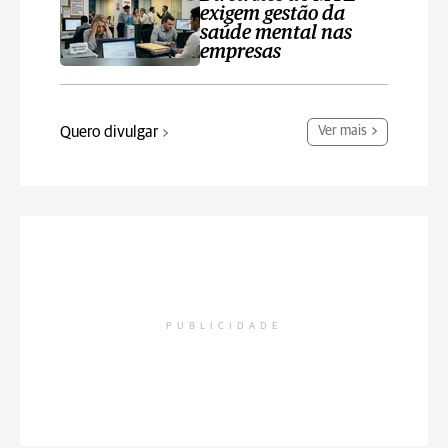
exigem gestão da
saúde mental nas
empresas
Quero divulgar
Ver mais
PUBLICIDADE