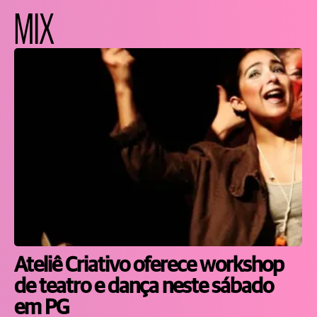
MIX
Ateliê Criativo oferece workshop
de teatro e dança neste sábado
em PG