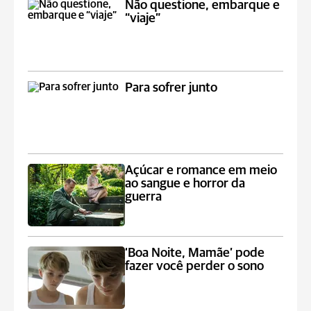
Não questione, embarque e
“viaje”
Para sofrer junto
Açúcar e romance em meio
ao sangue e horror da
guerra
‘Boa Noite, Mamãe’ pode
fazer você perder o sono