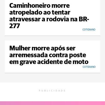
Caminhoneiro morre
atropelado ao tentar
atravessar a rodovia na BR-
277
COTIDIANO
Mulher morre após ser
arremessada contra poste
em grave acidente de moto
COTIDIANO
PUBLICIDADE