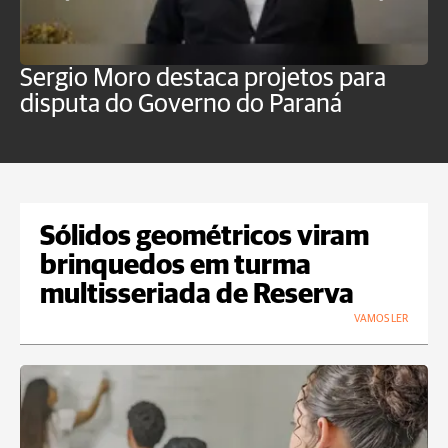
Sergio Moro destaca projetos para
O
disputa do Governo do Paraná
u
Sólidos geométricos viram
brinquedos em turma
multisseriada de Reserva
VAMOS LER