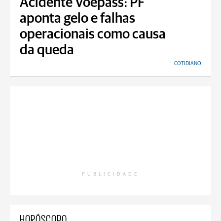
Acidente Voepass: PF
aponta gelo e falhas
operacionais como causa
da queda
COTIDIANO
PUBLICIDADE
HORÓSCOPO