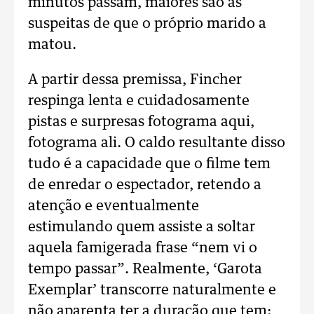
minutos passam, maiores são as
suspeitas de que o próprio marido a
matou.
A partir dessa premissa, Fincher
respinga lenta e cuidadosamente
pistas e surpresas fotograma aqui,
fotograma ali. O caldo resultante disso
tudo é a capacidade que o filme tem
de enredar o espectador, retendo a
atenção e eventualmente
estimulando quem assiste a soltar
aquela famigerada frase “nem vi o
tempo passar”. Realmente, ‘Garota
Exemplar’ transcorre naturalmente e
não aparenta ter a duração que tem: