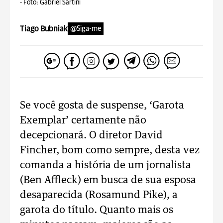
-
Foto: Gabriel Sartini
Tiago Bubniak
@Siga-me
Se você gosta de suspense, ‘Garota
Exemplar’ certamente não
decepcionará. O diretor David
Fincher, bom como sempre, desta vez
comanda a história de um jornalista
(Ben Affleck) em busca de sua esposa
desaparecida (Rosamund Pike), a
garota do título. Quanto mais os