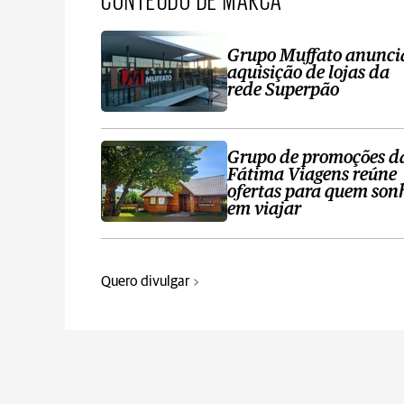
Grupo Muffato anunci
aquisição de lojas da
rede Superpão
Grupo de promoções d
Fátima Viagens reúne
ofertas para quem son
em viajar
Quero divulgar