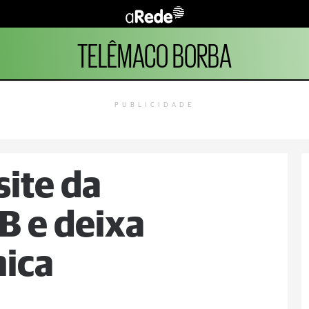
TELÊMACO BORBA
PUBLICIDADE
site da
B e deixa
ica