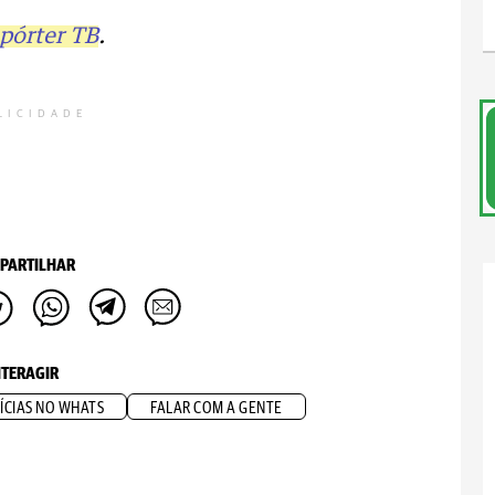
pórter TB
.
LICIDADE
PARTILHAR
NTERAGIR
ÍCIAS NO WHATS
FALAR COM A GENTE