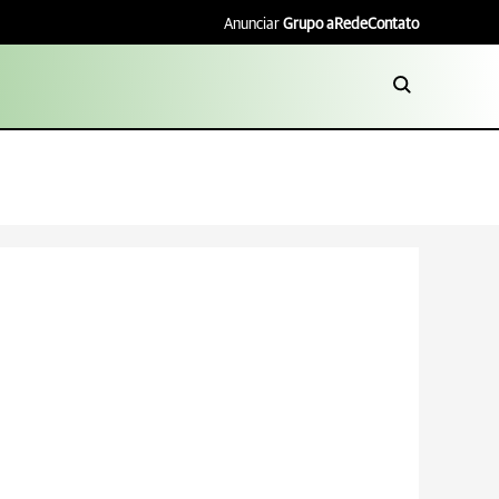
Anunciar
Grupo aRede
Contato