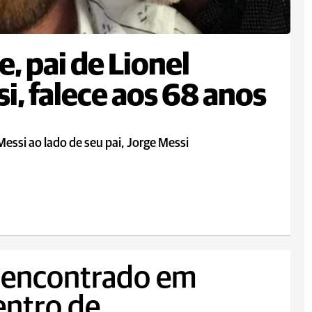
e, pai de Lionel
i, falece aos 68 anos
Messi ao lado de seu pai, Jorge Messi
 encontrado em
Centro de