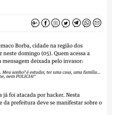
lêmaco Borba, cidade na região dos
er neste domingo (05). Quem acessa a
ma mensagem deixada pelo invasor:
 Meu sonho? é estudar, ter uma casa, uma família...
ome, nem POLICIA!"
 já foi atacada por hacker. Nesta
e da prefeitura deve se manifestar sobre o