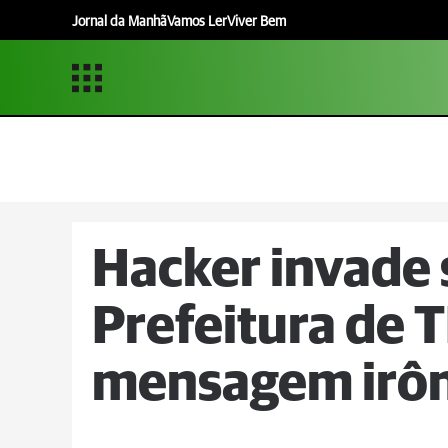
Jornal da Manhã
Vamos Ler
Viver Bem
Hacker invade 
Prefeitura de T
mensagem irôn