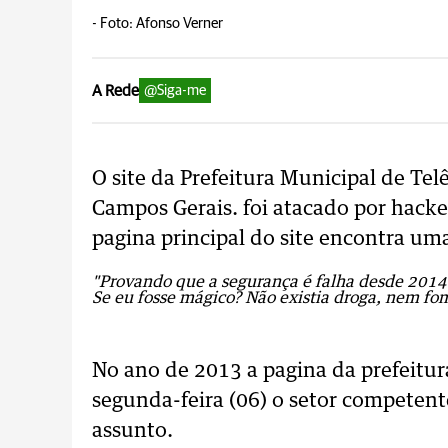
-
Foto: Afonso Verner
A Rede
@Siga-me
O site da Prefeitura Municipal de Te
Campos Gerais. foi atacado por hack
pagina principal do site encontra u
"Provando que a segurança é falha desde 2014.
Se eu fosse mágico? Não existia droga, nem f
No ano de 2013 a pagina da prefeitura
segunda-feira (06) o setor competent
assunto.