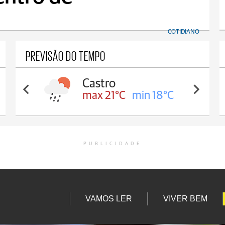
COTIDIANO
PREVISÃO DO TEMPO
Castro
max 21°C
min 18°C
PUBLICIDADE
VAMOS LER
VIVER BEM