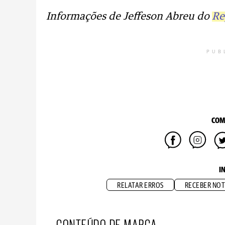
Informações de Jeffeson Abreu do
Re
PUB
COM
I
RELATAR ERROS
RECEBER NOT
CONTEÚDO DE MARCA