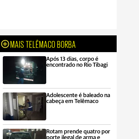
MAIS TELÊMACO BORBA
Após 13 dias, corpo é
encontrado no Rio Tibagi
Adolescente é baleado na
cabeça em Telêmaco
Rotam prende quatro por
porte ilegal de arma e