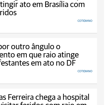
atingir ato em Brasília com
ridos
COTIDIANO
por outro ângulo o
nto em que raio atinge
estantes em ato no DF
COTIDIANO
as Ferreira chega a hospital