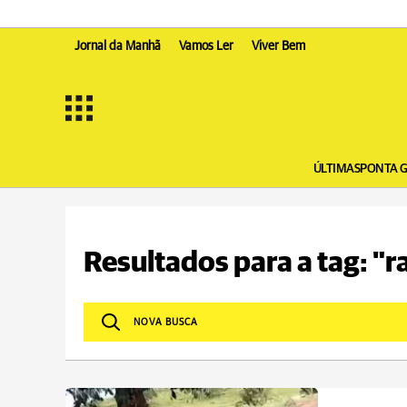
Jornal da Manhã
Vamos Ler
Viver Bem
ÚLTIMAS
PONTA 
Resultados para a tag: "r