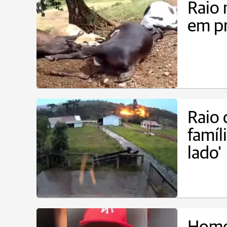
Raio 
em pr
Raio 
famíl
lado'