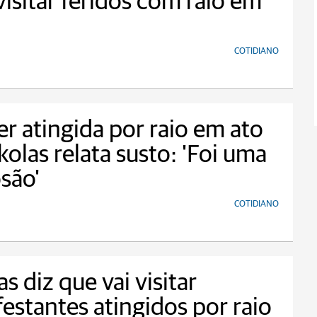
visitar feridos com raio em
COTIDIANO
r atingida por raio em ato
kolas relata susto: 'Foi uma
são'
COTIDIANO
as diz que vai visitar
estantes atingidos por raio