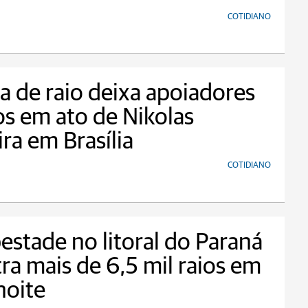
COTIDIANO
 de raio deixa apoiadores
os em ato de Nikolas
ira em Brasília
COTIDIANO
stade no litoral do Paraná
tra mais de 6,5 mil raios em
noite