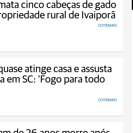
mata cinco cabeças de gado
opriedade rural de Ivaiporã
COTIDIANO
quase atinge casa e assusta
ia em SC: 'Fogo para todo
COTIDIANO