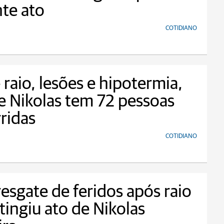
te ato
COTIDIANO
 raio, lesões e hipotermia,
e Nikolas tem 72 pessoas
ridas
COTIDIANO
resgate de feridos após raio
tingiu ato de Nikolas