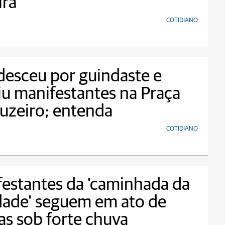
ira
COTIDIANO
desceu por guindaste e
iu manifestantes na Praça
uzeiro; entenda
COTIDIANO
estantes da 'caminhada da
dade' seguem em ato de
as sob forte chuva