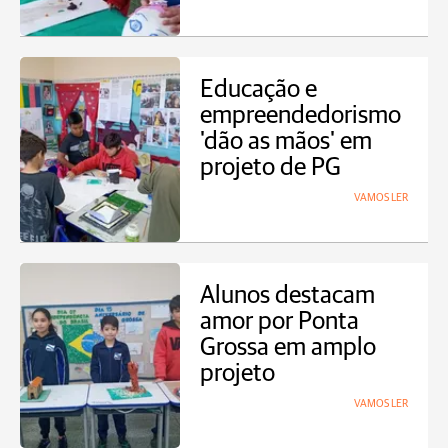
Educação e
empreendedorismo
'dão as mãos' em
projeto de PG
VAMOS LER
Alunos destacam
amor por Ponta
Grossa em amplo
projeto
VAMOS LER