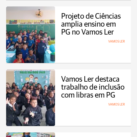
Projeto de Ciências
amplia ensino em
PG no Vamos Ler
VAMOS LER
Vamos Ler destaca
trabalho de inclusão
com libras em PG
VAMOS LER