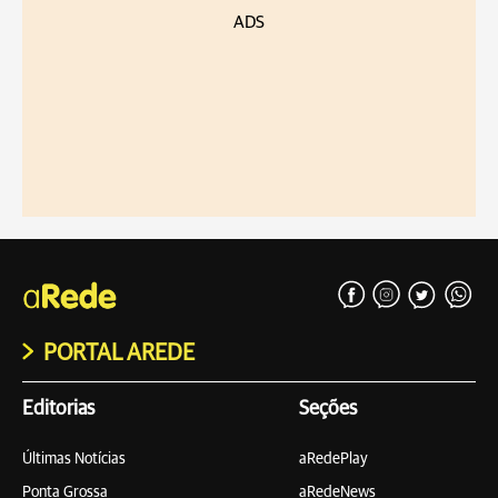
ADS
PORTAL AREDE
Editorias
Seções
Últimas Notícias
aRedePlay
Ponta Grossa
aRedeNews