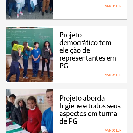
VAMOS LER
Projeto
democrático tem
eleição de
representantes em
PG
VAMOS LER
Projeto aborda
higiene e todos seus
aspectos em turma
de PG
VAMOS LER