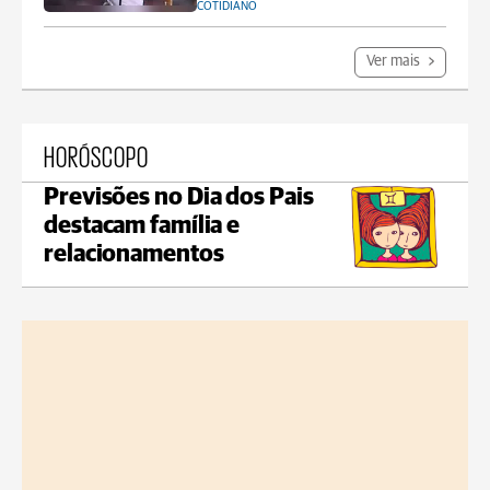
COTIDIANO
Ver mais
HORÓSCOPO
Previsões no Dia dos Pais
destacam família e
relacionamentos