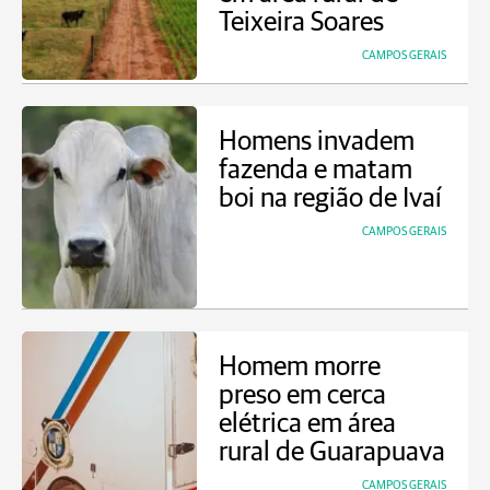
Teixeira Soares
CAMPOS GERAIS
Homens invadem
fazenda e matam
boi na região de Ivaí
CAMPOS GERAIS
Homem morre
preso em cerca
elétrica em área
rural de Guarapuava
CAMPOS GERAIS