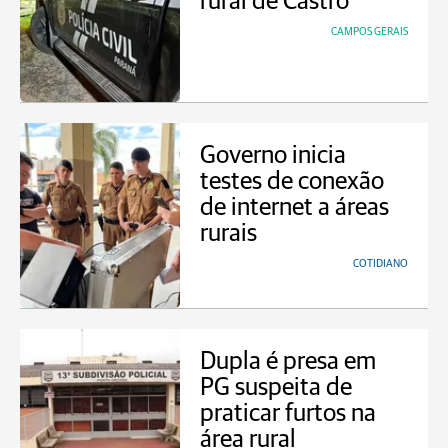
rural de Castro
CAMPOS GERAIS
Governo inicia
testes de conexão
de internet a áreas
rurais
COTIDIANO
Dupla é presa em
PG suspeita de
praticar furtos na
área rural