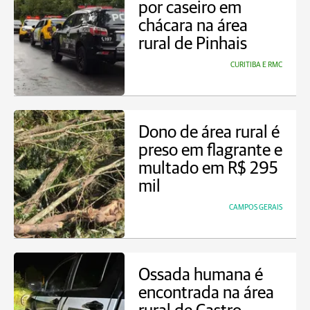
por caseiro em
chácara na área
rural de Pinhais
CURITIBA E RMC
Dono de área rural é
preso em flagrante e
multado em R$ 295
mil
CAMPOS GERAIS
Ossada humana é
encontrada na área