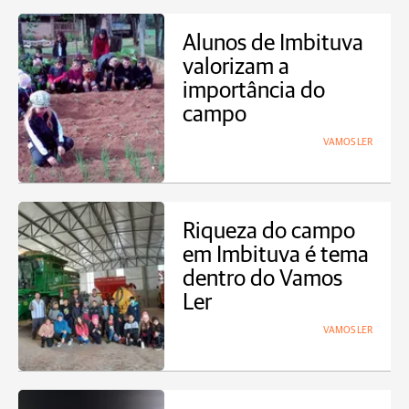
Alunos de Imbituva
valorizam a
importância do
campo
VAMOS LER
Riqueza do campo
em Imbituva é tema
dentro do Vamos
Ler
VAMOS LER