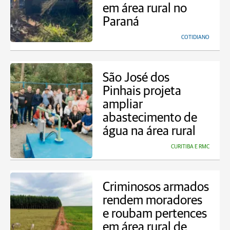
em área rural no
Paraná
COTIDIANO
São José dos
Pinhais projeta
ampliar
abastecimento de
água na área rural
CURITIBA E RMC
Criminosos armados
rendem moradores
e roubam pertences
em área rural de