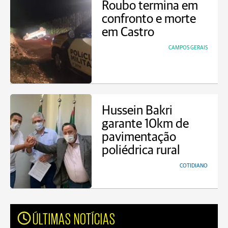
Roubo termina em
confronto e morte
em Castro
CAMPOS GERAIS
Hussein Bakri
garante 10km de
pavimentação
poliédrica rural
COTIDIANO
ÚLTIMAS NOTÍCIAS