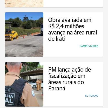
Obra avaliada em
R$ 2,4 milhões
avança na área rural
de Irati
CAMPOS GERAIS
PM lança ação de
fiscalização em
áreas rurais do
Paraná
COTIDIANO