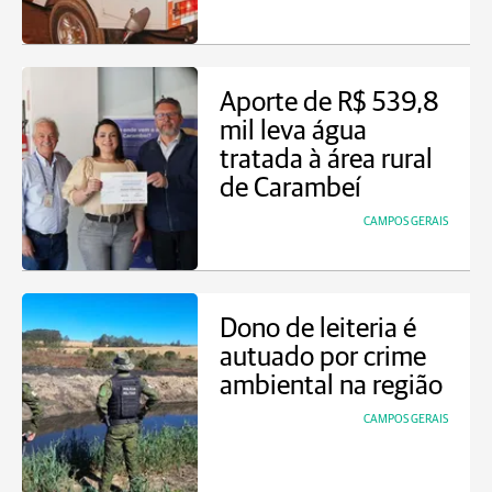
Aporte de R$ 539,8
mil leva água
tratada à área rural
de Carambeí
CAMPOS GERAIS
Dono de leiteria é
autuado por crime
ambiental na região
CAMPOS GERAIS