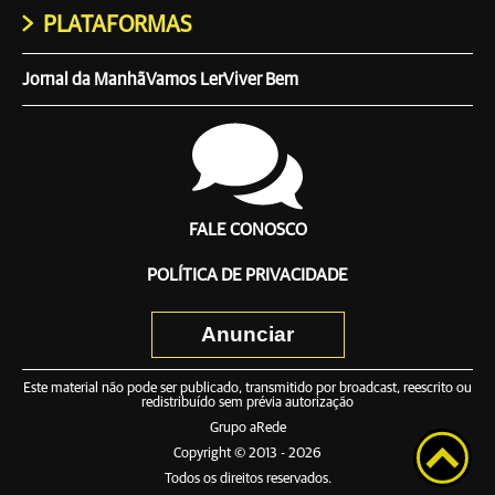
PLATAFORMAS
Jornal da Manhã
Vamos Ler
Viver Bem
FALE CONOSCO
POLÍTICA DE PRIVACIDADE
Anunciar
Este material não pode ser publicado, transmitido por broadcast, reescrito ou
redistribuído sem prévia autorização
Grupo aRede
Copyright © 2013 - 2026
Todos os direitos reservados.