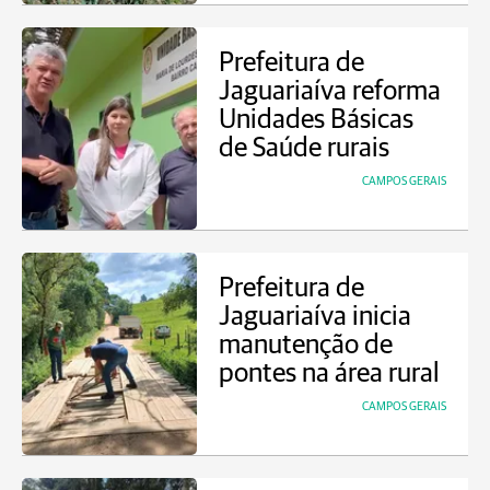
Prefeitura de
Jaguariaíva reforma
Unidades Básicas
de Saúde rurais
CAMPOS GERAIS
Prefeitura de
Jaguariaíva inicia
manutenção de
pontes na área rural
CAMPOS GERAIS