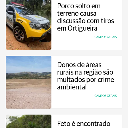
Porco solto em
terreno causa
discussão com tiros
em Ortigueira
CAMPOS GERAIS
Donos de áreas
rurais na região são
multados por crime
ambiental
CAMPOS GERAIS
Feto é encontrado