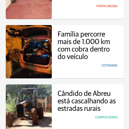
PONTA GROSSA
Família percorre
mais de 1.000 km
com cobra dentro
do veículo
COTIDIANO
Cândido de Abreu
está cascalhando as
estradas rurais
CAMPOS GERAIS