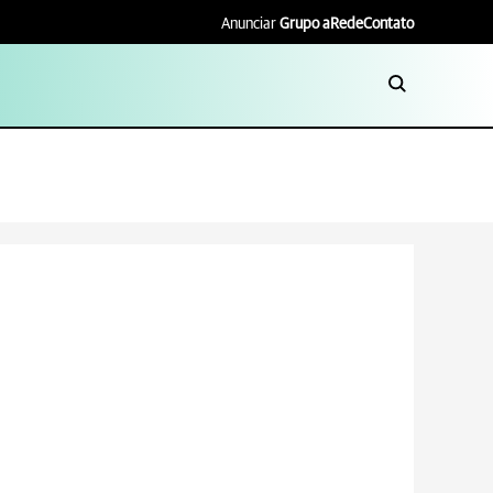
Anunciar
Grupo aRede
Contato