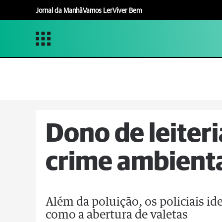
Jornal da Manhã
Vamos Ler
Viver Bem
Dono de leiter
crime ambienta
Além da poluição, os policiais i
como a abertura de valetas