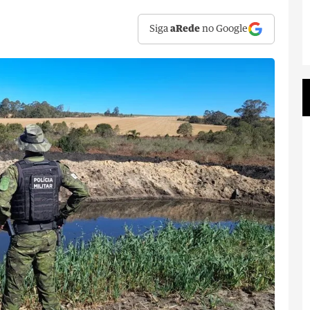
Siga
aRede
no Google