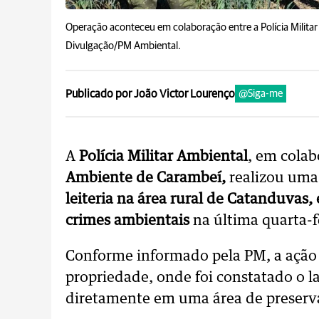
Operação aconteceu em colaboração entre a Polícia Militar
Divulgação/PM Ambiental.
Publicado por João Victor Lourenço
@Siga-me
A
Polícia Militar Ambiental
, em cola
Ambiente de Carambeí
,
realizou um
leiteria na área rural de Catanduvas
crimes ambientais
na última quarta-fe
Conforme informado pela PM, a ação 
propriedade, onde foi constatado o l
diretamente em uma área de preserv