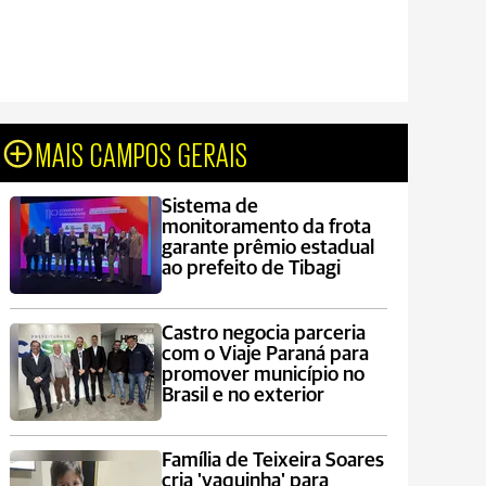
MAIS CAMPOS GERAIS
Sistema de
monitoramento da frota
garante prêmio estadual
ao prefeito de Tibagi
Castro negocia parceria
com o Viaje Paraná para
promover município no
Brasil e no exterior
Família de Teixeira Soares
cria 'vaquinha' para