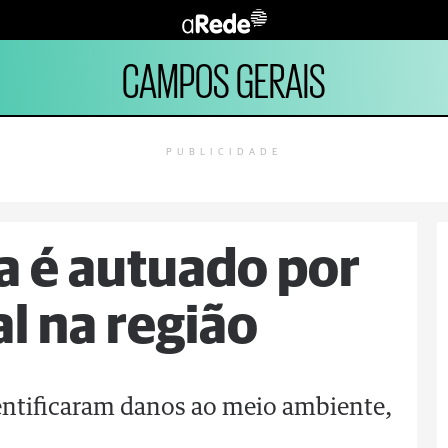
CAMPOS GERAIS
PUBLICIDADE
ia é autuado por
l na região
dentificaram danos ao meio ambiente,