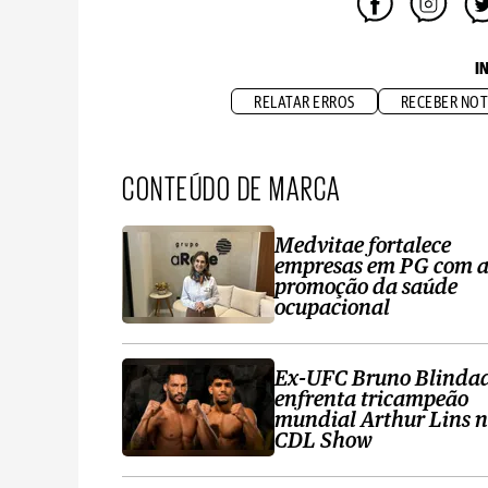
I
RELATAR ERROS
RECEBER NOT
CONTEÚDO DE MARCA
Medvitae fortalece
empresas em PG com 
promoção da saúde
ocupacional
Ex-UFC Bruno Blinda
enfrenta tricampeão
mundial Arthur Lins 
CDL Show