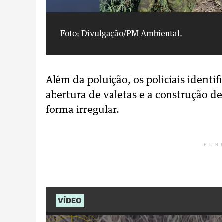
Foto: Divulgação/PM Ambiental.
Além da poluição, os policiais ident
abertura de valetas e a construção 
forma irregular.
PUB
VÍDEO