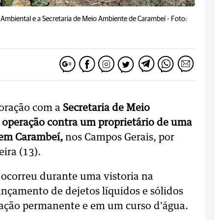
 Ambiental e a Secretaria de Meio Ambiente de Carambeí -
Foto:
boração com a
Secretaria de Meio
a
operação contra um proprietário de uma
, em Carambeí,
nos Campos Gerais, por
ira (13).
ocorreu durante uma vistoria na
ançamento de dejetos líquidos e sólidos
ação permanente e em um curso d'água.