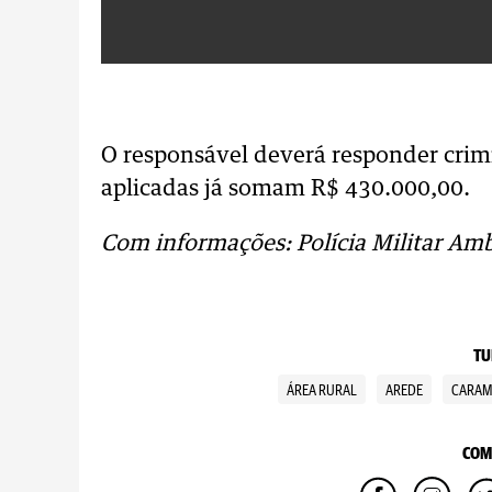
O responsável deverá responder crim
aplicadas já somam R$ 430.000,00.
Com informações: Polícia Militar Am
TU
ÁREA RURAL
AREDE
CARAM
COM