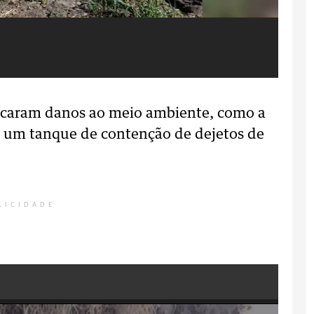
Fo
ificaram danos ao meio ambiente, como a
de um tanque de contenção de dejetos de
LICIDADE