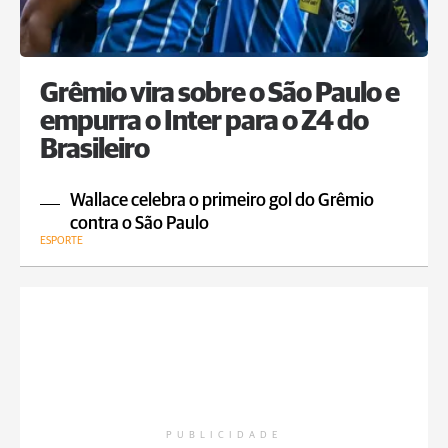
Grêmio vira sobre o São Paulo e
empurra o Inter para o Z4 do
Brasileiro
Wallace celebra o primeiro gol do Grêmio
contra o São Paulo
ESPORTE
PUBLICIDADE