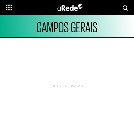
CAMPOS GERAIS
PUBLICIDADE