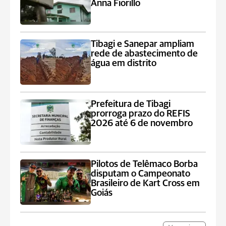
Anna Fiorillo
Tibagi e Sanepar ampliam
rede de abastecimento de
água em distrito
Prefeitura de Tibagi
prorroga prazo do REFIS
2026 até 6 de novembro
Pilotos de Telêmaco Borba
disputam o Campeonato
Brasileiro de Kart Cross em
Goiás